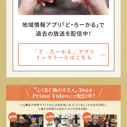
地域情報アプリ「ど・ろーかる」で
過去の放送を配信中！
「ど・ろーかる」アプリ
インストールはこちら