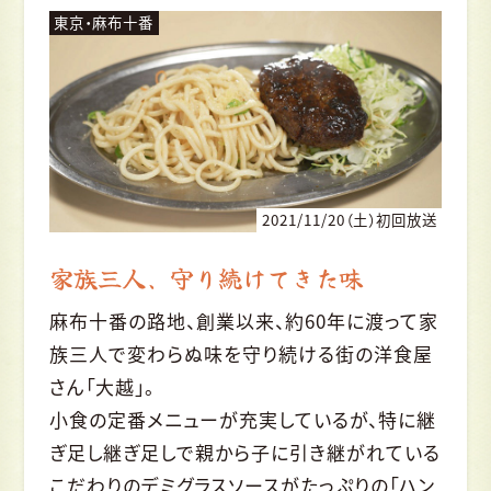
東京・麻布十番
2021/11/20（土）初回放送
家族三人、守り続けてきた味
麻布十番の路地、創業以来、約60年に渡って家
族三人で変わらぬ味を守り続ける街の洋食屋
さん「大越」。
小食の定番メニューが充実しているが、特に継
ぎ足し継ぎ足しで親から子に引き継がれている
こだわりのデミグラスソースがたっぷりの「ハン