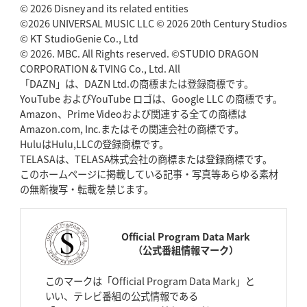
© 2026 Disney and its related entities
©2026 UNIVERSAL MUSIC LLC © 2026 20th Century Studios
© KT StudioGenie Co., Ltd
© 2026. MBC. All Rights reserved. ©STUDIO DRAGON
CORPORATION & TVING Co., Ltd. All
「DAZN」は、DAZN Ltd.の商標または登録商標です。
YouTube およびYouTube ロゴは、Google LLC の商標です。
Amazon、Prime Videoおよび関連する全ての商標は
Amazon.com, Inc.またはその関連会社の商標です。
HuluはHulu,LLCの登録商標です。
TELASAは、TELASA株式会社の商標または登録商標です。
このホームページに掲載している記事・写真等あらゆる素材
の無断複写・転載を禁じます。
Official Program Data Mark
（公式番組情報マーク）
このマークは「Official Program Data Mark」と
いい、テレビ番組の公式情報である