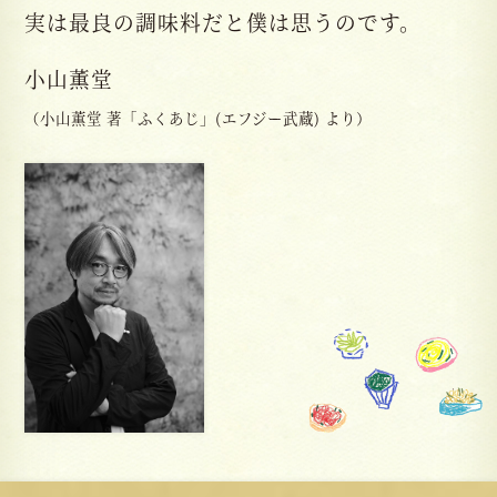
実は最良の調味料だと僕は思うのです。
小山薫堂
（小山薫堂 著「ふくあじ」(エフジー武蔵) より）