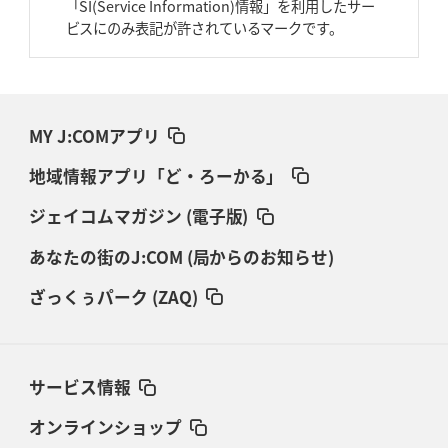
「SI(Service Information)情報」を利用したサー
ビスにのみ表記が許されているマークです。
MY J:COMアプリ
地域情報アプリ「ど・ろーかる」
ジェイコムマガジン (電子版)
あなたの街のJ:COM (局からのお知らせ)
ざっくぅパーク (ZAQ)
サービス情報
オンラインショップ