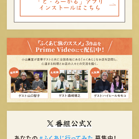
「ど・ろーかる」アプリ
インストールはこちら
番組公式X
あなたの
#ふくあじ行ってみた
募集中！