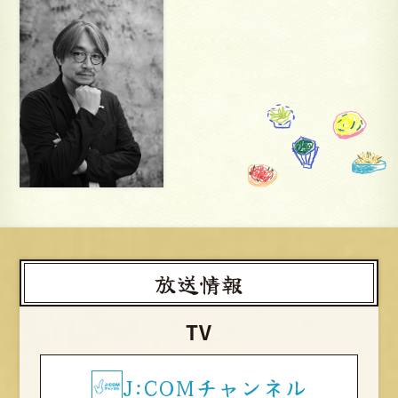
放送情報
TV
J:COMチャンネル