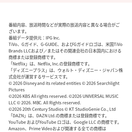
番組内容、放送時間などが実際の放送内容と異なる場合がご
ざいます。
番組データ提供元：IPG Inc.
TiVo、Gガイド、G-GUIDE、およびGガイドロゴは、米国TiVo
Brands LLCおよび／またはその関連会社の日本国内における
商標または登録商標です。
「Netflix」は、Netflix, Inc.の登録商標です。
「ディズニープラス」は、ウォルト・ディズニー・ジャパン株
式会社が運営するサービスです。
© 2026 Disney and its related entities © 2026 Searchlight
Pictures
©2026 KBS All rights reserved. ©2026 UNIVERSAL MUSIC
LLC © 2026. MBC. All Rights reserved.
©2026 20th Century Studios © KT StudioGenie Co., Ltd
「DAZN」は、DAZN Ltd.の商標または登録商標です。
YouTube およびYouTube ロゴは、Google LLC の商標です。
Amazon、Prime Videoおよび関連する全ての商標は