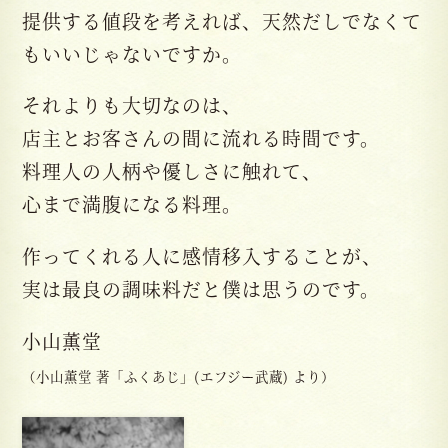
提供する値段を考えれば、天然だしでなくて
もいいじゃないですか。
それよりも大切なのは、
店主とお客さんの間に流れる時間です。
料理人の人柄や優しさに触れて、
心まで満腹になる料理。
作ってくれる人に感情移入することが、
実は最良の調味料だと僕は思うのです。
小山薫堂
（小山薫堂 著「ふくあじ」(エフジー武蔵) より）