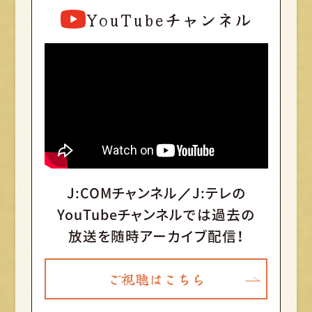
YouTubeチャンネル
J:COMチャンネル／J:テレの
YouTubeチャンネルでは
過去の
放送を随時アーカイブ配信！
ご視聴はこちら