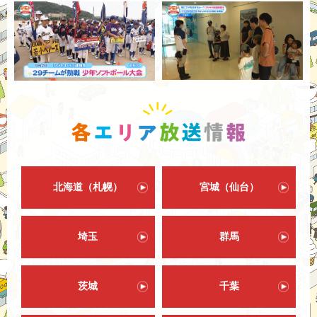
北海道（札幌）
宮城（仙台）
埼玉
群馬
茨城
千葉