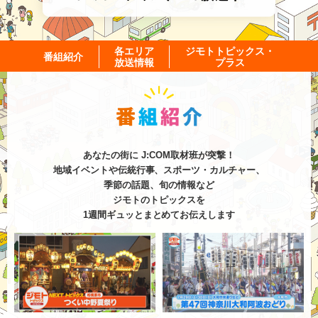
各エリア
ジモトトピックス・
番組紹介
放送情報
プラス
あなたの街に J:COM取材班が突撃！
地域イベントや伝統行事、スポーツ・カルチャー、
季節の話題、旬の情報など
ジモトのトピックスを
1週間ギュッとまとめてお伝えします