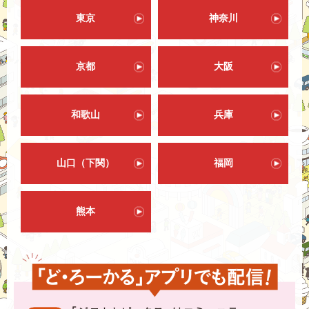
東京
神奈川
京都
大阪
和歌山
兵庫
山口（下関）
福岡
熊本