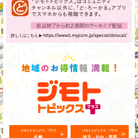
ジモトトピックス・プラス
ジモトトピックス・プラス
札幌
埼玉・仙台・群馬