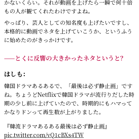
かないくらい。それが動画を上げたら一瞬で何十倍
もの人が観てくれたわけですよね。
やっぱり、芸人としての知名度も上げたいですし、
本格的に動画でネタを上げていこうか、というふう
に始めたのがきっかけです。
——とくに反響の大きかったネタというと？
はしも：
韓国ドラマあるあるで、「最後は必ず静止画」です
ね。ちょうどNetflixで韓国ドラマが流行りだした時
期の少し前に上げていたので、時期的にもハマって
かなりドンって再生数が上がりました。
『韓流ドラマあるある最後は必ず静止画』
pic.twitter.com/vQ1cBXs4TW