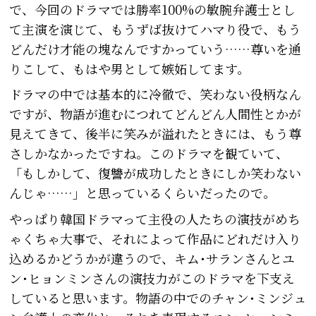
で、今回のドラマでは勝率100%の敏腕弁護士とし
て主演を演じて、もうずば抜けてハマり役で、もう
どんだけ才能の塊なんですかっていう……尊いを通
りこして、もはや男として嫉妬してます。
ドラマの中では基本的に冷徹で、笑わない役柄なん
ですが、物語が進むにつれてどんどん人間性とかが
見えてきて、後半に笑みが溢れたときには、もう尊
さしかなかったですね。このドラマを観ていて、
「もしかして、復讐が成功したときにしか笑わない
んじゃ……」と思っているくらいだったので。
やっぱり韓国ドラマって主役の人たちの演技がめち
ゃくちゃ大事で、それによって作品にどれだけ入り
込めるかどうかが違うので、キム･サランさんとユ
ン･ヒョンミンさんの演技力がこのドラマを下支え
していると思います。物語の中でのチャン･ミンジュ