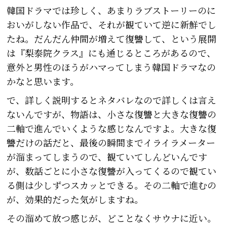
韓国ドラマでは珍しく、あまりラブストーリーのに
おいがしない作品で、それが観ていて逆に新鮮でし
たね。だんだん仲間が増えて復讐して、という展開
は『梨泰院クラス』にも通じるところがあるので、
意外と男性のほうがハマってしまう韓国ドラマなの
かなと思います。
で、詳しく説明するとネタバレなので詳しくは言え
ないんですが、物語は、小さな復讐と大きな復讐の
二軸で進んでいくような感じなんですよ。大きな復
讐だけの話だと、最後の瞬間までイライラメーター
が溜まってしまうので、観ていてしんどいんです
が、数話ごとに小さな復讐が入ってくるので観てい
る側は少しずつスカッとできる。その二軸で進むの
が、効果的だった気がしますね。
その溜めて放つ感じが、どことなくサウナに近い。