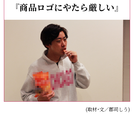
『商品ロゴにやたら厳しい』
(取材･文／郡司しう)