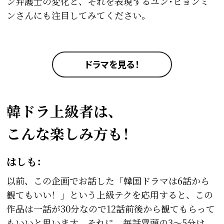
ン弁護士の変化と、それを表現するユン･ヒョンミ
ンさんにも注目してみてください。
ドラマを見る！
韓ドラ上級者は、
こんな楽しみ方も！
はしも：
以前、この企画でお話した「韓国ドラマは6話から
観てもいい！」という上級テクを応用すると、この
作品は一話が30分なので12話前後から観てもらって
もいいと思います。それに、毎話冒頭の3〜5分は、