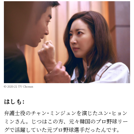
© 2020-21 TV Chosun
はしも：
弁護士役のチャン･ミンジュンを演じたユン･ヒョン
ミンさん。じつはこの方、元々韓国のプロ野球リー
グで活躍していた元プロ野球選手だったんです。