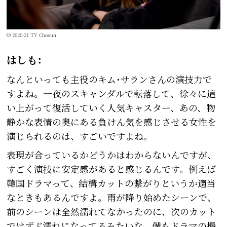
© 2020-21 TV Chosun
はしも：
なんといっても主役のキム･サランさんの演技力で
すよね。一夜のスキャンダルで転落して、徐々に這
い上がって復活していく人気キャスター、あの、物
静かな表情の奥にある負けん気を感じさせる女性を
演じられるのは、すごいですよね。
表現が合っているかどうかはわからないんですが、
すごく演技に安定感があると感じるんです。例えば
韓国ドラマって、結構カットの繋がりというか適当
なときもあるんですよ。雨が降り始めたシーンで、
前のシーンは全然濡れてなかったのに、次のカット
ではずぶ濡れになってるみたいな。僕もドラマの撮