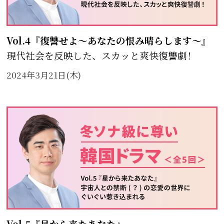
Vol.4『復讐せよ～あなたの恨み晴らします～』
現代社会を反映した、スカッと爽快復讐劇！
2024年3月21日(木)
Vol.5『星から来たあなた』