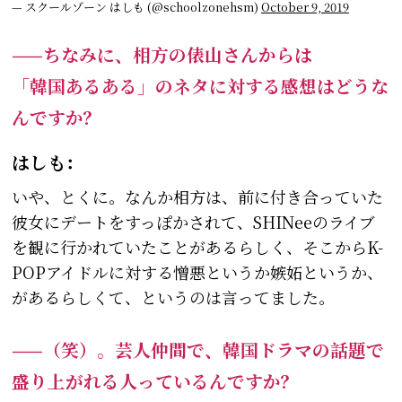
— スクールゾーン はしも (@schoolzonehsm)
October 9, 2019
——ちなみに、相方の俵山さんからは
「韓国あるある」のネタに対する感想はどうな
んですか？
はしも：
いや、とくに。なんか相方は、前に付き合っていた
彼女にデートをすっぽかされて、SHINeeのライブ
を観に行かれていたことがあるらしく、そこからK-
POPアイドルに対する憎悪というか嫉妬というか、
があるらしくて、というのは言ってました。
——（笑）。芸人仲間で、韓国ドラマの話題で
盛り上がれる人っているんですか？