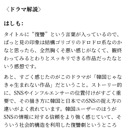
〈ドラマ解説〉
はしも：
タイトルに“復讐”という言葉が入っているので、
ぱっと見の印象は結構ゴリゴリのドロドロ系なのか
なと思ったら、全然胸くそ悪い感じがなくて、観終
わってみるとわりとスッキリできる作品だったなと
いう感想です。
あと、すごく感じたのがこのドラマが「韓国じゃな
きゃ生まれない作品」だということ。ストーリー的
に、SNSやインフルエンサーの位置付けがすごく重
要で、その描き方に韓国と日本でのSNSの捉え方の
違いがよく表れています。韓国ユーザーのほうが
SNSの情報に対する信頼をより強く感じていて、そ
ういう社会的構造を利用した復讐劇というところ