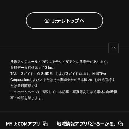
J:テレトップへ
放送スケジュール・内容は予告なく変更となる場合があります。
番組データ提供元：IPG Inc.
TiVo、Gガイド、G-GUIDE、およびGガイドロゴは、米国TiVo
Corporationおよび／またはその関連会社の日本国内における商標ま
たは登録商標です。
このホームページに掲載している記事・写真等あらゆる素材の無断複
写・転載を禁じます。
MY J:COMアプリ
地域情報アプリ「ど・ろーかる」