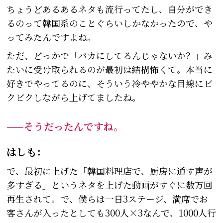
ちょうどあるあるネタも流行ってたし、自分ができ
るのって韓国系のことぐらいしかなかったので、や
ってみたんですよね。
ただ、どっかで「バカにしてるんじゃないか？」み
たいに受け取られるのが最初は結構怖くて。本当に
好きでやってるのに、そういう冷ややかな目線にビ
クビクしながら上げてましたね。
——そうだったんですね。
はしも：
で、最初に上げた「韓国料理店で、厨房に通す声が
多すぎる」というネタを上げた動画がすぐに数万回
再生されて。で、僕らは一日3ステージ、満席でお
客さんが入ったとしても300人×3なんで、1000人行