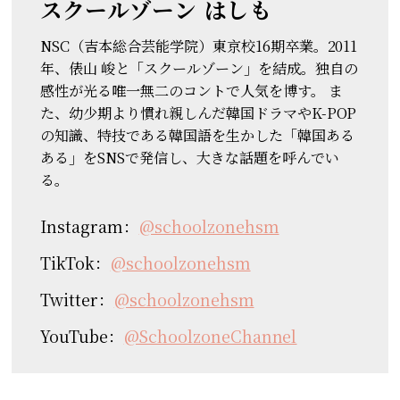
スクールゾーン
はしも
NSC（吉本総合芸能学院）東京校16期卒業。2011
年、俵山 峻と「スクールゾーン」を結成。独自の
感性が光る唯一無二のコントで人気を博す。 ま
た、幼少期より慣れ親しんだ韓国ドラマやK-POP
の知識、特技である韓国語を生かした「韓国ある
ある」をSNSで発信し、大きな話題を呼んでい
る。
Instagram：
@schoolzonehsm
TikTok：
@schoolzonehsm
Twitter：
@schoolzonehsm
YouTube：
@SchoolzoneChannel