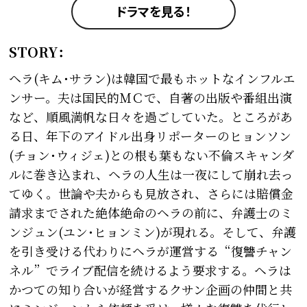
ドラマを見る！
STORY：
ヘラ(キム･サラン)は韓国で最もホットなインフルエ
ンサー。夫は国民的ＭＣで、自著の出版や番組出演
など、順風満帆な日々を過ごしていた。ところがあ
る日、年下のアイドル出身リポーターのヒョンソン
(チョン･ウィジェ)との根も葉もない不倫スキャンダ
ルに巻き込まれ、ヘラの人生は一夜にして崩れ去っ
てゆく。世論や夫からも見放され、さらには賠償金
請求までされた絶体絶命のヘラの前に、弁護士のミ
ンジュン(ユン･ヒョンミン)が現れる。そして、弁護
を引き受ける代わりにヘラが運営する“復讐チャン
ネル”でライブ配信を続けるよう要求する。ヘラは
かつての知り合いが経営するクサン企画の仲間と共