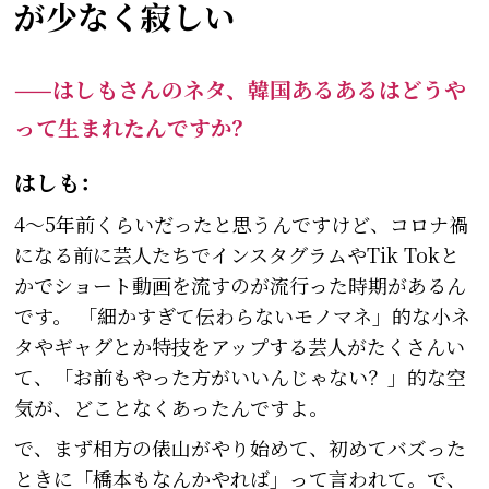
が少なく寂しい
——はしもさんのネタ、韓国あるあるはどうや
って生まれたんですか？
はしも：
4〜5年前くらいだったと思うんですけど、コロナ禍
になる前に芸人たちでインスタグラムやTik Tokと
かでショート動画を流すのが流行った時期があるん
です。 「細かすぎて伝わらないモノマネ」的な小ネ
タやギャグとか特技をアップする芸人がたくさんい
て、「お前もやった方がいいんじゃない？」的な空
気が、どことなくあったんですよ。
で、まず相方の俵山がやり始めて、初めてバズった
ときに「橋本もなんかやれば」って言われて。で、