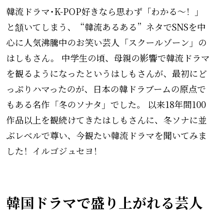
韓流ドラマ･K-POP好きなら思わず「わかる〜！」
と頷いてしまう、“韓流あるある”ネタでSNSを中
心に人気沸騰中のお笑い芸人「スクールゾーン」の
はしもさん。 中学生の頃、母親の影響で韓流ドラマ
を観るようになったというはしもさんが、最初にど
っぷりハマったのが、日本の韓ドラブームの原点で
もある名作「冬のソナタ」でした。 以来18年間100
作品以上を観続けてきたはしもさんに、冬ソナに並
ぶレベルで尊い、今観たい韓流ドラマを聞いてみま
した！イルゴジュセヨ！
韓国ドラマで盛り上がれる芸人