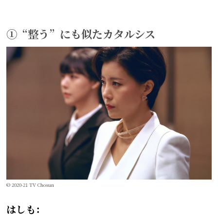
①“整う”にも似たカタルシス
© 2020-21 TV Chosun
はしも：