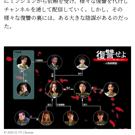
にミンジュンから依頼を受け、様々な復讐を代行し
チャンネルを通して配信していく。しかし、その
様々な復讐の裏には、ある大きな陰謀があるのだっ
た――。
© 2020-21 TV Chosun