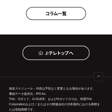
コラム一覧
J:テレトップへ
放送スケジュール・内容は予告なく変更となる場合があります。
番組データ提供元：IPG Inc.
TiVo、Gガイド、G-GUIDE、およびGガイドロゴは、米国TiVo
Corporationおよび／またはその関連会社の日本国内における商標ま
たは登録商標です。