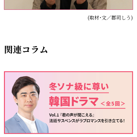
(取材･文／郡司しう)
関連コラム