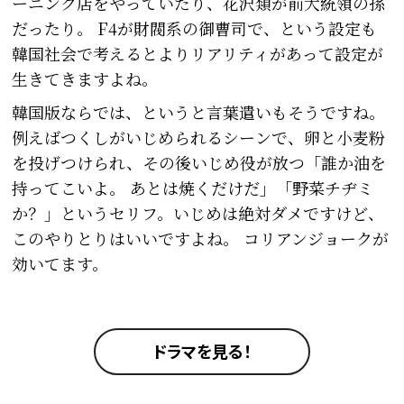
ーニング店をやっていたり、花沢類が前大統領の孫
だったり。 F4が財閥系の御曹司で、という設定も
韓国社会で考えるとよりリアリティがあって設定が
生きてきますよね。
韓国版ならでは、というと言葉遣いもそうですね。
例えばつくしがいじめられるシーンで、卵と小麦粉
を投げつけられ、その後いじめ役が放つ「誰か油を
持ってこいよ。 あとは焼くだけだ」「野菜チヂミ
か？」というセリフ。いじめは絶対ダメですけど、
このやりとりはいいですよね。 コリアンジョークが
効いてます。
ドラマを見る！