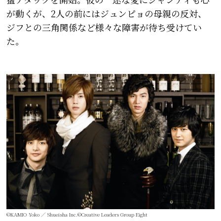
が動くが、2人の前にはジュンピョの母親の反対、
ジフとの三角関係など様々な障害が待ち受けてい
た。
©KAMIO Yoko ／ Shueisha Inc.©Creative Leaders Group Eight