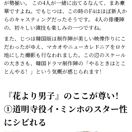
が勢揃い。 この4人が一緒に出てるなんて、まあ豪
華ですよね。でもじつは、この時のF4はほぼ新人か
らのキャスティングだったそうです。 4人の俳優陣
の、初々しい演技も楽しみの一つですね。
また、じつは韓国版は制作陣が美しい映像作りにこ
だわったがゆえ、マカオやニューカレドニアをロケ
地にした撮影も行なわれました。この辺のスケール
の大きさも、韓国ドラマ制作陣の「やるときはとこ
とんやる！」という気概が感じられます！
『花より男子』のここが尊い！
①道明寺役イ･ミンホのスター性
にシビれる