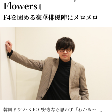
Flowers』
F4を固める豪華俳優陣にメロメロ
韓国ドラマ･K-POP好きなら思わず「わかる〜！」