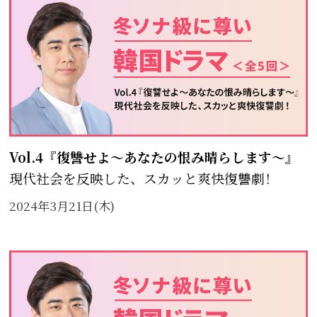
Vol.4『復讐せよ～あなたの恨み晴らします～』
現代社会を反映した、スカッと爽快復讐劇！
2024年3月21日(木)