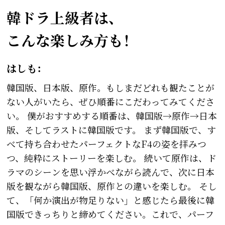
韓ドラ上級者は、
こんな楽しみ方も！
はしも：
韓国版、日本版、原作。もしまだどれも観たことが
ない人がいたら、ぜひ順番にこだわってみてくださ
い。 僕がおすすめする順番は、韓国版→原作→日本
版、そしてラストに韓国版です。 まず韓国版で、す
べて持ち合わせたパーフェクトなF4の姿を拝みつ
つ、純粋にストーリーを楽しむ。 続いて原作は、ド
ラマのシーンを思い浮かべながら読んで、次に日本
版を観ながら韓国版、原作との違いを楽しむ。 そし
て、「何か演出が物足りない」と感じたら最後に韓
国版できっちりと締めてください。これで、パーフ