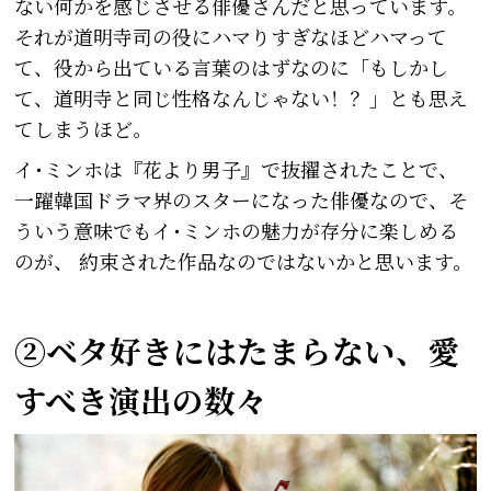
ない何かを感じさせる俳優さんだと思っています。
それが道明寺司の役にハマりすぎなほどハマって
て、役から出ている言葉のはずなのに「もしかし
て、道明寺と同じ性格なんじゃない！？」とも思え
てしまうほど。
イ･ミンホは『花より男子』で抜擢されたことで、
一躍韓国ドラマ界のスターになった俳優なので、そ
ういう意味でもイ･ミンホの魅力が存分に楽しめる
のが、 約束された作品なのではないかと思います。
②ベタ好きにはたまらない、愛
すべき演出の数々