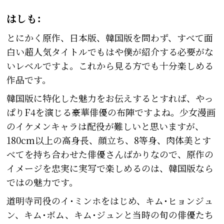
はしも：
とにかく原作、日本版、韓国版を問わず、すべて面
白い超人気タイトルでもはや僕が紹介する必要がな
いレベルですよ。これから見る方でも十分楽しめる
作品です。
韓国版に特化した魅力をお伝えするとすれば、やっ
ぱりF4を演じる豪華俳優の布陣ですよね。少女漫画
のイケメンキャラは配役が難しいと思いますが、
180cm以上の高身長、顔立ち、8等身、肉体美とす
べてを持ち合わせた俳優さんばかりなので、原作の
イメージを忠実に実写で楽しめるのは、韓国版なら
ではの魅力です。
道明寺司役のイ･ミンホをはじめ、キム･ヒョンジュ
ン、キム･ボム、キム･ジュンと当時の旬の俳優たち