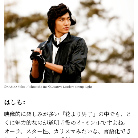
©KAMIO Yoko ／ Shueisha Inc.©Creative Leaders Group Eight
はしも：
映像的に楽しみが多い『花より男子』の中でも、と
くに魅力的なのが道明寺役のイ･ミンホですよね。
オーラ、スター性、カリスマみたいな、言語化でき