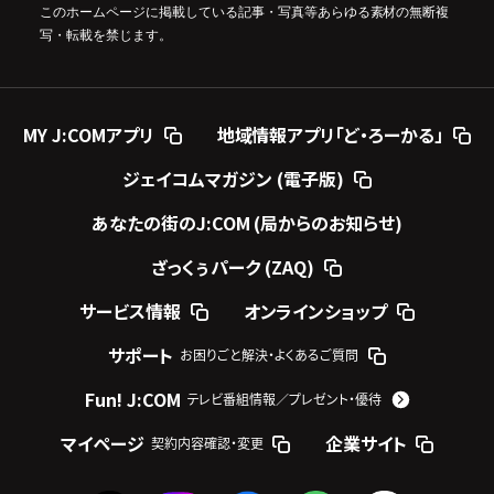
このホームページに掲載している記事・写真等あらゆる素材の無断複
写・転載を禁じます。
MY J:COMアプリ
地域情報アプリ「ど・ろーかる」
ジェイコムマガジン (電子版)
あなたの街のJ:COM (局からのお知らせ)
ざっくぅパーク (ZAQ)
サービス情報
オンラインショップ
サポート
お困りごと解決・よくあるご質問
Fun! J:COM
テレビ番組情報／プレゼント・優待
マイページ
企業サイト
契約内容確認・変更