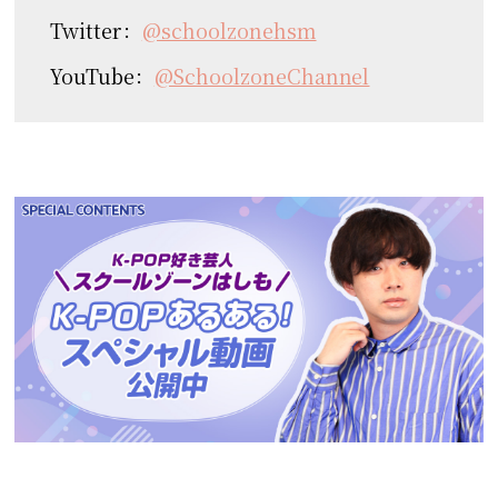
Twitter：
@schoolzonehsm
YouTube：
@SchoolzoneChannel