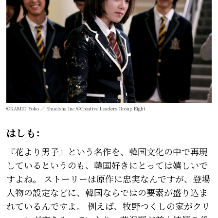
©KAMIO Yoko ／ Shueisha Inc.©Creative Leaders Group Eight
はしも：
『花より男子』という名作を、韓国文化の中で再現
しているというのも、韓国好きにとっては嬉しいで
すよね。 ストーリーは原作に忠実なんですが、登場
人物の設定などに、韓国ならではの要素が盛り込ま
れているんですよ。 例えば、牧野つくしの家がクリ