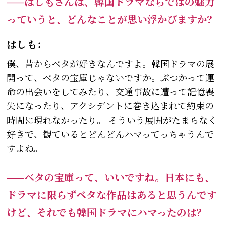
——はしもさんは、韓国ドラマならではの魅力
っていうと、どんなことが思い浮かびますか？
はしも：
僕、昔からベタが好きなんですよ。韓国ドラマの展
開って、ベタの宝庫じゃないですか。ぶつかって運
命の出会いをしてみたり、交通事故に遭って記憶喪
失になったり、アクシデントに巻き込まれて約束の
時間に現れなかったり。 そういう展開がたまらなく
好きで、観ているとどんどんハマってっちゃうんで
すよね。
——ベタの宝庫って、いいですね。日本にも、
ドラマに限らずベタな作品はあると思うんです
けど、それでも韓国ドラマにハマったのは？