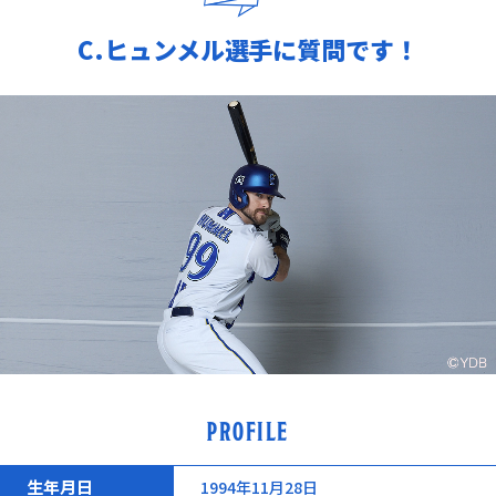
C.ヒュンメル選手に質問です！
PROFILE
生年月日
1994年11月28日