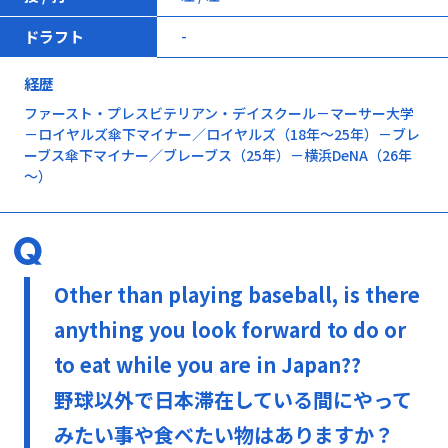
ドラフト
-
経歴
ファースト・プレスビテリアン・デイスクール－マーサー大学
－ロイヤルズ傘下マイナー／ロイヤルズ（18年～25年）－ブレ
ーブス傘下マイナー／ブレーブス（25年）－横浜DeNA（26年
～）
Other than playing baseball, is there
anything you look forward to do or
to eat while you are in Japan??
野球以外で日本滞在している間にやって
みたい事や食べたい物はありますか？