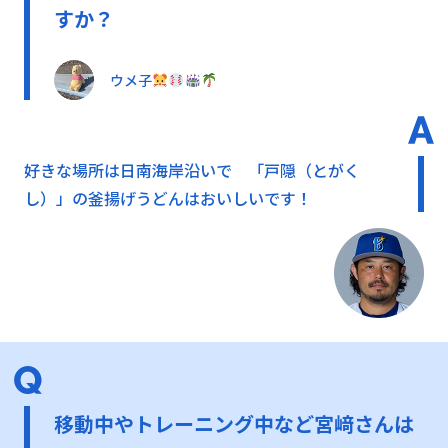
すか？
ウメ子
好きな場所は日南海岸沿いで 「戸隠（とがく
し）」の釜揚げうどんはおいしいです！
移動中やトレーニング中など宮﨑さんは