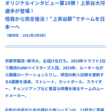
オリジナルインタビュー第10弾！上茶谷大河
選手が登場！
怪我から完全復活！“上茶谷節”でチームを日
本一へ
（取材日：2021年2月9日）
京都学園高−東洋大。右投げ右打ち。2018年ドラフト1位
で横浜DeNAベイスターズ入団。2019年、ルーキーなが
ら開幕ローテーション入りし、球団の新人記録を更新す
る6連勝を達成。ストレート、カットボール、スライダ
ー、チェンジアップなど豊富な球種を操るチームのムー
ドメーカー。
右肘の炎症のため出遅れた昨シーズンは、11試合に登板