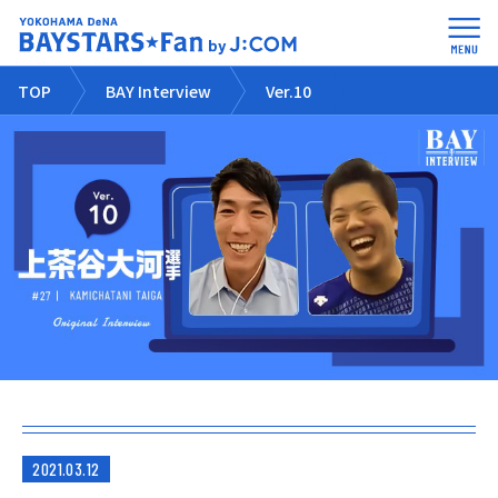
TOP
BAY Interview
Ver.10
2021.03.12