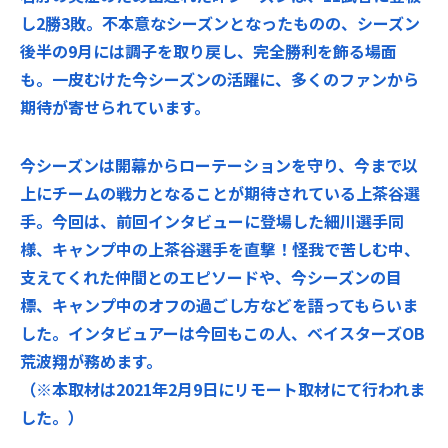
し2勝3敗。不本意なシーズンとなったものの、シーズン
後半の9月には調子を取り戻し、完全勝利を飾る場面
も。一皮むけた今シーズンの活躍に、多くのファンから
期待が寄せられています。
今シーズンは開幕からローテーションを守り、今まで以
上にチームの戦力となることが期待されている上茶谷選
手。今回は、前回インタビューに登場した細川選手同
様、キャンプ中の上茶谷選手を直撃！怪我で苦しむ中、
支えてくれた仲間とのエピソードや、今シーズンの目
標、キャンプ中のオフの過ごし方などを語ってもらいま
した。インタビュアーは今回もこの人、ベイスターズOB
荒波翔が務めます。
（※本取材は2021年2月9日にリモート取材にて行われま
した。）