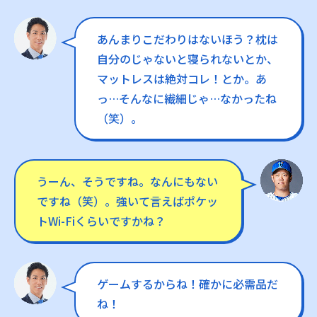
あんまりこだわりはないほう？枕は
自分のじゃないと寝られないとか、
マットレスは絶対コレ！とか。あ
っ…そんなに繊細じゃ…なかったね
（笑）。
うーん、そうですね。なんにもない
ですね（笑）。強いて言えばポケッ
トWi-Fiくらいですかね？
ゲームするからね！確かに必需品だ
ね！