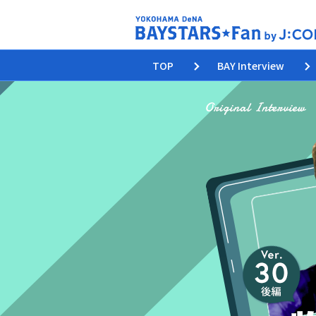
TOP
BAY Interview