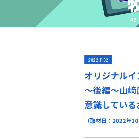
2022.11.02
オリジナルイ
〜後編〜山﨑
意識している
（取材日：2022年1