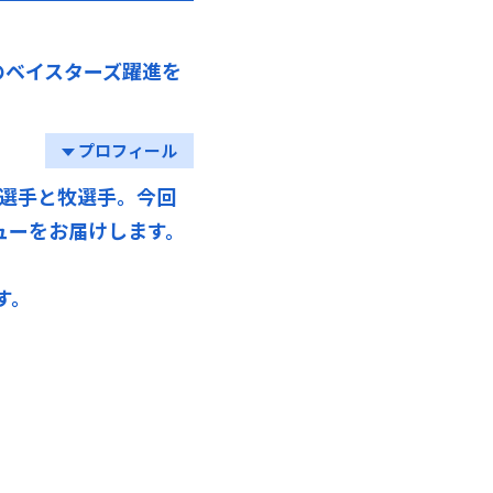
のベイスターズ躍進を
プロフィール
選手と牧選手。今回
ューをお届けします。
す。