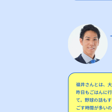
嶺井さんとは、大
昨日もごはんに行
て。野球の話もす
ごす時間が多いの