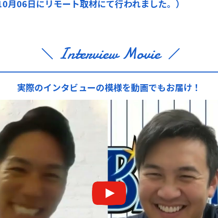
年10月06日にリモート取材にて行われました。）
Interview Movie
実際のインタビューの模様を
動画でもお届け！