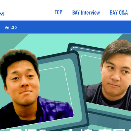
Ver.30