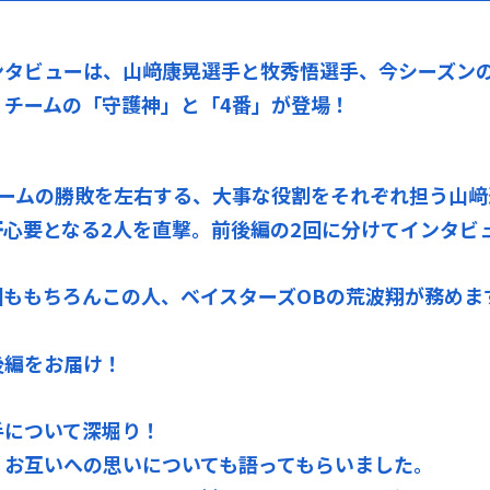
ンタビューは、山﨑康晃選手と牧秀悟選手、今シーズン
、チームの「守護神」と「4番」が登場！
チームの勝敗を左右する、大事な役割をそれぞれ担う山﨑
心要となる2人を直撃。前後編の2回に分けてインタビ
回ももちろんこの人、ベイスターズOBの荒波翔が務めま
後編をお届け！
手について深堀り！
、お互いへの思いについても語ってもらいました。