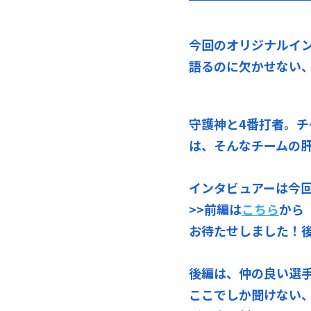
今回のオリジナルイ
語るのに欠かせない
守護神と4番打者。
は、そんなチームの肝
インタビュアーは今
>>前編は
こちら
から
お待たせしました！
後編は、仲の良い選
ここでしか聞けない