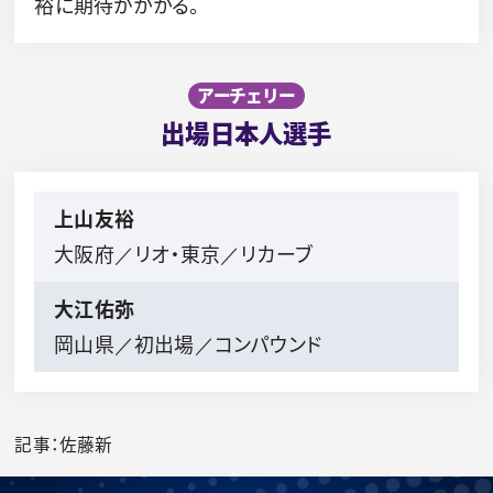
裕に期待がかかる。
アーチェリー
出場日本人選手
上山友裕
大阪府／リオ・東京／リカーブ
大江佑弥
岡山県／初出場／コンパウンド
記事：佐藤新