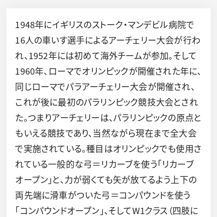
1948年にイギリスのストーク・マンデビル病院で
16人の車いす選手によるアーチェリー大会が行わ
れ、1952年には初めて海外チームが参加。そして
1960年、ローマでオリンピックが開催された年に、
同じローマでパラアーチェリー大会が開催され、
これが後に最初のパラリンピック競技大会とされ
た。つまりアーチェリーは、パラリンピックの原点と
もいえる競技であり、当然ながら現在まで全大会
で実施されている。種目はオリンピックでも使用さ
れている一般的な弓＝リカーブを使う「リカーブ
オープン」と、力が弱くても矢が放てるよう上下の
両先端に滑車がついた弓＝コンパウンドを使う
「コンパウンドオープン」、そしてW1クラス（四肢に