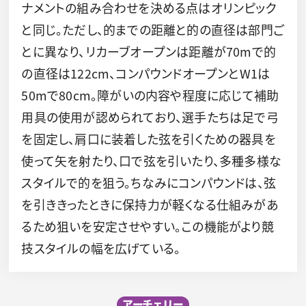
ナメントの組み合わせを決める点はオリンピック
と同じ。ただし、的までの距離と的の直径は部門ご
とに異なり、リカーブオープンは距離が70mで的
の直径は122cm、コンパウンドオープンとW1は
50mで80cm。障がいの内容や程度に応じて補助
用具の使用が認められており、選手たちは足で弓
を固定し、肩口に装着した弦を引くための器具を
使って矢を射たり、口で弦を引いたり、多種多様な
スタイルで的を狙う。ちなみにコンパウンドは、弦
を引ききったときに保持力が軽くなる仕組みがあ
るため狙いを安定させやすい。この機能がより競
技スタイルの幅を広げている。
アーチェリー