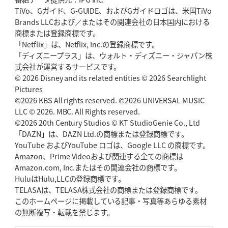
TiVo、Gガイド、G-GUIDE、およびGガイドロゴは、米国TiVo
Brands LLCおよび／またはその関連会社の日本国内における
商標または登録商標です。
「Netflix」は、Netflix, Inc.の登録商標です。
「ディズニープラス」は、ウォルト・ディズニー・ジャパン株
式会社が運営するサービスです。
© 2026 Disney and its related entities © 2026 Searchlight
Pictures
©2026 KBS All rights reserved. ©2026 UNIVERSAL MUSIC
LLC © 2026. MBC. All Rights reserved.
©2026 20th Century Studios © KT StudioGenie Co., Ltd
「DAZN」は、DAZN Ltd.の商標または登録商標です。
YouTube およびYouTube ロゴは、Google LLC の商標です。
Amazon、Prime Videoおよび関連する全ての商標は
Amazon.com, Inc.またはその関連会社の商標です。
HuluはHulu,LLCの登録商標です。
TELASAは、TELASA株式会社の商標または登録商標です。
このホームページに掲載している記事・写真等あらゆる素材
の無断複写・転載を禁じます。