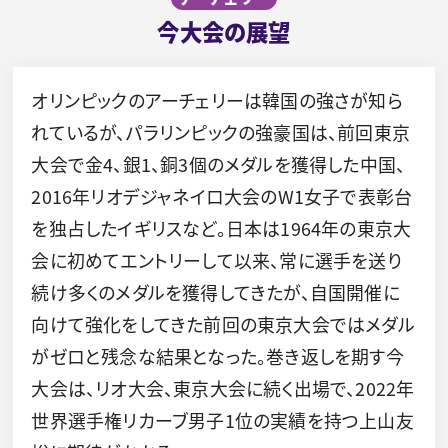
今大会の展望
オリンピックのアーチェリーは韓国の強さが知ら
れているが、パラリンピックの強豪国は、前回東京
大会で金4、銀1、銅3個のメダルを獲得した中国、
2016年リオデジャネイロ大会のW1女子で表彰台
を独占したイギリスなど。日本は1964年の東京大
会に初めてエントリーして以来、常に選手を送り
続け多くのメダルを獲得してきたが、自国開催に
向けて強化をしてきた前回の東京大会ではメダル
がゼロと残念な結果となった。巻き返しを期す今
大会は、リオ大会、東京大会に続く出場で、2022年
世界選手権リカーブ男子1位の実績を持つ上山友