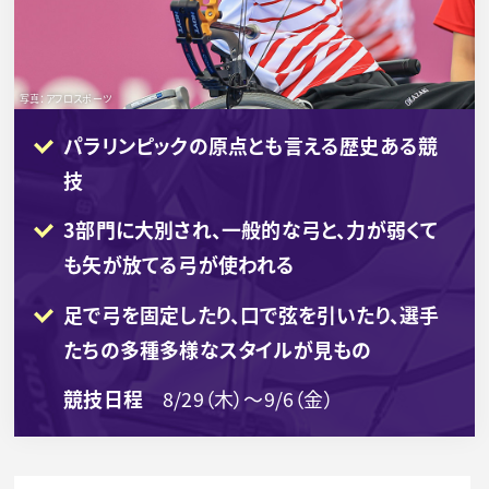
写真：アフロスポーツ
パラリンピックの原点とも言える歴史ある競
技
3部門に大別され、一般的な弓と、力が弱くて
も矢が放てる弓が使われる
足で弓を固定したり、口で弦を引いたり、選手
たちの多種多様なスタイルが見もの
競技日程
8/29（木）～9/6（金）