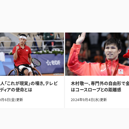
人「これが現実」の嘆き。テレビ
木村敬一、専門外の自由形で金
ディアの使命とは
はコースロープとの距離感
9月6日(金)更新
2024年9月4日(水)更新