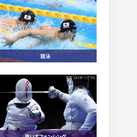
競泳
写真：ロイター/アフロ
車いすフェンシング