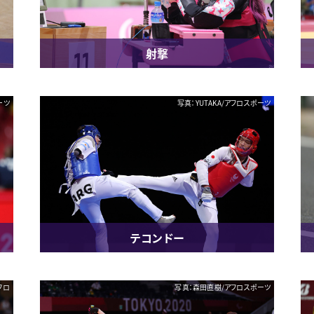
射撃
ーツ
写真：YUTAKA/アフロスポーツ
テコンドー
フロ
写真：森田直樹/アフロスポーツ