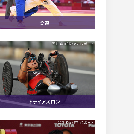
柔道
写真：森田直樹/アフロスポーツ
トライアスロン
写真：松尾/アフロスポーツ