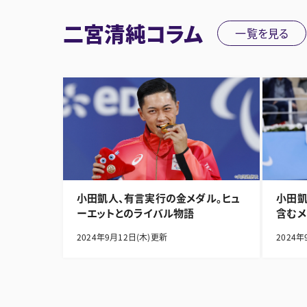
二宮清純コラム
一覧を見る
小田凱人、有言実行の金メダル。ヒュ
小田凱
ーエットとのライバル物語
含むメ
2024年9月12日(木)更新
2024年