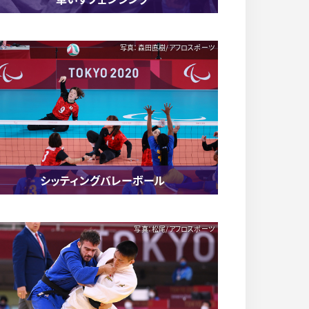
写真：森田直樹/アフロスポーツ
シッティングバレーボール
写真：松尾/アフロスポーツ