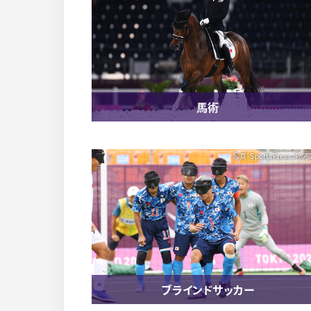
馬術
写真：SportsPressJP/
ブラインドサッカー