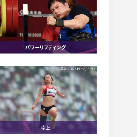
パワーリフティング
写真：ZUMA Press/アフロ
陸上