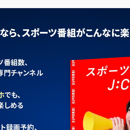
OMなら、スポーツ番組が
こんなに楽
ツ番組数、
専門チャンネル
ホ
でも、
楽しめる
ト録画予約、