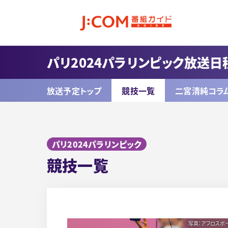
パリ2024パラリンピック放送日
放送予定トップ
競技一覧
二宮清純コラ
パリ2024パラリンピック
競技一覧
写真：アフロスポ