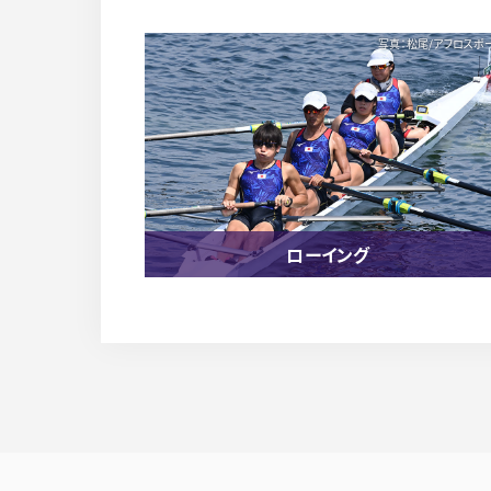
写真：松尾/アフロスポ
ローイング