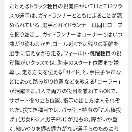
たとえばトラック種目の視覚障がいT11とT12クラ
スの選手は、ガイドランナーとともに走ることが認
められている。選手とガイドランナーは同じロープ
を握り並走し、ガイドランナーはコーナーではいつ
曲がり終わるかを、ゴール近くでは残りの距離を
選手に伝えながら走る。フィールド・跳躍種目の視
覚障がいクラスでは、助走のスタート位置まで誘
導し、走る方向を伝える「ガイド」と、手拍子や声な
どによって踏み切り位置などを教える「コーラー」
が活躍する。1人で両方の役目を兼ねてもOKで、
サポート役の立ち位置、指示の出し方は人それぞ
れだ。投てき種目では、パラ陸上特有の「こん棒投
げ」（男女F32／男子F51）が見もの。障がいが重
く、細いやりを握る握力がない選手らのために考