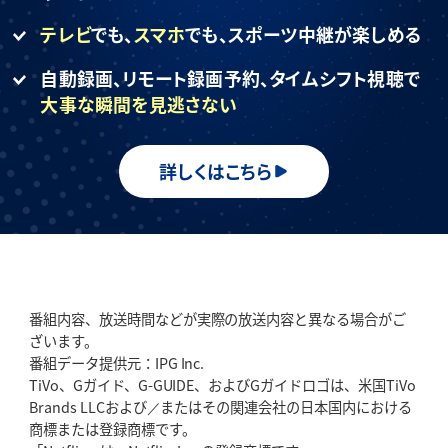
テレビ
でも、
スマホ
でも、
スポーツ中継が楽しめる
自動録画、リモート録画予約、
タイムシフト視聴で
大事な瞬間を見逃さない
詳しくはこちら
番組内容、放送時間などが実際の放送内容と異なる場合がご
ざいます。
番組データ提供元：IPG Inc.
TiVo、Gガイド、G-GUIDE、およびGガイドロゴは、米国TiVo
Brands LLCおよび／またはその関連会社の日本国内における
商標または登録商標です。