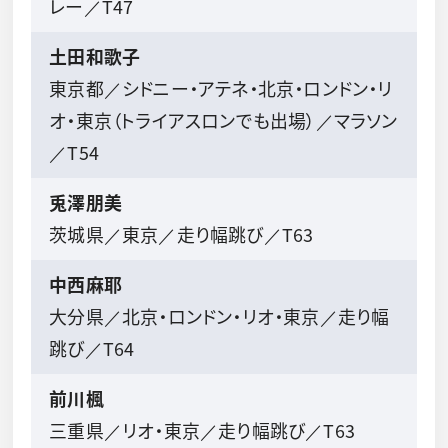
レー／T47
土田和歌子
東京都／シドニー・アテネ・北京・ロンドン・リ
オ・東京（トライアスロンでも出場）／マラソン
／T54
兎澤朋美
茨城県／東京／走り幅跳び／T63
中西麻耶
大分県／北京・ロンドン・リオ・東京／走り幅
跳び／T64
前川楓
三重県／リオ・東京／走り幅跳び／T63