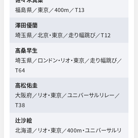
福島県／東京／400m／T13
澤田優蘭
埼玉県／北京・東京／走り幅跳び／T12
髙桑早生
埼玉県／ロンドン・リオ・東京／走り幅跳び／
T64
高松佑圭
大阪府／リオ・東京／ユニバーサルリレー／
T38
辻沙絵
北海道／リオ・東京／400m・ユニバーサルリ