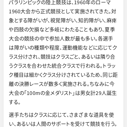
パラリンピックの陸上競技は、1960年のローマ
1960大会から正式競技として実施されてきた。対
象とする障がいが、視覚障がい、知的障がい、麻痺
や四肢の欠損など多岐にわたることもあり、夏季
大会の競技の中で参加人数が最も多い。各選手
は障がいの種類や程度、運動機能などに応じてク
ラス分けされ、競技はクラスごと、あるいは隣り合
うクラスを合わせた統合クラスで行われる。トラッ
ク種目は細かくクラス分けされているため、同じ距
離の決勝レースが数多く実施される。ちなみに今
大会の「100mの金メダリスト」は男女計29人誕生
する。
選手たちはクラスに応じて、さまざまな道具を使
い、あるいは人間のサポートを受けて競技を行う。