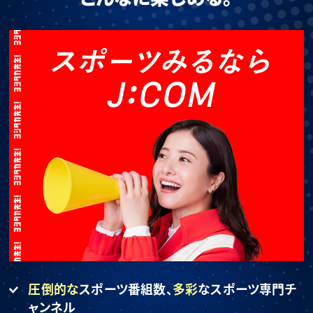
圧倒的な
スポーツ番組数、
多彩
なスポーツ専門チ
ャンネル