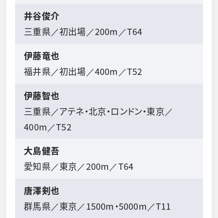
井谷俊介
三重県／初出場／200m／T64
伊藤竜也
福井県／初出場／400m／T52
伊藤智也
三重県／アテネ・北京・ロンドン・東京／
400m／T52
大島健吾
愛知県／東京／200m／T64
唐澤剣也
群馬県／東京／1500m・5000m／T11