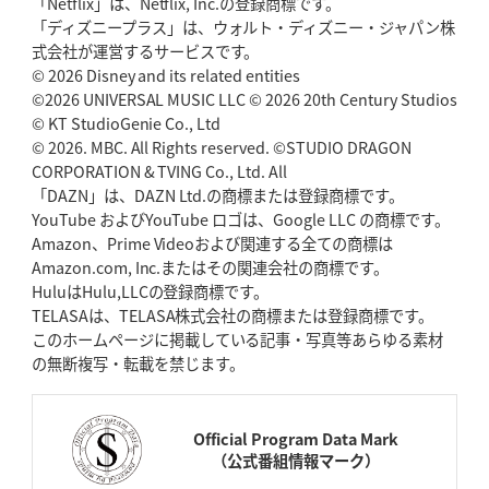
「Netflix」は、Netflix, Inc.の登録商標です。
「ディズニープラス」は、ウォルト・ディズニー・ジャパン株
式会社が運営するサービスです。
© 2026 Disney and its related entities
©2026 UNIVERSAL MUSIC LLC © 2026 20th Century Studios
© KT StudioGenie Co., Ltd
© 2026. MBC. All Rights reserved. ©STUDIO DRAGON
CORPORATION & TVING Co., Ltd. All
「DAZN」は、DAZN Ltd.の商標または登録商標です。
YouTube およびYouTube ロゴは、Google LLC の商標です。
Amazon、Prime Videoおよび関連する全ての商標は
Amazon.com, Inc.またはその関連会社の商標です。
HuluはHulu,LLCの登録商標です。
TELASAは、TELASA株式会社の商標または登録商標です。
このホームページに掲載している記事・写真等あらゆる素材
の無断複写・転載を禁じます。
Official Program Data Mark
（公式番組情報マーク）