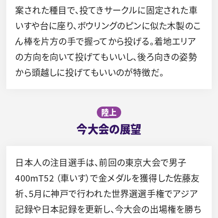
案された種目で、投てきサークルに固定された車
いすや台に座り、ボウリングのピンに似た木製のこ
ん棒を片方の手で握ってから投げる。着地エリア
の方向を向いて投げてもいいし、後ろ向きの姿勢
から頭越しに投げてもいいのが特徴だ。
陸上
今大会の展望
日本人の注目選手は、前回の東京大会で男子
400mT52 （車いす）で金メダルを獲得した佐藤友
祈、5月に神戸で行われた世界選選手権でアジア
記録や日本記録を更新し、今大会の出場権を勝ち