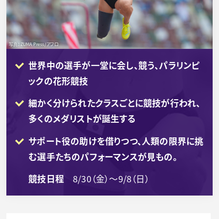
写真：ZUMA Press/アフロ
世界中の選手が一堂に会し、競う、パラリンピ
ックの花形競技
細かく分けられたクラスごとに競技が行われ、
多くのメダリストが誕生する
サポート役の助けを借りつつ、人類の限界に挑
む選手たちのパフォーマンスが見もの。
競技日程
8/30（金）～9/8（日）