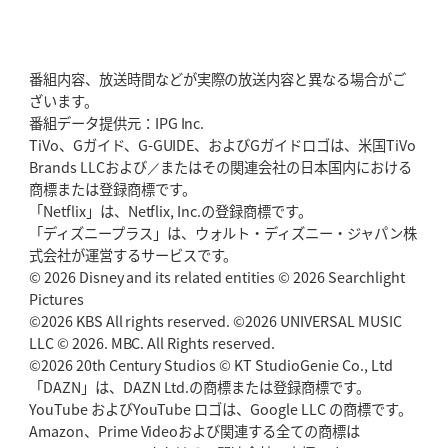
番組内容、放送時間などが実際の放送内容と異なる場合がご
ざいます。
番組データ提供元：IPG Inc.
TiVo、Gガイド、G-GUIDE、およびGガイドロゴは、米国TiVo
Brands LLCおよび／またはその関連会社の日本国内における
商標または登録商標です。
「Netflix」は、Netflix, Inc.の登録商標です。
「ディズニープラス」は、ウォルト・ディズニー・ジャパン株
式会社が運営するサービスです。
© 2026 Disney and its related entities © 2026 Searchlight
Pictures
©2026 KBS All rights reserved. ©2026 UNIVERSAL MUSIC
LLC © 2026. MBC. All Rights reserved.
©2026 20th Century Studios © KT StudioGenie Co., Ltd
「DAZN」は、DAZN Ltd.の商標または登録商標です。
YouTube およびYouTube ロゴは、Google LLC の商標です。
Amazon、Prime Videoおよび関連する全ての商標は