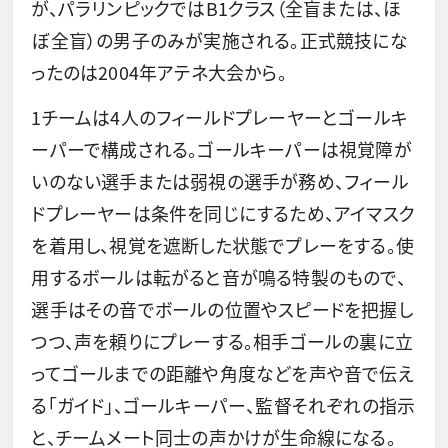
が、パラリンピックではB1クラス（全盲または、ほ
ぼ全盲）の男子のみが実施される。正式競技にな
ったのは2004年アテネ大会から。
1チームは4人のフィールドプレーヤーとゴールキ
ーパーで構成される。ゴールキーパーは視覚障が
いのない選手または弱視の選手が務め、フィール
ドプレーヤーは条件を同じにするため、アイマスク
を着用し、視覚を遮断した状態でプレーをする。使
用するボールは転がると音が鳴る特製のもので、
選手はその音でボールの位置やスピードを把握し
つつ、声を頼りにプレーする。相手ゴールの裏に立
ってゴールまでの距離や角度などを声や音で伝え
る「ガイド」、ゴールキーパー、監督それぞれの指示
と、チームメート同士の声かけが生命線になる。