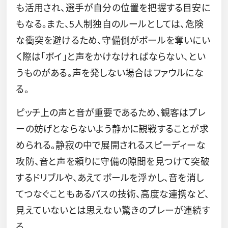
も活用され、選手が自分の位置を把握する目安に
もなる。また、5人制独自のルールとしては、危険
な衝突を避けるため、守備側がボールを奪いにい
く際は「ボイ」と声をかけなければならない、とい
うものがある。声を発しない場合はファウルにな
る。
ピッチ上の声と音が重要であるため、観客はプレ
ーの妨げとならないよう静かに観戦することが求
められる。静寂の中で展開されるスピーディーな
攻防、音と声を頼りに守備の隙間を見つけて突破
するドリブルや、あえてボールを浮かし、音を消し
てつなぐこともあるパスの技術、高度な連携など、
見えていないとは思えない驚きのプレーが連続す
る。