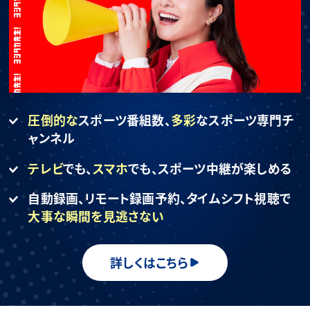
圧倒的な
スポーツ番組数、
多彩
なスポーツ専門チ
ャンネル
テレビ
でも、
スマホ
でも、
スポーツ中継が楽しめる
自動録画、リモート録画予約、
タイムシフト視聴で
大事な瞬間を見逃さない
詳しくはこちら