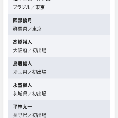
ブラジル／東京
園部優月
群馬県／東京
髙橋裕人
大阪府／初出場
鳥居健人
埼玉県／初出場
永盛楓人
茨城県／初出場
平林太一
長野県／初出場