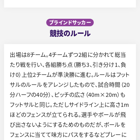
ブラインドサッカー
競技のルール
出場は8チーム。4チームずつ2組に分かれて総当
たり戦を行い、各組勝ち点（勝ち3、引き分け1、負
け0）上位2チームが準決勝に進む。ルールはフット
サルのルールをアレンジしたもので、試合時間（20
分ハーフの40分）、ピッチの広さ（40m×20m）も
フットサルと同じ。ただしサイドライン上に高さ1m
ほどのフェンスが立てられる。選手やボールが飛
び出さないようにするためのものだが、ボールを
フェンスに当てて味方にパスをするなどプレーに