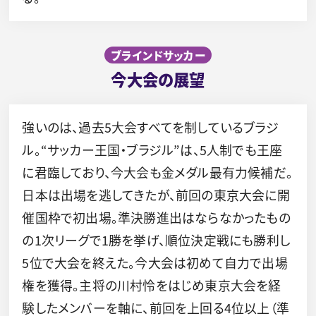
ブラインドサッカー
今大会の展望
強いのは、過去5大会すべてを制しているブラジ
ル。“サッカー王国・ブラジル”は、5人制でも王座
に君臨しており、今大会も金メダル最有力候補だ。
日本は出場を逃してきたが、前回の東京大会に開
催国枠で初出場。準決勝進出はならなかったもの
の1次リーグで1勝を挙げ、順位決定戦にも勝利し
5位で大会を終えた。今大会は初めて自力で出場
権を獲得。主将の川村怜をはじめ東京大会を経
験したメンバーを軸に、前回を上回る4位以上（準