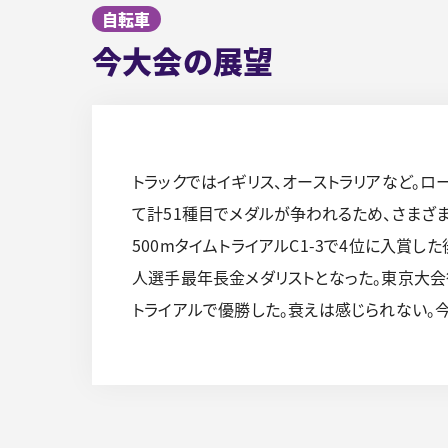
自転車
今大会の展望
トラックではイギリス、オーストラリアなど。ロ
て計51種目でメダルが争われるため、さまざ
500mタイムトライアルC1-3で4位に入賞し
人選手最年長金メダリストとなった。東京大会
トライアルで優勝した。衰えは感じられない。