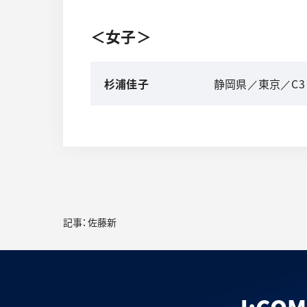
＜女子＞
杉浦佳子
静岡県／東京／C3
記事：佐藤新