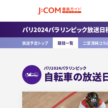
パリ2024パラリンピック放送日
放送予定トップ
競技一覧
二宮清純コラ
パリ2024パラリンピック
自転車の放送