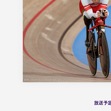
提供：Thomas Lovelock/IOC/OIS/アフロ
放送予