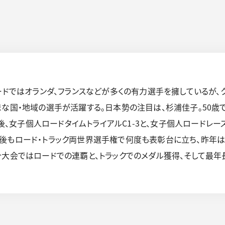
ードではオランダ、フランスなどが多くの有力選手を擁しているが、
まな国・地域の選手が活躍する。日本勢の注目は、杉浦佳子。50
た後、女子個人ロードタイムトライアルC1-3と、女子個人ロードレー
後もロード・トラック両世界選手権で何度も表彰台に立ち、昨年はト
今大会ではロードでの連覇と、トラックでのメダル獲得、そして最年