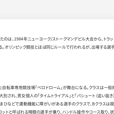
は、1984年ニューヨーク/ストークマンデビル大会から、トラッ
る。オリンピック競技とほぼ同じルールで行われるが、出場する選
た自転車専用競技場「ベロドローム」が舞台になる。クラスは一般的
別され、男女個人の「タイムトライアル」と「パシュート（追い抜き）
、まひなどで運動機能に障がいがある選手のクラスで、Bクラスは
ロットと呼ばれる晴眼の選手が乗り、ハンドル操作やコース取り、