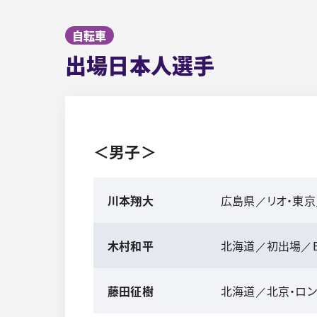
自転車
出場日本人選手
＜男子＞
川本翔大
広島県／リオ・東京
木村和平
北海道／初出場／
藤田征樹
北海道／北京・ロン