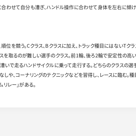
に合わせて自分も漕ぎ、ハンドル操作に合わせて身体を左右に傾け
位を競う。Cクラス、Bクラスに加え、トラック種目にはないTクラ
スを取るのが難しい選手のクラス。前1輪、後ろ2輪で安定性の高い
漕いで走るハンドサイクルに乗って走行する。どちらのクラスの選
なしや、コーナリングのテクニックなどを習得し、レースに臨む。種
ムリレー」がある。