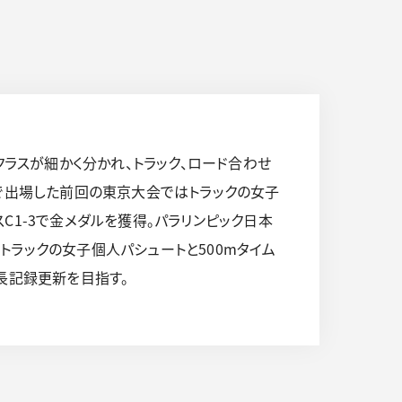
クラスが細かく分かれ、トラック、ロード合わせ
歳で出場した前回の東京大会ではトラックの女子
スC1-3で金メダルを獲得。パラリンピック日本
ラックの女子個人パシュートと500mタイム
長記録更新を目指す。