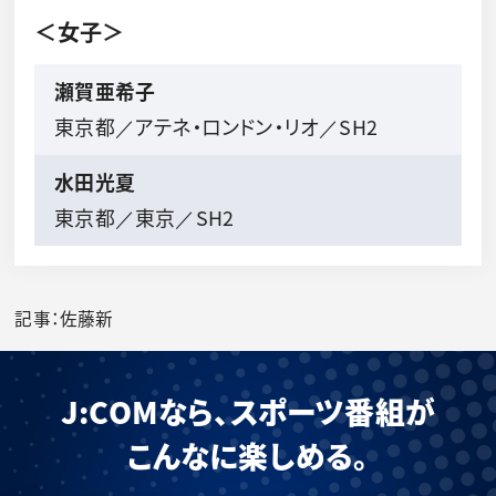
＜女子＞
瀬賀亜希子
東京都／アテネ・ロンドン・リオ／SH2
水田光夏
東京都／東京／SH2
記事：佐藤新
J:COMなら、スポーツ番組が
こんなに楽しめる。