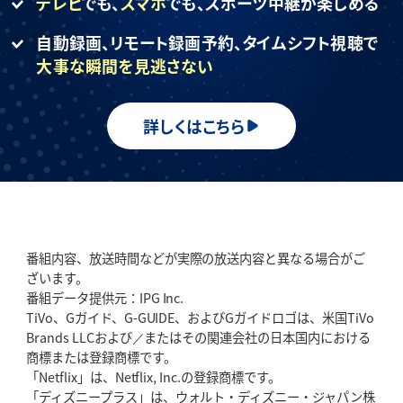
テレビ
でも、
スマホ
でも、
スポーツ中継が楽しめる
自動録画、リモート録画予約、
タイムシフト視聴で
大事な瞬間を見逃さない
詳しくはこちら
番組内容、放送時間などが実際の放送内容と異なる場合がご
ざいます。
番組データ提供元：IPG Inc.
TiVo、Gガイド、G-GUIDE、およびGガイドロゴは、米国TiVo
Brands LLCおよび／またはその関連会社の日本国内における
商標または登録商標です。
「Netflix」は、Netflix, Inc.の登録商標です。
「ディズニープラス」は、ウォルト・ディズニー・ジャパン株