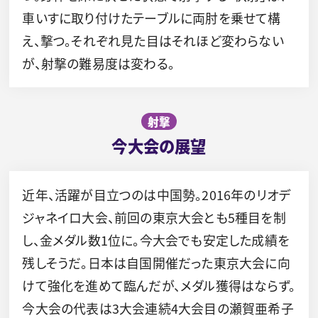
車いすに取り付けたテーブルに両肘を乗せて構
え、撃つ。それぞれ見た目はそれほど変わらない
が、射撃の難易度は変わる。
射撃
今大会の展望
近年、活躍が目立つのは中国勢。2016年のリオデ
ジャネイロ大会、前回の東京大会とも5種目を制
し、金メダル数1位に。今大会でも安定した成績を
残しそうだ。日本は自国開催だった東京大会に向
けて強化を進めて臨んだが、メダル獲得はならず。
今大会の代表は3大会連続4大会目の瀬賀亜希子