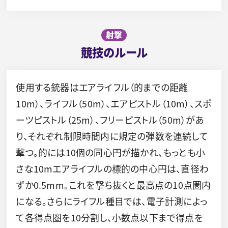
射撃
競技のルール
使用する銃器はエアライフル（的までの距離
10m）、ライフル（50m）、エアピストル（10m）、スポ
ーツピストル（25m）、フリーピストル（50m）があ
り、それぞれ制限時間内に規定の弾数を連続して
撃つ。的には10個の同心円が描かれ、もっとも小
さな10mエアライフルの標的の中心円は、直径わ
ずか0.5mm。これを撃ち抜くと最高点の10点圏内
になる。さらにライフル種目では、電子計測によっ
て各得点圏を10分割し、小数点以下まで得点を