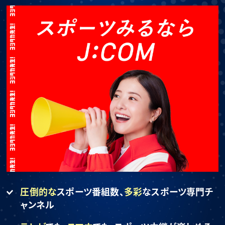
圧倒的な
スポーツ番組数、
多彩
なスポーツ専門チ
ャンネル