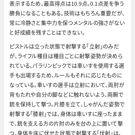
表示するため、最高得点は10.9点。0.1点差を争う
勝負になることもある。技術はもちろん重要だが、
常に冷静さと集中力を保つメンタルの強さがない
と好成績を残すことはできない。
ピストルは立った状態で射撃する「立射」のみだ
が、ライフル種目は種目ごとに射撃姿勢が決めら
れている。パラリンピックでは車いすを使用する選
手も出場するため、ルールもそれに応じたものに
なっている。車いすの選手は立射において、両肘が
背もたれや自分の脚などに触れないよう、両腕で
銃を保持して撃つ。片膝を立て、しゃがんだ姿勢で
射撃する「膝射」では、身体は車いすに座ったまま
で、銃を支える方の片肘のみを台の上に置いて撃
つ。身体を床に伏せた状態で射撃する「伏射」は、