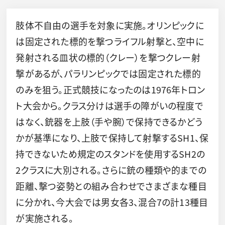
肢体不自由の選手を対象に実施。オリンピックに
は固定された標的を撃つライフル射撃と、空中に
発射される皿状の標的（クレー）を撃つクレー射
撃があるが、パラリンピックでは固定された標的
のみを狙う。正式競技になったのは1976年トロン
ト大会から。クラス分けは選手の障がいの程度で
はなく、銃器を上肢（手や腕）で保持できるかどう
かが基準になり、上肢で保持して射撃するSH1、保
持できないため規定のスタンドを使用するSH2の
2クラスに大別される。さらに銃の種類や的までの
距離、撃つ姿勢との組み合わせでさまざまな種目
に分かれ、今大会では男女各3、混合7の計13種目
が実施される。