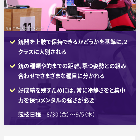
写真：YUTAKA/アフロスポーツ
銃器を上肢で保持できるかどうかを基準に、2
クラスに大別される
銃の種類や的までの距離、撃つ姿勢との組み
合わせでさまざまな種目に分かれる
好成績を残すためには、常に冷静さをと集中
力を保つメンタルの強さが必要
競技日程
8/30（金）～9/5（木）