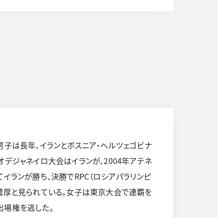
男子は長年、イランとボスニア・ヘルツェゴビナ
リオデジャネイロ大会はイランが、2004年アテネ
イランが勝ち、決勝でRPC（ロシアパラリンピ
が濃厚と見られている。女子は東京大会で連覇を
出場権を逃した。