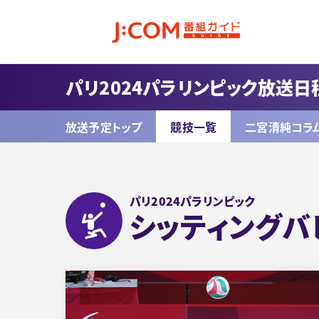
パリ2024パラリンピック放送日
放送予定トップ
競技一覧
二宮清純コラ
パリ2024パラリンピック
シッティング