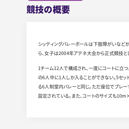
競技の概要
シッティングバレーボールは下肢障がいなどが
ら、女子は2004年アテネ大会から正式競技と
1チーム12人で構成され、一度にコートに立つ人
の6人中に1人しか入ることができない。5セッ
る6人制室内バレーと同じ。ただ座位でプレーする関
設定されている。また、コートのサイズも10m×