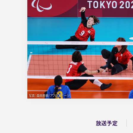
写真：森田直樹/アフロスポーツ
放送予定