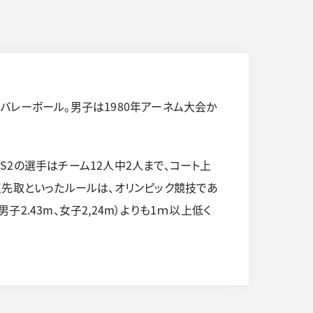
バレーボール。男子は1980年アーネム大会か
VS2の選手はチーム12人中2人まで、コート上
5点先取といったルールは、オリンピック競技であ
2.43m、女子2,24m）よりも1ｍ以上低く