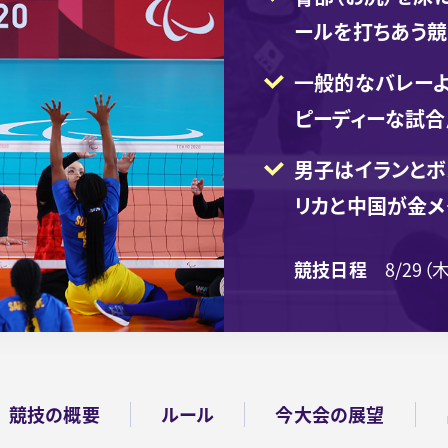
ールを打ちあう
一般的なバレーよ
ピーディーな試合
男子はイランとボ
リカと中国が金
競技日程
8/29（
競技の概要
ルール
今大会の展望