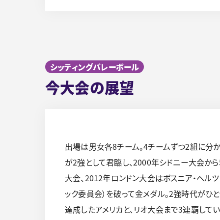
シッティングバレーボール
今大会の展望
出場は男女各8チーム。4チームずつ2組に分
が2強として君臨し、2000年シドニー大会から
大会、2012年ロンドン大会はボスニア・ヘル
ック委員会）を破って金メダル。2強時代がひ
達成したアメリカと、リオ大会まで3連覇して