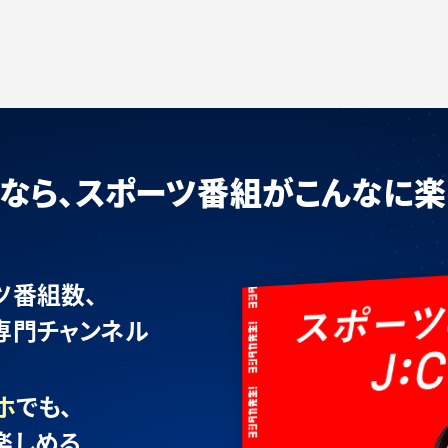
OMなら、スポーツ番組が
こんなに楽
ツ番組数、
専門チャンネル
ホ
でも、
楽しめる