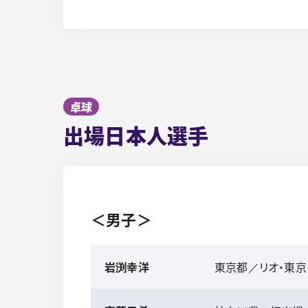
卓球
出場日本人選手
＜男子＞
岩渕幸洋
東京都／リオ・東京