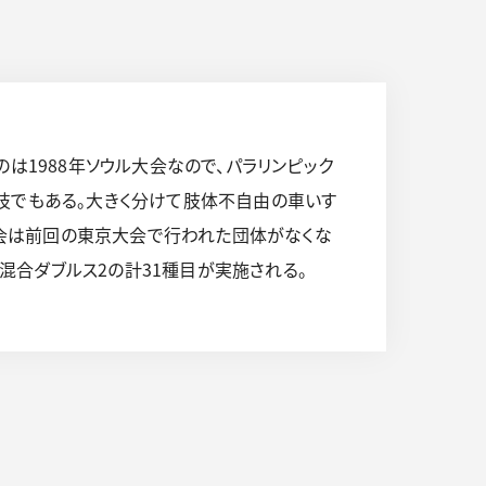
は1988年ソウル大会なので、パラリンピック
技でもある。大きく分けて肢体不自由の車いす
今大会は前回の東京大会で行われた団体がなくな
、混合ダブルス2の計31種目が実施される。