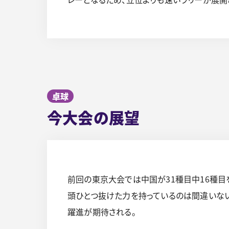
卓球
今大会の展望
前回の東京大会では中国が31種目中16種目
頭ひとつ抜けた力を持っているのは間違いない
躍進が期待される。