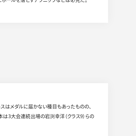
ルスはメダルに届かない種目もあったものの、
本は3大会連続出場の岩渕幸洋（クラス9）らの