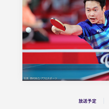
写真：西村尚己/アフロスポーツ
放送予定