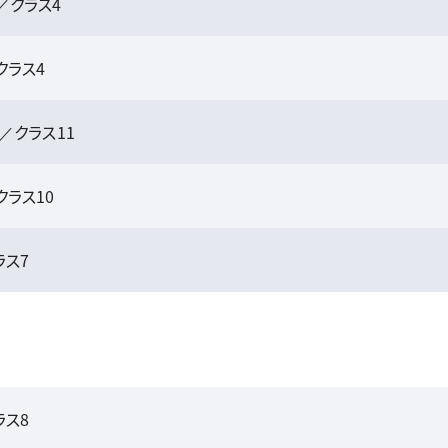
／クラス4
クラス4
／クラス11
ラス10
ス7
ス8