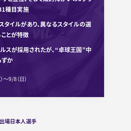
31種目実施
スタイルがあり、異なるスタイルの選
ることが特徴
ルスが採用されたが、“卓球王国”中
らずか
木）～9/8（日）
出場日本人選手