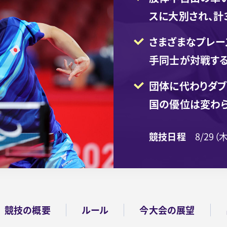
スに大別され、計
さまざまなプレー
手同士が対戦す
団体に代わりダブ
国の優位は変わ
競技日程
8/29（
競技の概要
ルール
今大会の展望