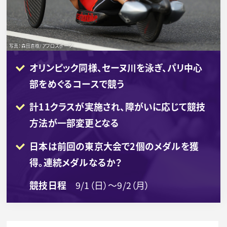
写真：森田直樹/アフロスポーツ
オリンピック同様、セーヌ川を泳ぎ、パリ中心
部をめぐるコースで競う
計11クラスが実施され、障がいに応じて競技
方法が一部変更となる
日本は前回の東京大会で2個のメダルを獲
得。連続メダルなるか？
競技日程
9/1（日）～9/2（月）