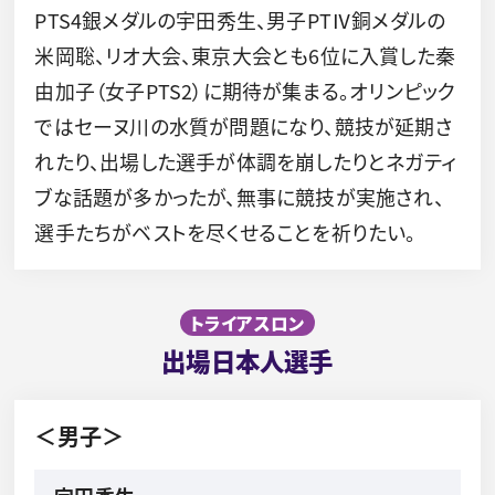
PTS4銀メダルの宇田秀生、男子PTⅣ銅メダルの
米岡聡、リオ大会、東京大会とも6位に入賞した秦
由加子（女子PTS2）に期待が集まる。オリンピック
ではセーヌ川の水質が問題になり、競技が延期さ
れたり、出場した選手が体調を崩したりとネガティ
ブな話題が多かったが、無事に競技が実施され、
選手たちがベストを尽くせることを祈りたい。
トライアスロン
出場日本人選手
＜男子＞