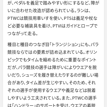
が、ペダルを義足で踏みやすい形にするなど、障が
いに合わせた改造が認められている。ランは、
PTWCは競技用車いすを使い、PTSは義足や杖な
ど必要な補装具を着け、PTVIはガイドとロープで
つながって走る。
種目と種目のつなぎ目「トランジション」にも、パラ
競技ならではの要素が詰め込まれている。オリン
ピックでもタイムを縮めるために重要なポイント
だが、パラ競技の選手は障がいによりウエアを脱
いだり、シューズを履き替えたりするのが難しい場
合があり、タイム差が生じやすい。そのため、それ
ぞれの選手が使用するウエアや義足などは脱着
しやすいよう工夫されている。また、PTWCの選手
は「ハンドラー」のサポートを受け、ウエアの着脱