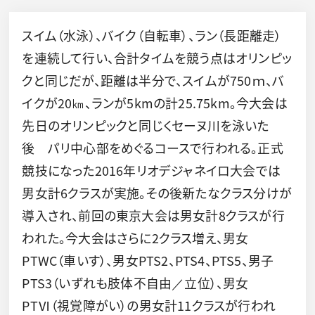
スイム（水泳）、バイク（自転車）、ラン（長距離走）
を連続して行い、合計タイムを競う点はオリンピッ
クと同じだが、距離は半分で、スイムが750ｍ、バ
イクが20㎞、ランが5kmの計25.75km。今大会は
先日のオリンピックと同じくセーヌ川を泳いた
後 パリ中心部をめぐるコースで行われる。正式
競技になった2016年リオデジャネイロ大会では
男女計6クラスが実施。その後新たなクラス分けが
導入され、前回の東京大会は男女計8クラスが行
われた。今大会はさらに2クラス増え、男女
PTWC（車いす）、男女PTS2、PTS4、PTS5、男子
PTS3（いずれも肢体不自由／立位）、男女
PTⅥ（視覚障がい）の男女計11クラスが行われ