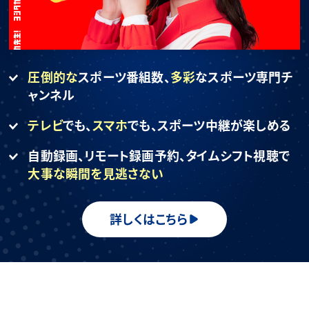
圧倒的な
スポーツ番組数、
多彩
なスポーツ専門チ
ャンネル
テレビ
でも、
スマホ
でも、
スポーツ中継が楽しめる
自動録画、リモート録画予約、
タイムシフト視聴で
大事な瞬間を見逃さない
詳しくはこちら