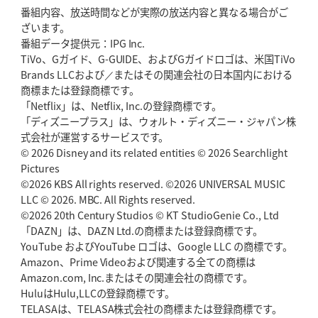
番組内容、放送時間などが実際の放送内容と異なる場合がご
ざいます。
番組データ提供元：IPG Inc.
TiVo、Gガイド、G-GUIDE、およびGガイドロゴは、米国TiVo
Brands LLCおよび／またはその関連会社の日本国内における
商標または登録商標です。
「Netflix」は、Netflix, Inc.の登録商標です。
「ディズニープラス」は、ウォルト・ディズニー・ジャパン株
式会社が運営するサービスです。
© 2026 Disney and its related entities © 2026 Searchlight
Pictures
©2026 KBS All rights reserved. ©2026 UNIVERSAL MUSIC
LLC © 2026. MBC. All Rights reserved.
©2026 20th Century Studios © KT StudioGenie Co., Ltd
「DAZN」は、DAZN Ltd.の商標または登録商標です。
YouTube およびYouTube ロゴは、Google LLC の商標です。
Amazon、Prime Videoおよび関連する全ての商標は
Amazon.com, Inc.またはその関連会社の商標です。
HuluはHulu,LLCの登録商標です。
TELASAは、TELASA株式会社の商標または登録商標です。