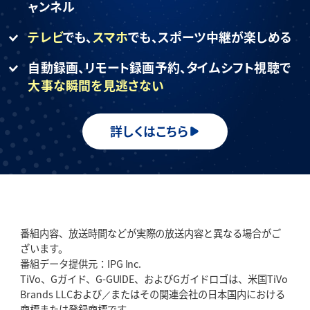
ャンネル
テレビ
でも、
スマホ
でも、
スポーツ中継が楽しめる
自動録画、リモート録画予約、
タイムシフト視聴で
大事な瞬間を見逃さない
詳しくはこちら
番組内容、放送時間などが実際の放送内容と異なる場合がご
ざいます。
番組データ提供元：IPG Inc.
TiVo、Gガイド、G-GUIDE、およびGガイドロゴは、米国TiVo
Brands LLCおよび／またはその関連会社の日本国内における
商標または登録商標です。