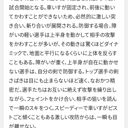
試合開始となる。車いすが固定され、前後に動い
てかわすことができないため、必然的に激しい突
き合い、斬り合いが展開される。防御する場合、障
がいの軽い選手は上半身を動かして相手の攻撃
をかわすことが多いが、その動きは驚くほどダイナ
ミックで、地面と平行になるくらいに上体を反らす
こともある。障がいが重く、上半身が自在に動かせ
ない選手は、自分の剣で防御する。トップ選手の剣
さばきは目にも止まらないほど速く、なおかつ精
密だ。選手たちはお互いに絶えず攻撃を繰り出し
ながら、フェイントをかけ合い、相手の狙いを読ん
で一瞬のスキをつく。スピーディーで車いすがピス
トごと傾くこともある激しい攻防からは、一瞬も目
が離せない。