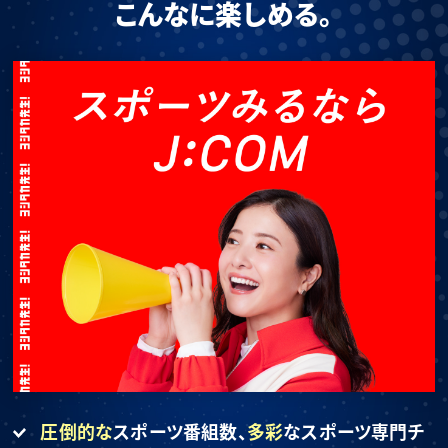
こんなに楽しめる。
圧倒的な
スポーツ番組数、
多彩
なスポーツ専門チ