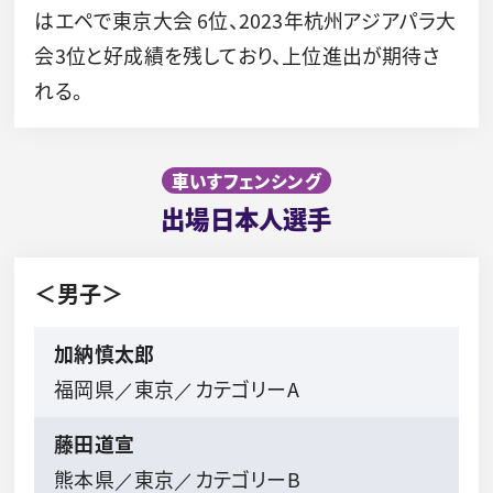
はエペで東京大会 6位、2023年杭州アジアパラ大
会3位と好成績を残しており、上位進出が期待さ
れる。
車いすフェンシング
出場日本人選手
＜男子＞
加納慎太郎
福岡県／東京／カテゴリーA
藤田道宣
熊本県／東京／カテゴリーB