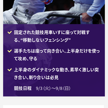
写真：ロイター/アフロ
固定された競技用車いすに座って対戦す
る、“移動しないフェンシング”
選手たちは座って向き合い、上半身だけを使っ
て攻め、守る
上半身のダイナミックな動き、素早く激しい突
き合い、斬り合いは必見
競技日程
9/3（火）～9/8（日）