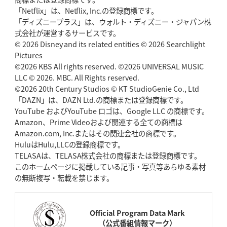
「Netflix」は、Netflix, Inc.の登録商標です。
「ディズニープラス」は、ウォルト・ディズニー・ジャパン株
式会社が運営するサービスです。
© 2026 Disney and its related entities © 2026 Searchlight
Pictures
©2026 KBS All rights reserved. ©2026 UNIVERSAL MUSIC
LLC © 2026. MBC. All Rights reserved.
©2026 20th Century Studios © KT StudioGenie Co., Ltd
「DAZN」は、DAZN Ltd.の商標または登録商標です。
YouTube およびYouTube ロゴは、Google LLC の商標です。
Amazon、Prime Videoおよび関連する全ての商標は
Amazon.com, Inc.またはその関連会社の商標です。
HuluはHulu,LLCの登録商標です。
TELASAは、TELASA株式会社の商標または登録商標です。
このホームページに掲載している記事・写真等あらゆる素材
の無断複写・転載を禁じます。
Official Program Data Mark
（公式番組情報マーク）