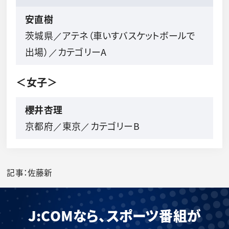
安直樹
茨城県／アテネ（車いすバスケットボールで
出場）／カテゴリーA
＜女子＞
櫻井杏理
京都府／東京／カテゴリーB
記事：佐藤新
J:COMなら、スポーツ番組が