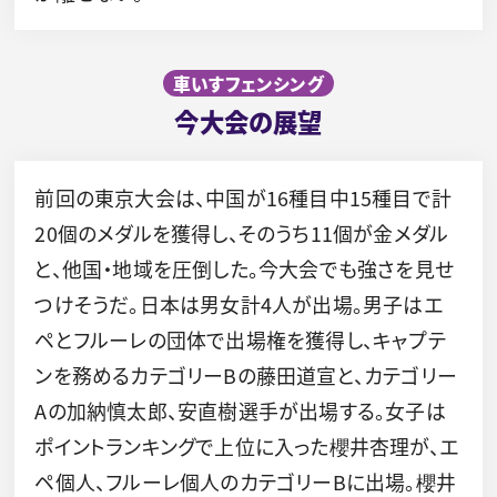
車いすフェンシング
今大会の展望
前回の東京大会は、中国が16種目中15種目で計
20個のメダルを獲得し、そのうち11個が金メダル
と、他国・地域を圧倒した。今大会でも強さを見せ
つけそうだ。日本は男女計4人が出場。男子はエ
ペとフルーレの団体で出場権を獲得し、キャプテ
ンを務めるカテゴリーBの藤田道宣と、カテゴリー
Aの加納慎太郎、安直樹選手が出場する。女子は
ポイントランキングで上位に入った櫻井杏理が、エ
ペ個人、フルーレ個人のカテゴリーBに出場。櫻井