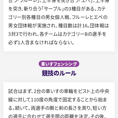
合う「フルーレ」、上半身を突き合う「エペ」、上半身
を突き、斬り合う「サーブル」の3種目がある。カテ
ゴリー別各種目の男女個人戦、フルーレとエペの
男女団体戦が実施され、種目数は計16。団体戦は
3対3で行われ、各チームはカテゴリーBの選手を
必ず1人含まなければならない。
車いすフェンシング
競技のルール
試合はまず、2台の車いすの車輪をピスト上の中央
線に対して110度の角度で固定することから始ま
る。続いて、両選手の腕と剣の長さを測り、短い方
の選手に合わせて選手間の距離を決定。その後、