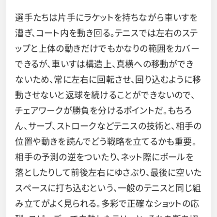
選手たちは片手にラケットを持ちながら車いすを
漕ぎ、コート内を動き回る。テニスでは左右のステ
ップと上体の動きだけでもかなりの範囲をカバー
できるが、車いすは構造上、真横への移動ができ
ないため、常に左右に回転させ、回り込むように移
動させないと返球を続けることができないので、
チェアワークが勝負を分けるポイントだ。もちろ
ん、サーブ、ストロークなどテニスの技術と、相手の
位置や動きを読んでどう戦略を立てるかも重要。
相手の予測の逆をついたり、ネット際にボールを
落としたりして前後左右にゆさぶり、最後に空いた
スペースに打ち込むという、一般のテニスと同じ組
み立てがよく見られる。多彩で正確なショットの応