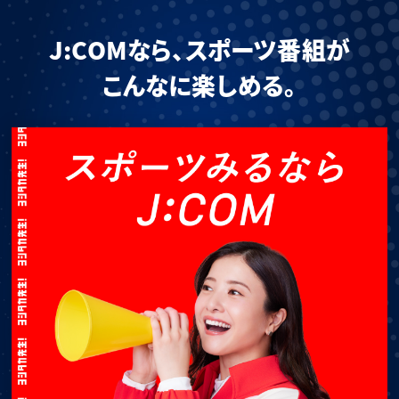
J:COMなら、スポーツ番組が
こんなに楽しめる。