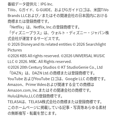
番組データ提供元：IPG Inc.
TiVo、Gガイド、G-GUIDE、およびGガイドロゴは、米国TiVo
Brands LLCおよび／またはその関連会社の日本国内における
商標または登録商標です。
「Netflix」は、Netflix, Inc.の登録商標です。
「ディズニープラス」は、ウォルト・ディズニー・ジャパン株
式会社が運営するサービスです。
© 2026 Disney and its related entities © 2026 Searchlight
Pictures
©2026 KBS All rights reserved. ©2026 UNIVERSAL MUSIC
LLC © 2026. MBC. All Rights reserved.
©2026 20th Century Studios © KT StudioGenie Co., Ltd
「DAZN」は、DAZN Ltd.の商標または登録商標です。
YouTube およびYouTube ロゴは、Google LLC の商標です。
Amazon、Prime Videoおよび関連する全ての商標は
Amazon.com, Inc.またはその関連会社の商標です。
HuluはHulu,LLCの登録商標です。
TELASAは、TELASA株式会社の商標または登録商標です。
このホームページに掲載している記事・写真等あらゆる素材
の無断複写・転載を禁じます。