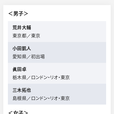
＜男子＞
荒井大輔
東京都／東京
小田凱人
愛知県／初出場
眞田卓
栃木県／ロンドン・リオ・東京
三木拓也
島根県／ロンドン・リオ・東京
＜女子＞