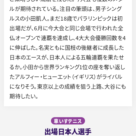
ルが期待されている。注目の筆頭は、男子シング
ルスの小田凱人。まだ18歳でパラリンピックは初
出場だが、6月に今大会と同じ会場で行われた全
仏オープンで連覇を達成し、4大大会優勝回数を4
に伸ばした。名実ともに国枝の後継者に成長した
日本のエースが、日本人による五輪連覇を果たせ
るか。小田から世界ランキング1位の座を奪い返し
たアルフィー・ヒューエット（イギリス）がライバル
になりそう。東京以上の成績を狙う上路、大谷にも
期待したい。
車いすテニス
出場日本人選手