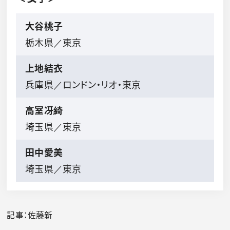
大谷桃子
栃木県／東京
上地結衣
兵庫県／ロンドン・リオ・東京
高室冴綺
埼玉県／東京
田中愛美
埼玉県／東京
記事：佐藤新