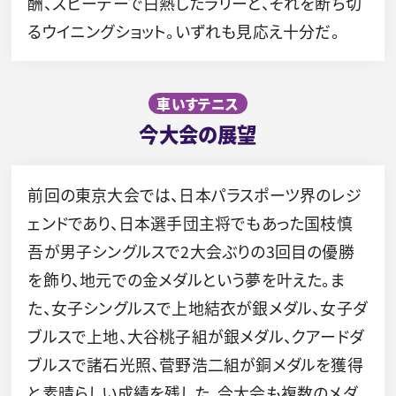
酬、スピーデーで白熱したラリーと、それを断ち切
るウイニングショット。いずれも見応え十分だ。
車いすテニス
今大会の展望
前回の東京大会では、日本パラスポーツ界のレジ
ェンドであり、日本選手団主将でもあった国枝慎
吾が男子シングルスで2大会ぶりの3回目の優勝
を飾り、地元での金メダルという夢を叶えた。ま
た、女子シングルスで上地結衣が銀メダル、女子ダ
ブルスで上地、大谷桃子組が銀メダル、クアードダ
ブルスで諸石光照、菅野浩二組が銅メダルを獲得
と素晴らしい成績を残した。今大会も複数のメダ