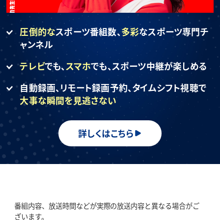
圧倒的な
スポーツ番組数、
多彩
なスポーツ専門チ
ャンネル
テレビ
でも、
スマホ
でも、
スポーツ中継が楽しめる
自動録画、リモート録画予約、
タイムシフト視聴で
大事な瞬間を見逃さない
詳しくはこちら
番組内容、放送時間などが実際の放送内容と異なる場合がご
ざいます。