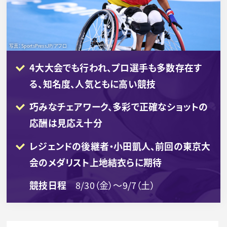
写真：SportsPressJP/アフロ
4大大会でも行われ、プロ選手も多数存在す
る、知名度、人気ともに高い競技
巧みなチェアワーク、多彩で正確なショットの
応酬は見応え十分
レジェンドの後継者・小田凱人、前回の東京大
会のメダリスト上地結衣らに期待
競技日程
8/30（金）～9/7（土）