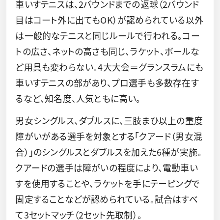
車いすテニスは、2バウンドまでの返球（2バウンド
目はコート外に出てもOK）が認められている以外
は一般的なテニスと同じルールで行われる。コー
トの広さ、ネットの高さも同じ、ラケット、ボールな
ど用具も変わらない。4大大会＝グランスラムにも
車いすテニスの部があり、プロ選手も多数存在す
るなど、知名度、人気ともに高い。
男女シングルス、ダブルスに、三肢まひ以上の重度
障がいがある選手を対象とする「クアード（男女混
合）」のシングルスとダブルスを加えた6種が実施。
クアードの選手は障がいの程度により、電動車い
すを使用することや、ラケットを手にテーピングで
固定することなどが認められている。試合はすべ
て3セットマッチ（2セット先取制）。