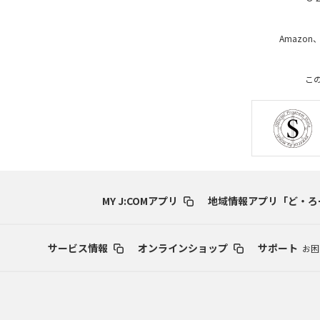
Amazon
こ
MY J:COMアプリ
地域情報アプリ「ど・ろ
サービス情報
オンラインショップ
サポート
お困