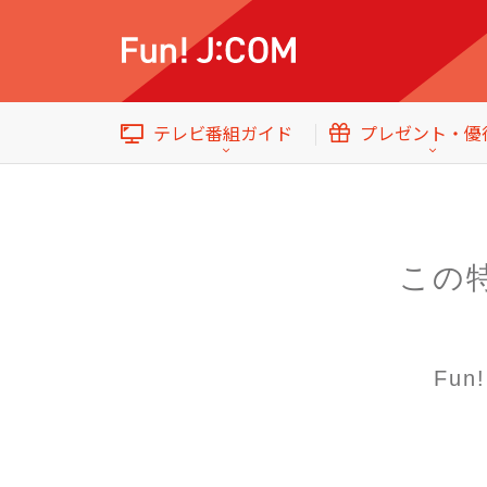
テレビ番組ガイド
プレゼント・優
この
イベント・プレゼント
テレビ番組ガイド
トップ
Fu
エンタメをもっと楽しむWebマガジン