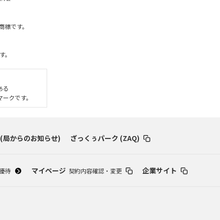
社の商標です。
す。
である
いるマークです。
 (局からのお知らせ)
ざっくぅパーク (ZAQ)
マイページ
企業サイト
優待
契約内容確認・変更