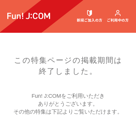
新規ご加入
の方
ご利用中
の方
契約内容確認・変更
この特集ページの掲載期間は
終了しました。
お困りごと解決・よくあるご質問
Fun! J:COMをご利用いただき
ありがとうございます。
ウェブメール
マガジン
その他の特集は下記よりご覧いただけます。