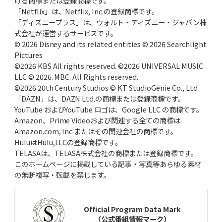
ける商標または登録商標です。
「Netflix」は、Netflix, Inc.の登録商標です。
「ディズニープラス」は、ウォルト・ディズニー・ジャパン株
式会社が運営するサービスです。
© 2026 Disney and its related entities © 2026 Searchlight
Pictures
©2026 KBS All rights reserved. ©2026 UNIVERSAL MUSIC
LLC © 2026. MBC. All Rights reserved.
©2026 20th Century Studios © KT StudioGenie Co., Ltd
「DAZN」は、DAZN Ltd.の商標または登録商標です。
YouTube およびYouTube ロゴは、Google LLC の商標です。
Amazon、Prime Videoおよび関連する全ての商標は
Amazon.com, Inc.またはその関連会社の商標です。
HuluはHulu,LLCの登録商標です。
TELASAは、TELASA株式会社の商標または登録商標です。
このホームページに掲載している記事・写真等あらゆる素材
の無断複写・転載を禁じます。
Official Program Data Mark
（公式番組情報マーク）