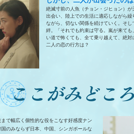
しかし、二人が出会ったのは
絶滅寸前の人魚（チョン・ジヒョン）が
出会い、陸上での生活に適応しながら繰
ながら、切ない関係を続けていく。そし
絆。「それでも約束は守る。嵐が来ても
い道で怖くても、全て乗り越えて、絶対
二人の恋の行方は？
技まで幅広く個性的な役をこなす好感度ナン
韓国のみならず日本、中国、シンガポールな