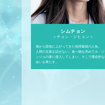
シムチョン
＜チョン・ジヒョン＞
海から陸地に上がってきた地球最後の人魚。
人間の言葉を話せない。食べ物を求めてホ・ジ
ンジョの家に侵入してしまい、そこで運命的な
会いを果たす。