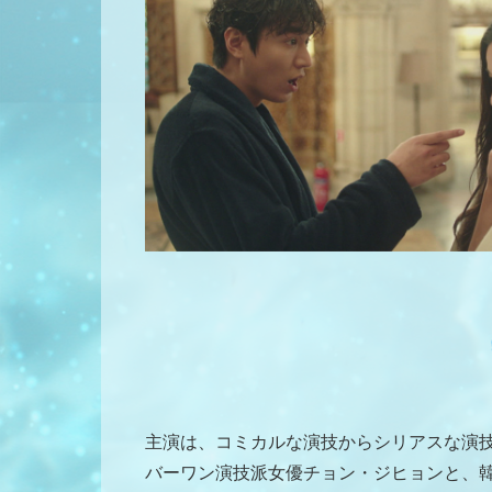
主演は、コミカルな演技からシリアスな演
バーワン演技派女優チョン・ジヒョンと、