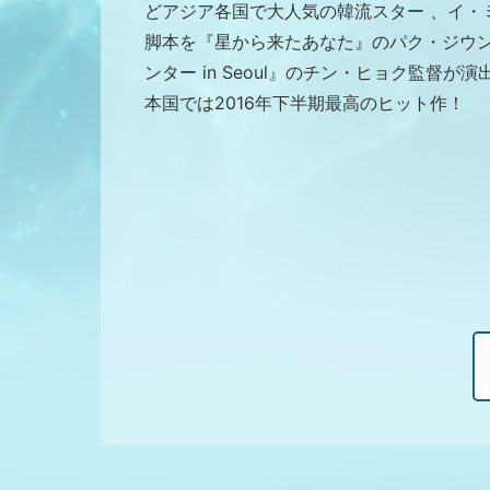
どアジア各国で大人気の韓流スター 、イ・
脚本を『星から来たあなた』のパク・ジウ
ンター in Seoul』のチン・ヒョク監督が
本国では2016年下半期最高のヒット作！