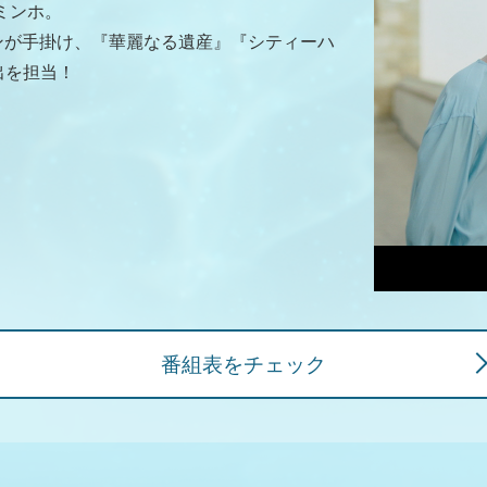
ミンホ。
ンが手掛け、『華麗なる遺産』『シティーハ
演出を担当！
番組表をチェック