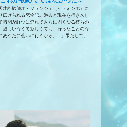
これが初めてではなかった…
天才詐欺師ホ・ジュンジェ（イ・ミンホ）に
り広げられる恋物語。過去と現在を行き来し
て時間が経つに連れてさらに固くなる彼らの
、誰もいなくて寂しくても、行ったことのな
にあなたに会いに行くから。…」果たして、