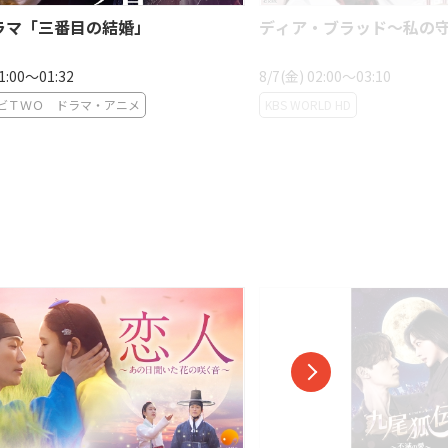
ラマ「三番目の結婚」
ディア・ブラッド〜私の
01:00〜01:32
8/7(金) 02:00〜03:10
ビＴＷＯ ドラマ・アニメ
KBS WORLD HD