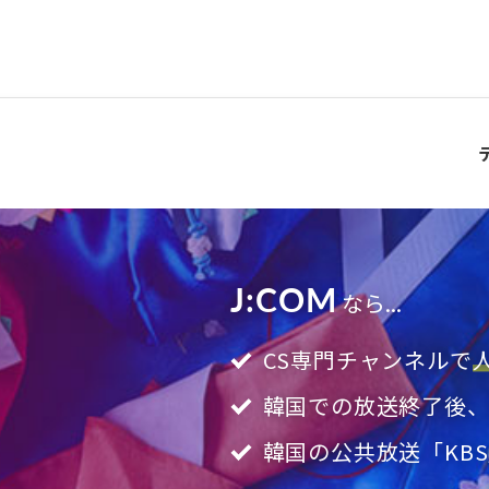
J:COM
なら...
CS専門チャンネルで
韓国での放送終了後
韓国の公共放送「KB