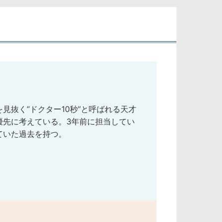
抜く“ドクター10秒”と呼ばれる天才
優先に考えている。3年前に担当してい
ていた過去を持つ。