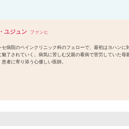
・ユジュン
ファンヒ
ンセ病院のペインクリニック科のフェローで、最初はヨハンに
に魅了されていく。病気に苦しむ父親の看病で苦労していた母
。患者に寄り添う心優しい医師。