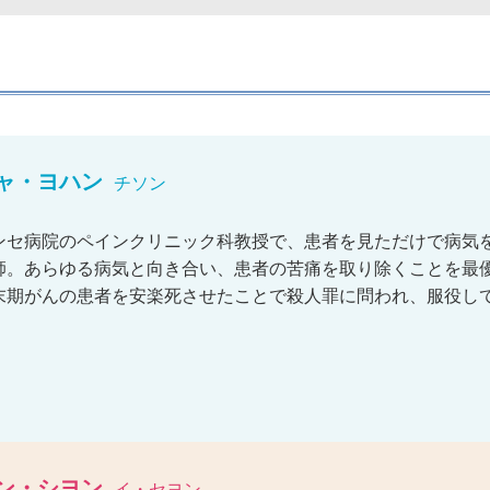
」
ャ・ヨハン
チソン
ンセ病院のペインクリニック科教授で、患者を見ただけで病気を見
師。あらゆる病気と向き合い、患者の苦痛を取り除くことを最
末期がんの患者を安楽死させたことで殺人罪に問われ、服役し
ン・シヨン
イ・セヨン