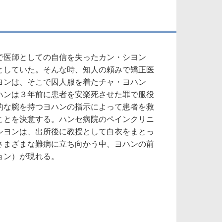
で医師としての自信を失ったカン・シヨン
としていた。そんな時、知人の頼みで矯正医
ヨンは、そこで囚人服を着たチャ・ヨハン
ハンは３年前に患者を安楽死させた罪で服役
的な腕を持つヨハンの指示によって患者を救
ことを決意する。ハンセ病院のペインクリニ
シヨンは、出所後に教授として白衣をまとっ
さまざまな難病に立ち向かう中、ヨハンの前
ョン）が現れる。