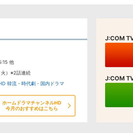
J:COM
:15 他
（火）※2話連続
J:COM
HD 韓流・時代劇・国内ドラマ
ホームドラマチャンネルHD
今月のおすすめはこちら