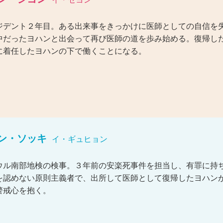
ジデント２年目。ある出来事をきっかけに医師としての自信を
中だったヨハンと出会って再び医師の道を歩み始める。復帰し
に着任したヨハンの下で働くことになる。
ン・ソッキ
イ・ギュヒョン
ウル南部地検の検事。３年前の安楽死事件を担当し、有罪に持
を認めない原則主義者で、出所して医師として復帰したヨハン
警戒心を抱く。