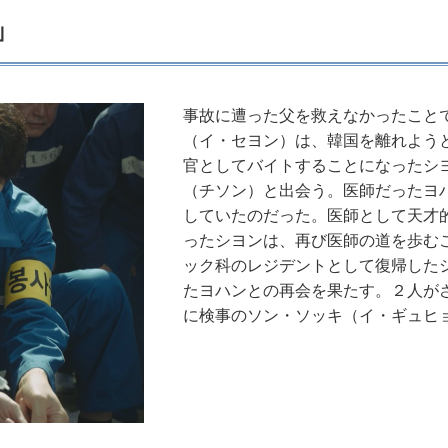
」
事故に遭った父を救えなかったこと
（イ・セヨン）は、韓国を離れよう
官としてバイトすることになったシ
（チソン）と出会う。医師だったヨ
していたのだった。医師として天才
ったシヨンは、再び医師の道を歩む
ック科のレジデントとして復帰した
たヨハンとの再会を果たす。２人が
に検事のソン・ソッキ（イ・ギュヒ