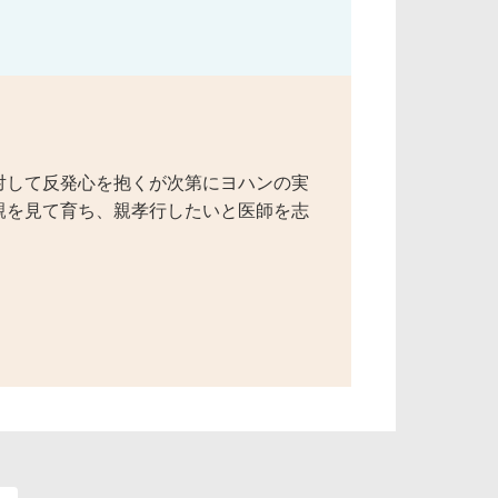
対して反発心を抱くが次第にヨハンの実
親を見て育ち、親孝行したいと医師を志