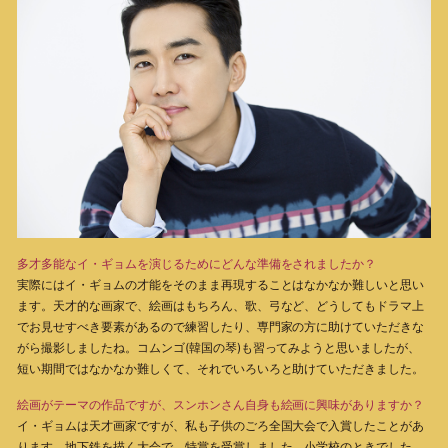
多才多能なイ・ギョムを演じるためにどんな準備をされましたか？
実際にはイ・ギョムの才能をそのまま再現することはなかなか難しいと思い
ます。天才的な画家で、絵画はもちろん、歌、弓など、どうしてもドラマ上
でお見せすべき要素があるので練習したり、専門家の方に助けていただきな
がら撮影しましたね。コムンゴ(韓国の琴)も習ってみようと思いましたが、
短い期間ではなかなか難しくて、それでいろいろと助けていただきました。
絵画がテーマの作品ですが、スンホンさん自身も絵画に興味がありますか？
イ・ギョムは天才画家ですが、私も子供のごろ全国大会で入賞したことがあ
ります。地下鉄を描く大会で、特賞を受賞しました。小学校のときでした