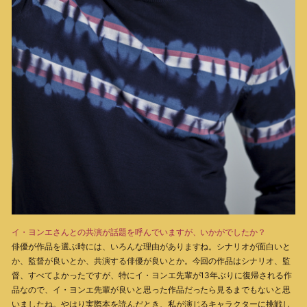
イ・ヨンエさんとの共演が話題を呼んでいますが、いかがでしたか？
俳優が作品を選ぶ時には、いろんな理由がありますね。シナリオが面白いと
か、監督が良いとか、共演する俳優が良いとか。今回の作品はシナリオ、監
督、すべてよかったですが、特にイ・ヨンエ先輩が13年ぶりに復帰される作
品なので、イ・ヨンエ先輩が良いと思った作品だったら見るまでもないと思
いましたね。やはり実際本を読んだとき、私が演じるキャラクターに挑戦し