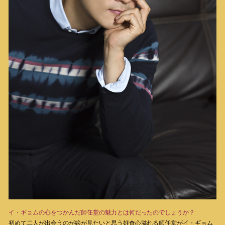
イ・ギョムの心をつかんだ師任堂の魅力とは何だったのでしょうか？
初めて二人が出会うのが絵が見たいと思う好奇心溢れる師任堂がイ・ギョム