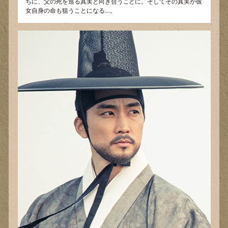
ちに、父の死を巡る真実と向き合うことに。そしてその真実が彼
女自身の命も狙うことになる…。