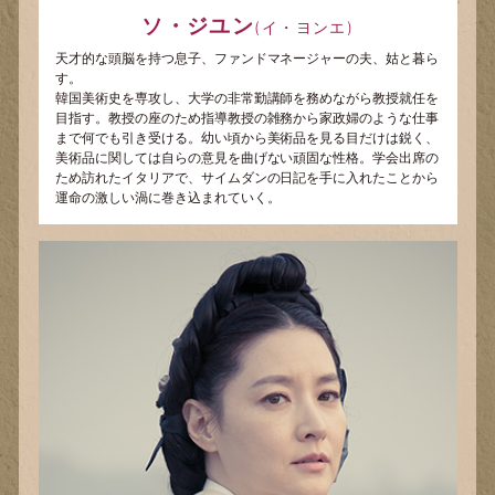
ソ・ジユン
(イ・ヨンエ)
天才的な頭脳を持つ息子、ファンドマネージャーの夫、姑と暮ら
す。
韓国美術史を専攻し、大学の非常勤講師を務めながら教授就任を
目指す。教授の座のため指導教授の雑務から家政婦のような仕事
まで何でも引き受ける。幼い頃から美術品を見る目だけは鋭く、
美術品に関しては自らの意見を曲げない頑固な性格。学会出席の
ため訪れたイタリアで、サイムダンの日記を手に入れたことから
運命の激しい渦に巻き込まれていく。