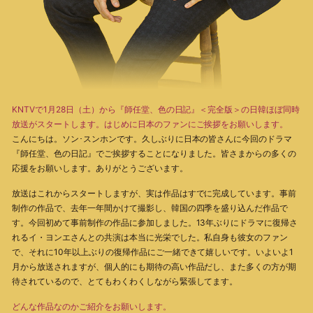
KNTVで1月28日（土）から『師任堂、色の日記』＜完全版＞の日韓ほぼ同時
放送がスタートします。はじめに日本のファンにご挨拶をお願いします。
こんにちは。ソン･スンホンです。久しぶりに日本の皆さんに今回のドラマ
『師任堂、色の日記』でご挨拶することになりました。皆さまからの多くの
応援をお願いします。ありがとうございます。
放送はこれからスタートしますが、実は作品はすでに完成しています。事前
制作の作品で、去年一年間かけて撮影し、韓国の四季を盛り込んだ作品で
す。今回初めて事前制作の作品に参加しました。13年ぶりにドラマに復帰さ
れるイ・ヨンエさんとの共演は本当に光栄でした。私自身も彼女のファン
で、それに10年以上ぶりの復帰作品にご一緒できて嬉しいです。いよいよ1
月から放送されますが、個人的にも期待の高い作品だし、また多くの方が期
待されているので、とてもわくわくしながら緊張してます。
どんな作品なのかご紹介をお願いします。