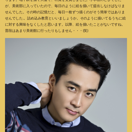
が、美術部に入っていたので、毎日のように絵を描いて提出しなけばなりま
せんでした。その時の記憶だと、毎日一枚ずつ描くのがそう簡単ではありま
せんでした.。詰め込み教育といいましょうか。そのように描いてるうちに絵
に対する興味をなくしたと思います。以降、絵を描いたことがないですね。
普段はあまり美術館に行ったりもしません・・・(笑)