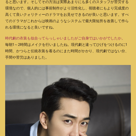
ると思います。そしてその方法は実際あまりにも多くのスタッフが苦労する
環境なので、個人的には事前制作がより活性化し、視聴者にもより完成度の
高くて良いクォリティーのドラマをお見せできるのが良いと思います。すべ
てのドラマがこれからは映画のようなシステムで最大限短所を改善して作ら
れる環境になると良いですね。
時代劇の衣装も似合ってらっしゃいましたがご自身ではいかがでしたか。
毎朝1～2時間はメイクを行いましたね。現代劇と違ってひげをつけるのに1
時間、かつらと伝統衣装を着るのにまた時間がかかり、現代劇ではない分、
手間や苦労はありました。