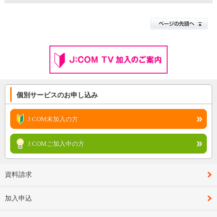
個別サービスのお申し込み
J:COM未加入の方
J:COMご加入中の方
資料請求
加入申込