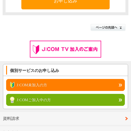
お申し込み
個別サービスのお申し込み
J:COM未加入の方
J:COMご加入中の方
資料請求