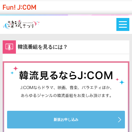
韓流番組を見るには？
新規お申し込み