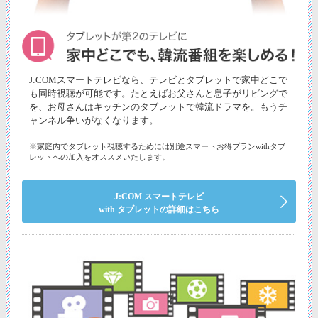
J:COMスマートテレビなら、テレビとタブレットで家中どこで
も同時視聴が可能です。たとえばお父さんと息子がリビングで
を、お母さんはキッチンのタブレットで韓流ドラマを。もうチ
ャンネル争いがなくなります。
※家庭内でタブレット視聴するためには別途スマートお得プランwithタブ
レットへの加入をオススメいたします。
J:COM スマートテレビ
with タブレットの詳細はこちら