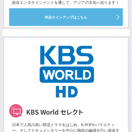
総合エンタテインメントを通して、アジアの文化へ迫ります！
作品ラインアップはこちら
日本で人気の高い韓流ドラマをはじめ、K-POPやバラエティ
ー、そしてドキュメンタリーを中心に独自の編成を行い放送す