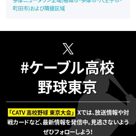
町田市)および隣接区域
#ケーブル高校
野球東京
Xでは、放送情報や対
「CATV 高校野球 東京大会」
戦カードなど、最新情報を発信中。
見逃さないよう
ぜひフォローしよう！