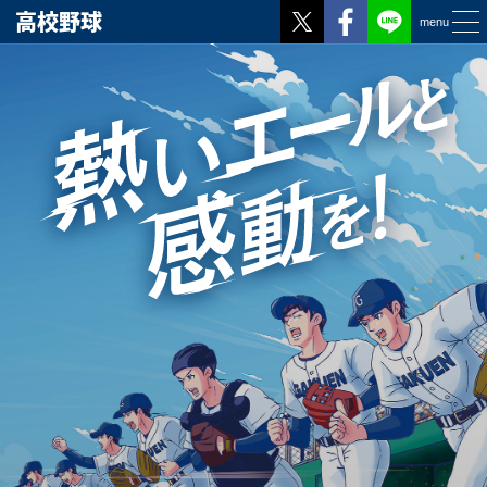
Twitter
Facebook
高校野球
menu