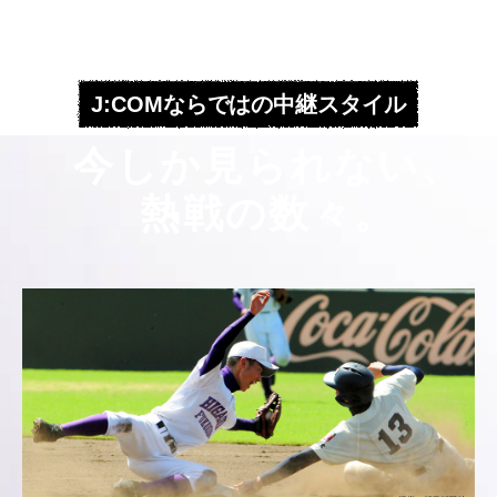
J:COMならではの中継スタイル
今しか見られない、
熱戦の数々。