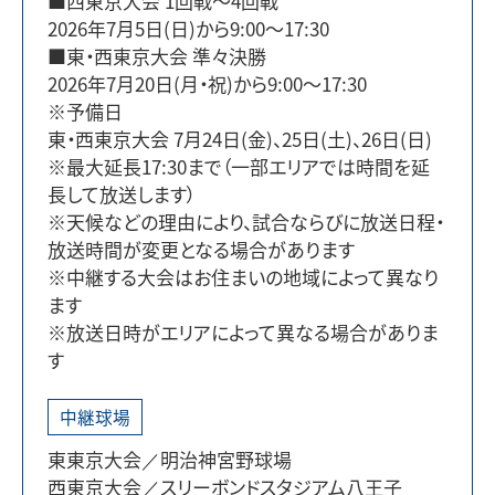
■西東京大会 1回戦～4回戦
2026年7月5日(日)から9:00～17:30
■東・西東京大会 準々決勝
2026年7月20日(月・祝)から9:00～17:30
※予備日
東・西東京大会 7月24日(金)、25日(土)、26日(日)
※最大延長17:30まで（一部エリアでは時間を延
長して放送します）
※天候などの理由により、試合ならびに放送日程・
放送時間が変更となる場合があります
※中継する大会はお住まいの地域によって異なり
ます
※放送日時がエリアによって異なる場合がありま
す
中継球場
東東京大会／明治神宮野球場
西東京大会／スリーボンドスタジアム八王子