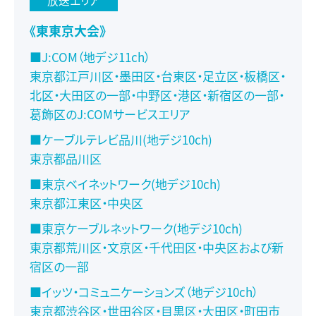
放送エリア
《東東京大会》
■J:COM（地デジ11ch）
東京都江戸川区・墨田区・台東区・足立区・板橋区・
北区・大田区の一部・中野区・港区・新宿区の一部・
葛飾区のJ:COMサービスエリア
■ケーブルテレビ品川(地デジ10ch)
東京都品川区
■東京ベイネットワーク(地デジ10ch)
東京都江東区・中央区
■東京ケーブルネットワーク(地デジ10ch)
東京都荒川区・文京区・千代田区・中央区および新
宿区の一部
■イッツ・コミュニケーションズ（地デジ10ch）
東京都渋谷区・世田谷区・目黒区・大田区・町田市