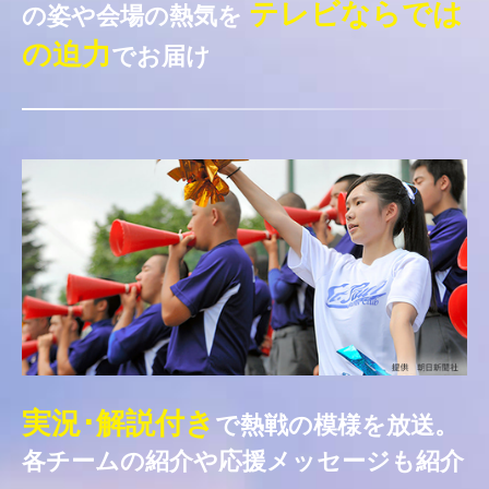
テレビならでは
の姿や会場の熱気を
の迫力
でお届け
実況･解説付き
で熱戦の模様を放送。
各チームの紹介や応援メッセージも紹介