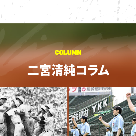
COLUMN
二宮清純コラム