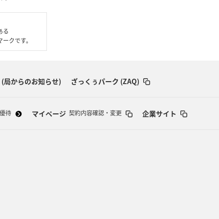
である
いるマークです。
 (局からのお知らせ)
ざっくぅパーク (ZAQ)
マイページ
企業サイト
優待
契約内容確認・変更