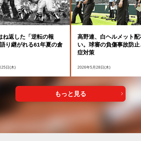
はね返した「逆転の報
高野連、白ヘルメット配
語り継がれる61年夏の倉
い。球審の負傷事故防止
症対策
月25日(木)
2026年5月28日(木)
もっと見る