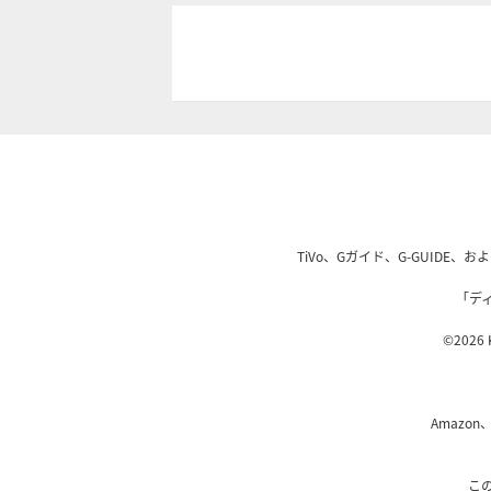
TiVo、Gガイド、G-GUIDE
「デ
©2026 K
Amazon
こ