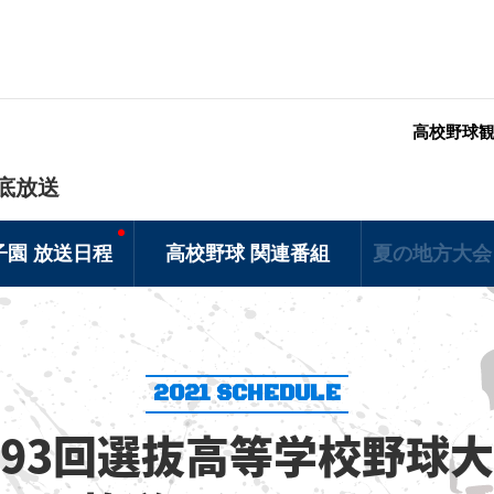
高校野球
底放送
子園 放送日程
高校野球 関連番組
夏の地方大会
2021 SCHEDULE
93回選抜高等学校野球