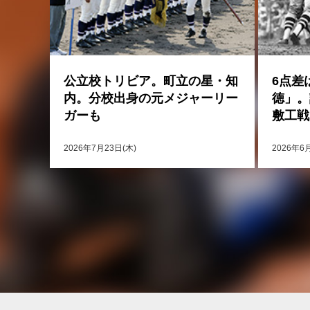
公立校トリビア。町立の星・知
6点差
内。分校出身の元メジャーリー
徳」。
ガーも
敷工戦
2026年7月23日(木)
2026年6