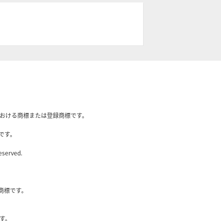
国内における商標または登録商標です。
です。
eserved.
社の商標です。
す。