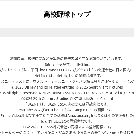
高校野球トップ
番組内容、放送時間などが実際の放送内容と異なる場合がございます。
番組データ提供元：IPG Inc.
、およびGガイドロゴは、米国TiVo Brands LLCおよび／またはその関連会社の日本
「Netflix」は、Netflix, Inc.の登録商標です。
ィズニープラス」は、ウォルト・ディズニー・ジャパン株式会社が運営するサービス
© 2026 Disney and its related entities © 2026 Searchlight Pictures
BS All rights reserved. ©2026 UNIVERSAL MUSIC LLC © 2026. MBC. All Rights r
©2026 20th Century Studios © KT StudioGenie Co., Ltd
「DAZN」は、DAZN Ltd.の商標または登録商標です。
YouTube およびYouTube ロゴは、Google LLC の商標です。
、Prime Videoおよび関連する全ての商標はAmazon.com, Inc.またはその関連会
HuluはHulu,LLCの登録商標です。
TELASAは、TELASA株式会社の商標または登録商標です。
のホームページに掲載している記事・写真等あらゆる素材の無断複写・転載を禁じま