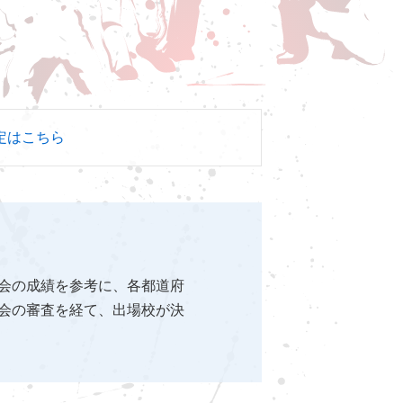
定はこちら
会の成績を参考に、各都道府
会の審査を経て、出場校が決