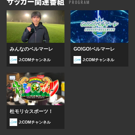
サッカー関連番組
PROGRAM
みんなのベルマーレ
GO!GO!ベルマーレ
J:COMチャンネル
J:COMチャンネル
杜モリ☆スポーツ！
J:COMチャンネル