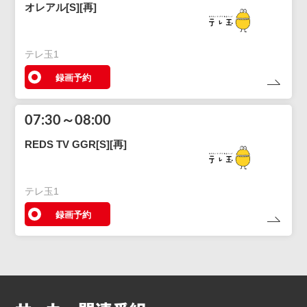
オレアル[S][再]
テレ玉1
録画予約
07:30～08:00
REDS TV GGR[S][再]
テレ玉1
録画予約