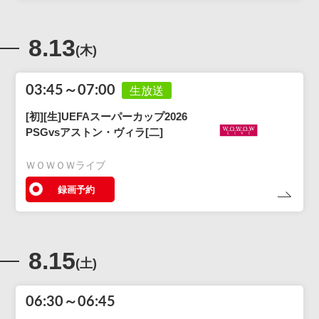
8.13
(木)
03:45～07:00
生放送
[初][生]UEFAスーパーカップ2026
PSGvsアストン・ヴィラ[二]
ＷＯＷＯＷライブ
録画予約
8.15
(土)
06:30～06:45