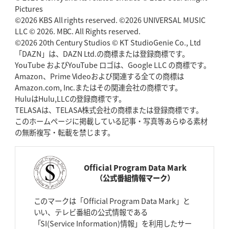
Pictures
©2026 KBS All rights reserved. ©2026 UNIVERSAL MUSIC
LLC © 2026. MBC. All Rights reserved.
©2026 20th Century Studios © KT StudioGenie Co., Ltd
「DAZN」は、DAZN Ltd.の商標または登録商標です。
YouTube およびYouTube ロゴは、Google LLC の商標です。
Amazon、Prime Videoおよび関連する全ての商標は
Amazon.com, Inc.またはその関連会社の商標です。
HuluはHulu,LLCの登録商標です。
TELASAは、TELASA株式会社の商標または登録商標です。
このホームページに掲載している記事・写真等あらゆる素材
の無断複写・転載を禁じます。
Official Program Data Mark
（公式番組情報マーク）
このマークは「Official Program Data Mark」と
いい、テレビ番組の公式情報である
「SI(Service Information)情報」を利用したサー