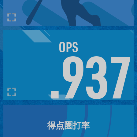
9
17
12
4
点
点
点
点
25年
2026年
2025年
2026年
OPS
.937
月
7月
8月
8月
得点圏打率