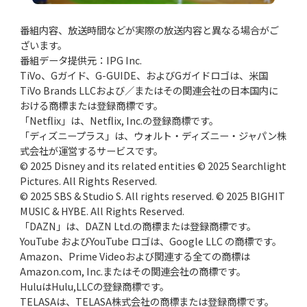
番組内容、放送時間などが実際の放送内容と異なる場合がご
ざいます。
番組データ提供元：IPG Inc.
TiVo、Gガイド、G-GUIDE、およびGガイドロゴは、米国
TiVo Brands LLCおよび／またはその関連会社の日本国内に
おける商標または登録商標です。
「Netflix」は、Netflix, Inc.の登録商標です。
「ディズニープラス」は、ウォルト・ディズニー・ジャパン株
式会社が運営するサービスです。
© 2025 Disney and its related entities © 2025 Searchlight
Pictures. All Rights Reserved.
© 2025 SBS & Studio S. All rights reserved. © 2025 BIGHIT
MUSIC & HYBE. All Rights Reserved.
「DAZN」は、DAZN Ltd.の商標または登録商標です。
YouTube およびYouTube ロゴは、Google LLC の商標です。
Amazon、Prime Videoおよび関連する全ての商標は
Amazon.com, Inc.またはその関連会社の商標です。
HuluはHulu,LLCの登録商標です。
TELASAは、TELASA株式会社の商標または登録商標です。