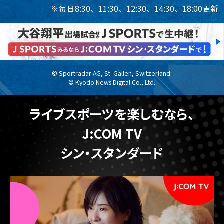
4
9
27
0
※毎日8:30、11:30、12:30、14:30、18:00更新
25年
2026年
2025年
2026年
月
7月
8月
8月
© Sportradar AG, St. Gallen, Switzerland.
© Kyodo News Digital Co., Ltd.
ライブスポーツを楽しむなら、
J:COM TV
シン・スタンダード