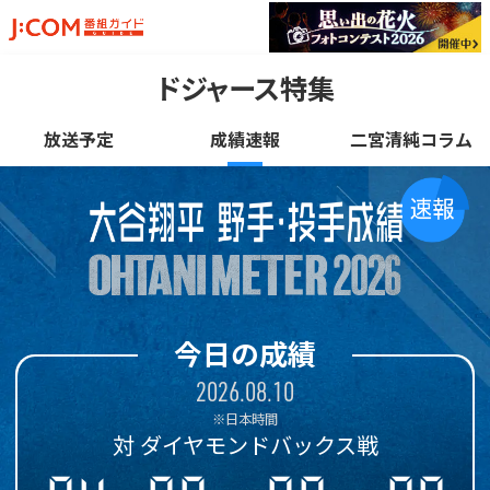
ドジャース特集
放送予定
成績速報
二宮清純コラム
今日の成績
2026.08.10
※日本時間
対 ダイヤモンドバックス戦