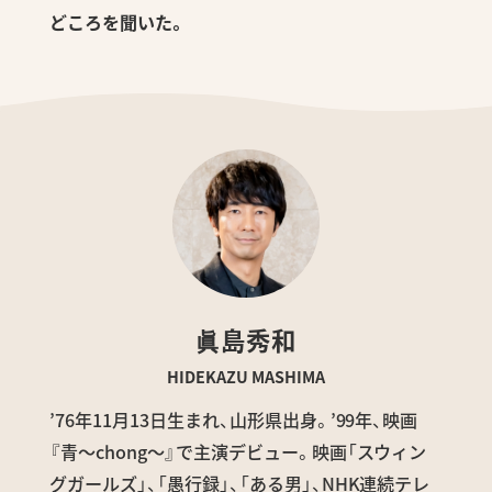
どころを聞いた。
眞島秀和
HIDEKAZU MASHIMA
’76年11月13日生まれ、山形県出身。’99年、映画
『青～chong～』で主演デビュー。映画「スウィン
グガールズ」、「愚行録」、「ある男」、NHK連続テレ