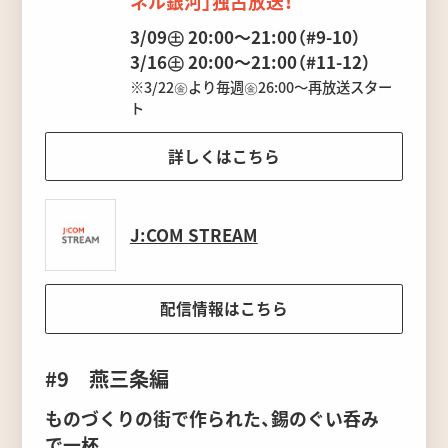
ネル銀河」独占放送！
3/09㊏ 20:00～21:00（#9-10）
3/16㊏ 20:00～21:00（#11-12）
※3/22㊎より毎週㊎26:00～再放送スター
ト
詳しくはこちら
J:COM STREAM
配信情報はこちら
#9 燕三条編
ものづくりの街で作られた、錫のぐい呑み
で一杯