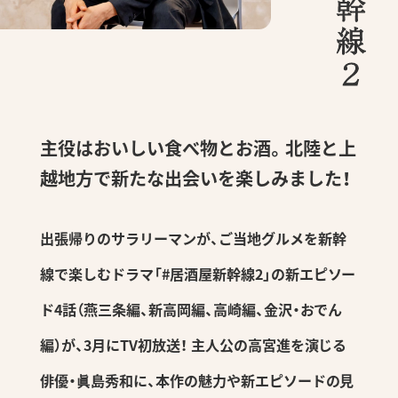
主役はおいしい食べ物とお酒。
北陸と上
越地方で新たな出会いを楽しみました！
出張帰りのサラリーマンが、ご当地グルメを新幹
線で楽しむドラマ
「#居酒屋新幹線2」の新エピソー
ド4話（燕三条編、新高岡編、高崎編、金沢・おでん
編）が、3月にTV初放送！
主人公の高宮進を演じる
俳優・眞島秀和に、本作の魅力や新エピソードの見