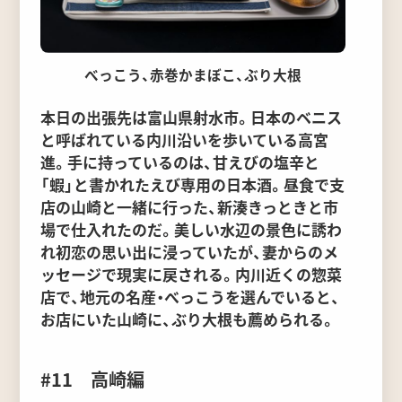
べっこう、赤巻かまぼこ、ぶり大根
本日の出張先は富山県射水市。日本のベニス
と呼ばれている内川沿いを歩いている高宮
進。手に持っているのは、甘えびの塩辛と
「蝦」と書かれたえび専用の日本酒。昼食で支
店の山崎と一緒に行った、新湊きっときと市
場で仕入れたのだ。美しい水辺の景色に誘わ
れ初恋の思い出に浸っていたが、妻からのメ
ッセージで現実に戻される。内川近くの惣菜
店で、地元の名産・べっこうを選んでいると、
お店にいた山崎に、ぶり大根も薦められる。
#11 高崎編