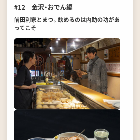
#12 金沢・おでん編
前田利家とまつ。飲めるのは内助の功があ
ってこそ