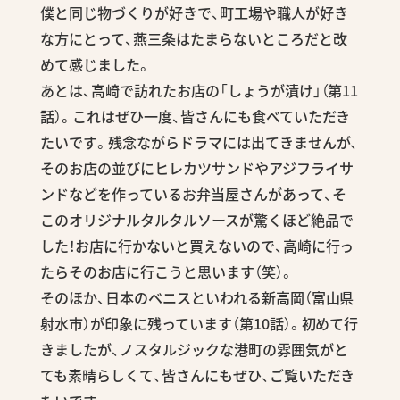
僕と同じ物づくりが好きで、町工場や職人が好き
な方にとって、燕三条はたまらないところだと改
めて感じました。
あとは、高崎で訪れたお店の「しょうが漬け」（第11
話）。これはぜひ一度、皆さんにも食べていただき
たいです。残念ながらドラマには出てきませんが、
そのお店の並びにヒレカツサンドやアジフライサ
ンドなどを作っているお弁当屋さんがあって、そ
このオリジナルタルタルソースが驚くほど絶品で
した！お店に行かないと買えないので、高崎に行っ
たらそのお店に行こうと思います（笑）。
そのほか、日本のベニスといわれる新高岡（富山県
射水市）が印象に残っています（第10話）。初めて行
きましたが、ノスタルジックな港町の雰囲気がと
ても素晴らしくて、皆さんにもぜひ、ご覧いただき