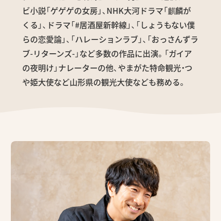
ビ小説「ゲゲゲの女房」、NHK大河ドラマ「麒麟が
くる」、ドラマ「#居酒屋新幹線」、「しょうもない僕
らの恋愛論」、「ハレーションラブ」、「おっさんずラ
ブ-リターンズ-」など多数の作品に出演。「ガイア
の夜明け」ナレーターの他、やまがた特命観光・つ
や姫大使など山形県の観光大使なども務める。