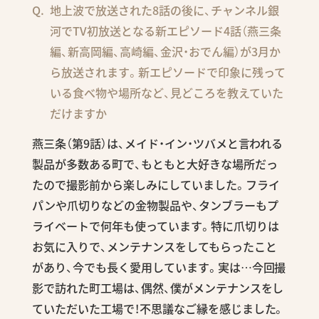
地上波で放送された8話の後に、チャンネル銀
河でTV初放送となる新エピソード4話（燕三条
編、新高岡編、高崎編、金沢・おでん編）が3月か
ら放送されます。新エピソードで印象に残って
いる食べ物や場所など、見どころを教えていた
だけますか
燕三条（第9話）は、メイド・イン・ツバメと言われる
製品が多数ある町で、もともと大好きな場所だっ
たので撮影前から楽しみにしていました。フライ
パンや爪切りなどの金物製品や、タンブラーもプ
ライベートで何年も使っています。特に爪切りは
お気に入りで、メンテナンスをしてもらったこと
があり、今でも長く愛用しています。実は…今回撮
影で訪れた町工場は、偶然、僕がメンテナンスをし
ていただいた工場で！不思議なご縁を感じました。