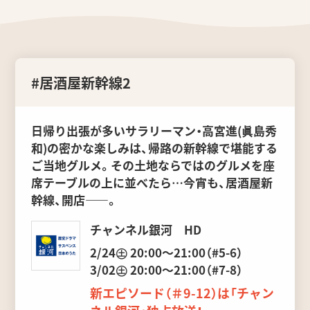
#居酒屋新幹線2
日帰り出張が多いサラリーマン・高宮進(眞島秀
和)の密かな楽しみは、帰路の新幹線で堪能する
ご当地グルメ。その土地ならではのグルメを座
席テーブルの上に並べたら…今宵も、居酒屋新
幹線、開店――。
チャンネル銀河 HD
2/24㊏ 20:00～21:00（#5-6）
3/02㊏ 20:00～21:00（#7-8）
新エピソード（＃9-12）は「チャン