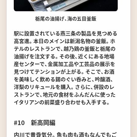
栃尾の油揚げ、海の五目釜飯
駅に設置されている燕三条の製品を見つめる
高宮進。本日のメインは新潟名物の釜飯。ホ
テルのレストランで、越乃鶏の釜飯と栃尾の
油揚げを注文する。その後、近くにある地場
産センターで、金属加工品や工芸品の展示を
見つけてテンションが上がる。そこで、お酒
を美味しく飲める錫のぐい呑みと、吟醸酒、
洋梨のリキュールを購入。さらに、併設のレ
ストランで、地元の食材をふんだんに使った
イタリアンの前菜盛り合わせも入手する。
#10 新高岡編
内川で黄昏気分。魚も肉も酒もなんでもご