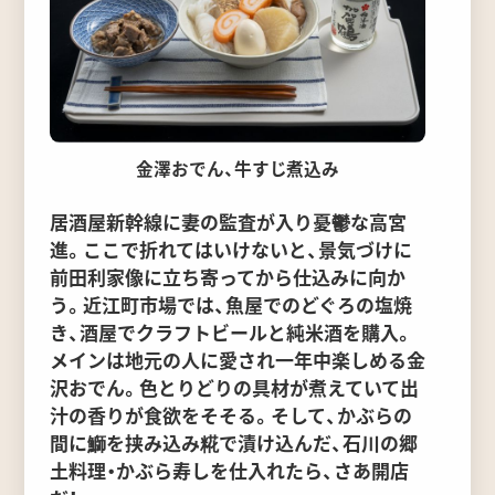
金澤おでん、牛すじ煮込み
居酒屋新幹線に妻の監査が入り憂鬱な高宮
進。ここで折れてはいけないと、景気づけに
前田利家像に立ち寄ってから仕込みに向か
う。近江町市場では、魚屋でのどぐろの塩焼
き、酒屋でクラフトビールと純米酒を購入。
メインは地元の人に愛され一年中楽しめる金
沢おでん。色とりどりの具材が煮えていて出
汁の香りが食欲をそそる。そして、かぶらの
間に鰤を挟み込み糀で漬け込んだ、石川の郷
土料理・かぶら寿しを仕入れたら、さあ開店