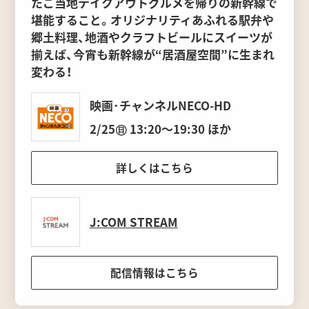
たご当地テイクアウトグルメを帰りの新幹線で
堪能すること。オリジナリティあふれる駅弁や
郷土料理、地酒やクラフトビールにスイーツが
揃えば、今宵も新幹線が“居酒屋空間”に生まれ
変わる！
映画･チャンネルNECO-HD
2/25㊐ 13:20〜19:30 ほか
詳しくはこちら
J:COM STREAM
配信情報はこちら