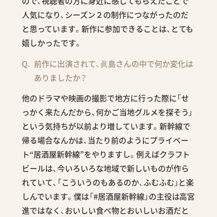
ので、視聴者の方に身近に感じてもらえたことで
人気になり、シーズン２の制作につながったのだ
と思っています。新作に参加できることは、とても
嬉しかったです。
前作に出演されて、眞島さんの中で何か変化は
ありましたか？
他のドラマや映画の撮影で地方に行った際に「せ
っかく来たんだから、何かご当地グルメを探そう」
という気持ちが以前より増しています。新幹線で
帰る場合なんかは、当たり前のようにプライベー
ト“居酒屋新幹線”をやりますし。例えばクラフト
ビールは、今いろいろな地域で新しいものが作ら
れていて、「こういうのもあるのか、ふむふむ」と楽
しんでいます。僕は「#居酒屋新幹線」の主役は高宮
進ではなく、おいしい食べ物とおいしいお酒だと