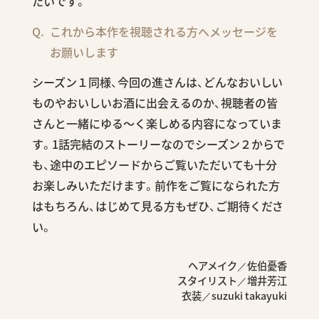
たいです。
これから本作を視聴される方へメッセージを
お願いします
シーズン１同様、今回の進さんは、どんなおいしい
ものやおいしいお酒に出会えるのか、視聴者の皆
さんと一緒にゆる～く楽しめる内容になっていま
す。1話完結のストーリーなのでシーズン２からで
も、途中のエピソードからご覧いただいても十分
お楽しみいただけます。前作をご覧になられた方
はもちろん、はじめて見る方もぜひ、ご期待くださ
い。
ヘアメイク／佐伯憂香
スタイリスト／増井芳江
衣装／suzuki takayuki