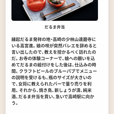
だるま弁当
縁起だるま発祥の地・高崎の少林山達磨寺に
いる高宮進。娘の咲が突然バレエを辞めると
言い出したので、教えを授かるべく訪れたの
だ。お寺の体験コーナーで、娘への願いを込
めてだるまの絵付けをした後は、仕込みの時
間。クラフトビールのブルーパブでメニュー
の説明を受けるも、瓶のサイズが大きいの
で、女将に教えられたバーで量り売りを利
用。それから、焼き鳥、新しょうが漬、純米
酒、だるま弁当を買い、急いで高崎駅に向か
う。