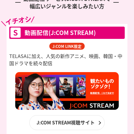
幅広いジャンルを楽しみたい方
イチオシ
S
動画配信(J:COM STREAM)
J:COM LINK限定
TELASAに加え、人気の新作アニメ、映画、韓国・中
国ドラマを
続々配信
J:COM STREAM視聴サイト