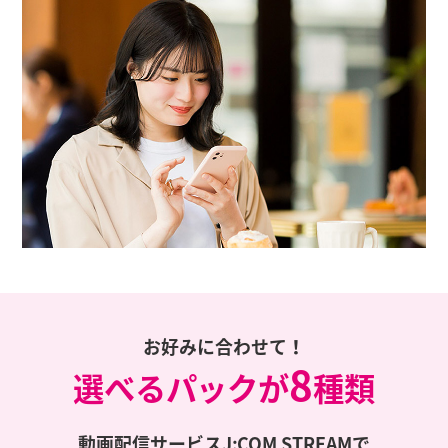
お好みに合わせて！
8
選べるパックが
種類
動画配信サービスJ:COM STREAMで