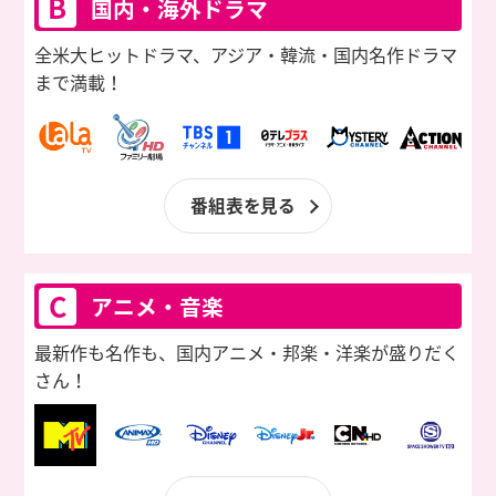
B
国内・海外ドラマ
全米大ヒットドラマ、アジア・韓流・国内名作ドラマ
まで満載！
番組表を見る
C
アニメ・音楽
最新作も名作も、国内アニメ・邦楽・洋楽が
盛りだく
さん！