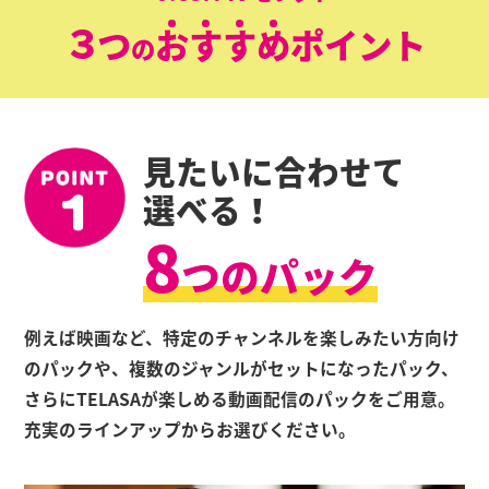
３
つ
お
す
す
め
ポイント
の
見たいに合わせて
選べる！
8
つのパック
例えば映画など、特定のチャンネルを楽しみたい方向け
のパックや、複数のジャンルがセットになったパック、
さらにTELASAが楽しめる動画配信のパックをご用意。
充実のラインアップからお選びください。