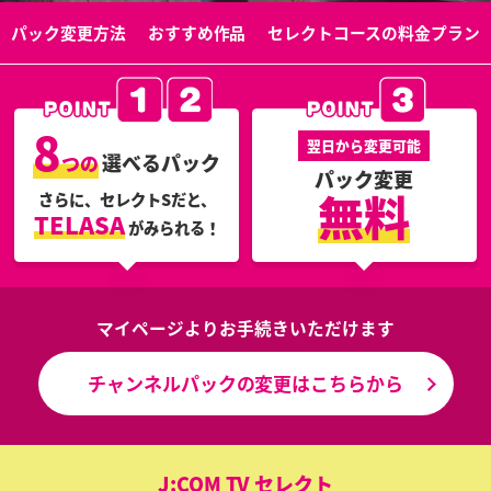
パック変更方法
おすすめ作品
セレクトコースの料金プラン
8
翌日から変更可能
選べるパック
つの
パック変更
無料
さらに、セレクトSだと、
TELASA
がみられる！
マイページよりお手続きいただけます
チャンネルパックの変更はこちらから
J:COM TV セレクト