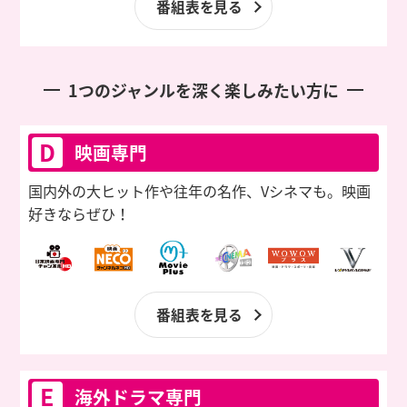
番組表を見る
1つのジャンルを深く楽しみたい方に
D
映画専門
国内外の大ヒット作や往年の名作、
Vシネマも。映画
好きならぜひ！
番組表を見る
E
海外ドラマ専門