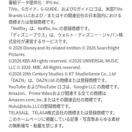
番組データ提供元：IPG Inc.
TiVo、Gガイド、G-GUIDE、およびGガイドロゴは、米国TiVo
Brands LLCおよび／またはその関連会社の日本国内における
商標または登録商標です。
「Netflix」は、Netflix, Inc.の登録商標です。
「ディズニープラス」は、ウォルト・ディズニー・ジャパン株
式会社が運営するサービスです。
© 2026 Disney and its related entities © 2026 Searchlight
Pictures
©2026 KBS All rights reserved. ©2026 UNIVERSAL MUSIC
LLC © 2026. MBC. All Rights reserved.
©2026 20th Century Studios © KT StudioGenie Co., Ltd
「DAZN」は、DAZN Ltd.の商標または登録商標です。
YouTube およびYouTube ロゴは、Google LLC の商標です。
Amazon、Prime Videoおよび関連する全ての商標は
Amazon.com, Inc.またはその関連会社の商標です。
HuluはHulu,LLCの登録商標です。
TELASAは、TELASA株式会社の商標または登録商標です。
このホームページに掲載している記事・写真等あらゆる素材
の無断複写・転載を禁じます。