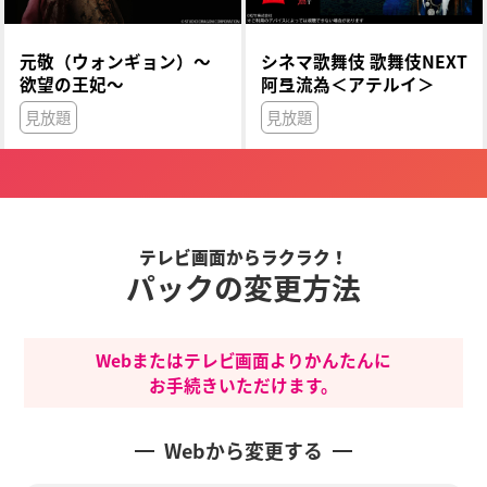
元敬（ウォンギョン）～
シネマ歌舞伎 歌舞伎NEXT
欲望の王妃～
阿弖流為＜アテルイ＞
見放題
見放題
テレビ画面からラクラク！
パックの変更方法
Webまたはテレビ画面よりかんたんに
お手続きいただけます。
Webから変更する