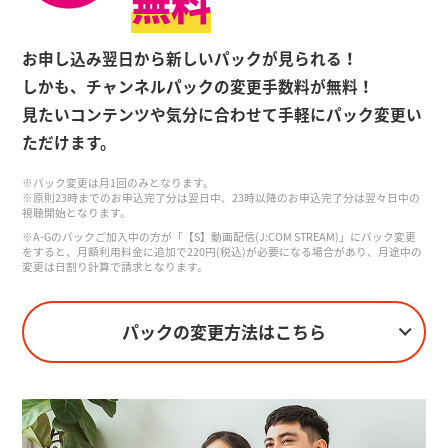
無料
お申し込み翌日から新しいパックが見られる！
しかも、チャンネルパックの変更手数料が無料！
見たいコンテンツや気分に合わせて手軽にパック変更い
ただけます。
※パック変更は月1回のみとなります。
※原則23時までのお申込完了分は翌日中、23時以降のお申込完了分は翌々日中の
視聴開始となります。
※A-Gのパックご加入中の方が「【S】動画配信(J:COM STREAM)」にパック変更
をすると、月額利用料金に追加で220円(税込)が必要になる場合があり、月途中の
変更は日割り計算で請求となります。
パックの変更方法はこちら