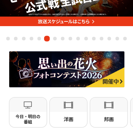
ドキュメンタリー
・ホビー
ネット動画
今日・明日の
洋画
邦画
番組