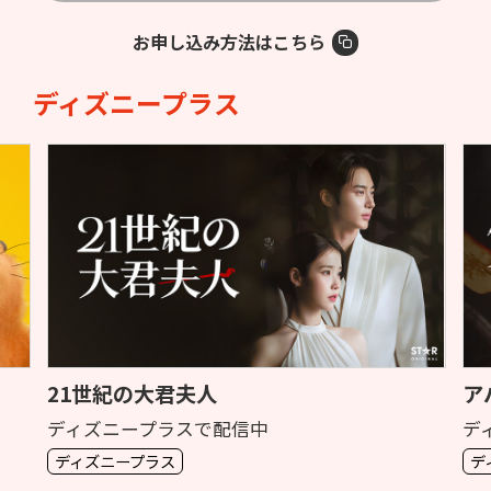
お申し込み方法はこちら
ディズニープラス
21世紀の大君夫人
ア
ディズニープラスで配信中
デ
ディズニープラス
デ