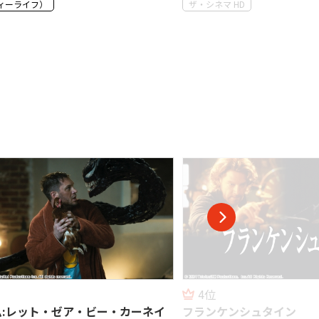
 HD
Dlife（ディーライフ）
5位
ケンシュタイン
ダメージ シーズン2