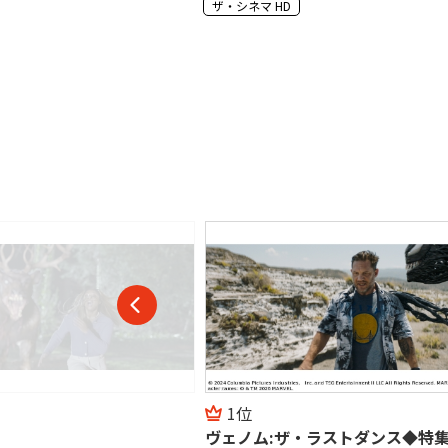
WOWOWプラス 映画・ドラマ・スポーツ
2位
ラストダンス◆特集:
『ツイスター』シリーズ一挙放送