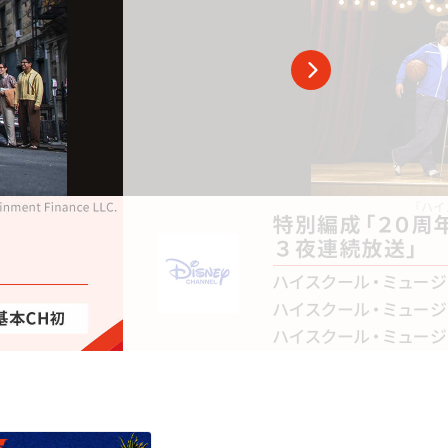
スポーツ
ドラマ
ンタリー
・ホビー
アダルト