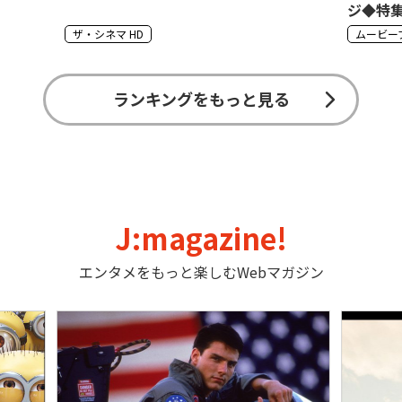
ジ◆特集:
ムービープラス
ザ・シネマ
ランキングをもっと見る
J:magazine!
エンタメをもっと楽しむWebマガジン