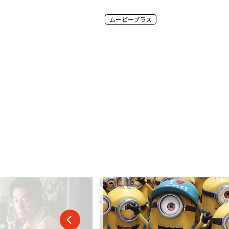
ザ・シネマ HD