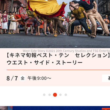
海外ドラマ
国内ドラマ
アジア
楽
エンタメ・
バラエティ
ドキュメ
J:COMチャンネル