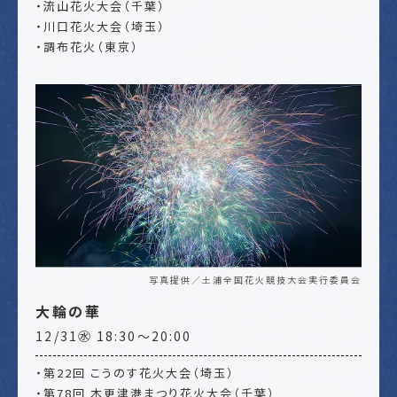
・流山花火大会（千葉）
・川口花火大会（埼玉）
・調布花火（東京）
写真提供／土浦全国花火競技大会実行委員会
大輪の華
12/31㊌ 18:30～20:00
・第22回 こうのす花火大会（埼玉）
・第78回 木更津港まつり花火大会（千葉）