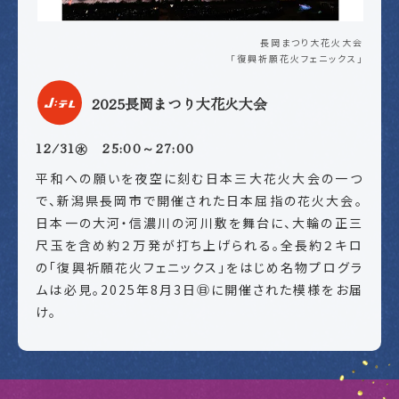
長岡まつり大花火大会
「復興祈願花火フェニックス」
2025長岡まつり大花火大会
12/31㊌ 25:00～27:00
平和への願いを夜空に刻む日本三大花火大会の一つ
で、新潟県長岡市で開催された日本屈指の花火大会。
日本一の大河・信濃川の河川敷を舞台に、大輪の正三
尺玉を含め約２万発が打ち上げられる。全長約２キロ
の「復興祈願花火フェニックス」をはじめ名物プログラ
ムは必見。2025年8月3日㊐に開催された模様をお届
け。