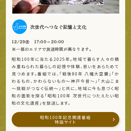
次世代へつなぐ記憶と文化
12/29㊊ 17:00～20:00
※一部のエリアで放送時間が異なります。
昭和100年に当たる2025年。地域で暮らす人々の積
み重ねられた暮らしの記憶や体験、思いをあらためて
見つめます。番組では、「戦後80年 八幡大空襲」「か
わるもの、かわらないもの～神戸今昔～」「大山こま
～挑戦がつなぐ伝統～」と共に、地域に今も息づく昭
和の面影を探る「昭和100年 次世代につたえたい昭
和の文化遺産」を放送します。
昭和100年記念関連番組
特設サイト