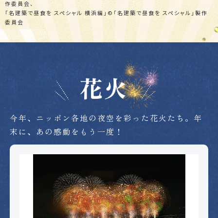
作委員会、
「名建築で昼食を スペシャル 横浜編」©「名建築で昼食を スペシャル」製作
委員会
今年、ニッポン各地の夜空を彩った花火たち。年
末に、あの感動をもう一度！