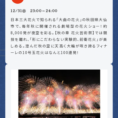
12/31㊌ 23:00～24:00
日本三大花火で知られる「大曲の花火」の秋田県大仙
市で、毎年秋に開催される劇場型の花火ショー！約
8,000発が夜空を彩る。【秋の章 花火芸術祭】では競
技を離れ、「形にこだわらない実験的、前衛花火」が楽
しめる。澄んだ秋の空に天高く大輪が咲き誇るフィナ
ーレの10号玉花火はなんと100連発！