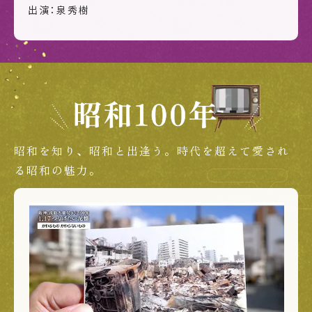
出演：泉秀樹
昭和を知り、昭和と出逢う。時代を超えて愛され
る昭和の魅力。