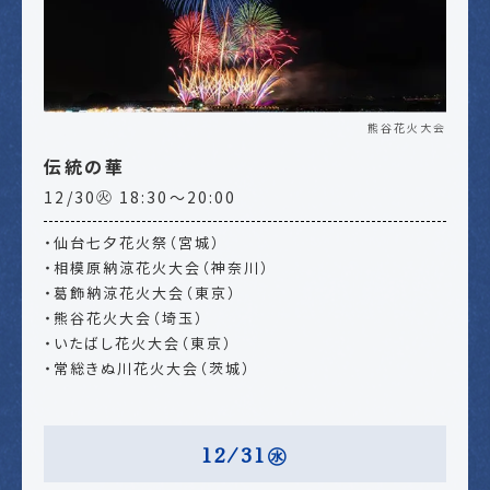
熊谷花火大会
伝統の華
12/30㊋ 18:30～20:00
・仙台七夕花火祭（宮城）
・相模原納涼花火大会（神奈川）
・葛飾納涼花火大会（東京）
・熊谷花火大会（埼玉）
・いたばし花火大会（東京）
・常総きぬ川花火大会（茨城）
12/31㊌