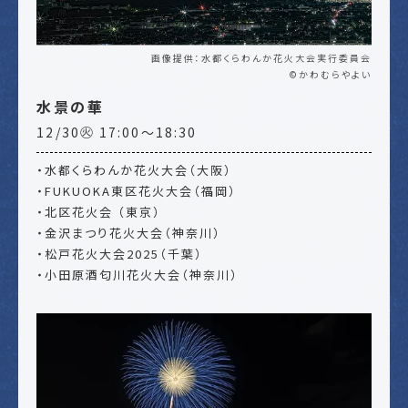
画像提供：水都くらわんか花火大会実行委員会
©かわむらやよい
水景の華
12/30㊋ 17:00～18:30
・水都くらわんか花火大会（大阪）
・FUKUOKA東区花火大会（福岡）
・北区花火会 （東京）
・金沢まつり花火大会（神奈川）
・松戸花火大会2025（千葉）
・小田原酒匂川花火大会（神奈川）