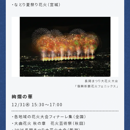
・なとり夏祭り花火（宮城）
長岡まつり大花火大会
「復興祈願花火フェニックス」
絢爛の華
12/31㊌ 15:30～17:00
・各地域の花火大会フィナーレ集（全国）
・大曲花火 秋の章 花火芸術祭（秋田）
・2025長岡まつり大花火大会（新潟）