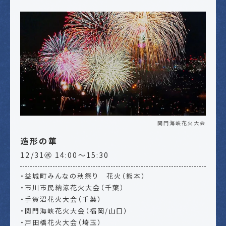
関門海峡花火大会
造形の華
12/31㊌ 14:00～15:30
・益城町みんなの秋祭り 花火（熊本）
・市川市民納涼花火大会（千葉）
・手賀沼花火大会（千葉）
・関門海峡花火大会（福岡/山口）
・戸田橋花火大会（埼玉）