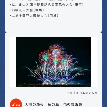
・立川まつり 国営昭和記念公園花火大会（東京）
・前橋花火大会（群馬）
・土浦全国花火競技大会（茨城）
写真提供：秋田県大仙市
大曲の花火 秋の章 花火芸術祭