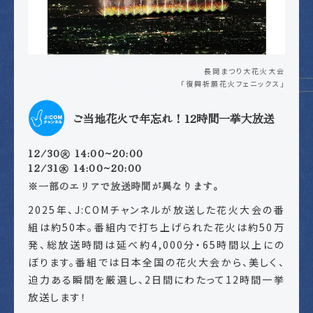
長岡まつり大花火大会
「復興祈願花火フェニックス」
ご当地花火で年忘れ！12時間一挙大放送
12/30㊋ 14:00~20:00
12/31㊌ 14:00~20:00
※一部のエリアで放送時間が異なります。
2025年、J:COMチャンネルが放送した花火大会の番
組は約50本。番組内で打ち上げられた花火は約50万
発、総放送時間は延べ約4,000分・65時間以上にの
ぼります。番組では日本全国の花火大会から、美しく、
迫力ある瞬間を厳選し、2日間にわたって12時間一挙
放送します！