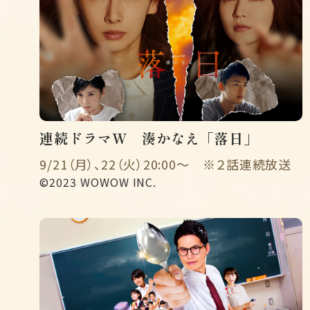
連続ドラマW 湊かなえ「落日」
9/21（月）、22（火）20:00～ ※２話連続放送
©2023 WOWOW INC.