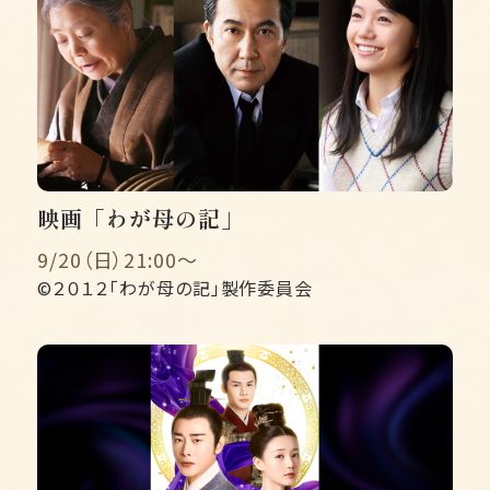
映画「わが母の記」
9/20（日）21:00〜
©２０１２「わが母の記」製作委員会