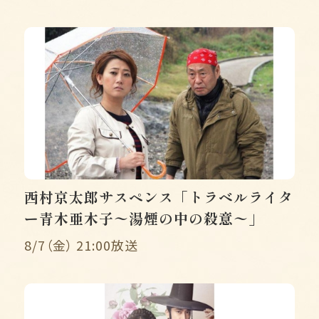
西村京太郎サスペンス「トラベルライタ
ー青木亜木子〜湯煙の中の殺意〜」
8/7（金） 21:00放送