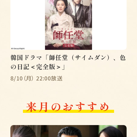
韓国ドラマ「師任堂（サイムダン）、色
の日記＜完全版＞」
8/10（月） 22:00放送
来月のおすすめ