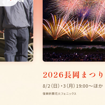
2026長岡まつ
8/2（日）・3（月）19:00〜ほか
復興祈願花火フェニックス