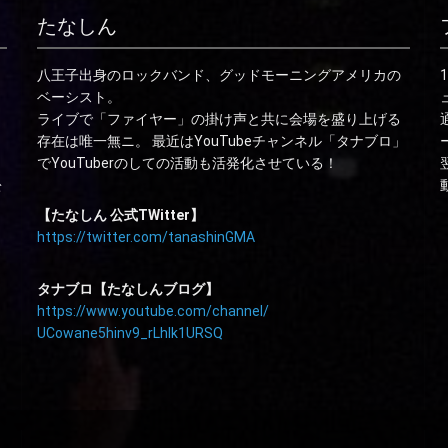
たなしん
八王子出身のロックバンド、グッドモーニングアメリカの
ベーシスト。
ライブで「ファイヤー」の掛け声と共に会場を盛り上げる
存在は唯一無ニ。 最近はYouTubeチャンネル「タナブロ」
でYouTuberのしての活動も活発化させている！
松
【たなしん 公式TWitter】
https://twitter.com/tanashinGMA
タナブロ【たなしんブログ】
https://www.youtube.com/channel/
UCowane5hinv9_rLhlk1URSQ