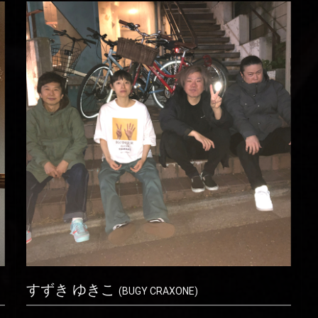
すずき ゆきこ
(BUGY CRAXONE)