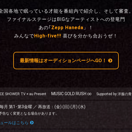
全国各地で眠っている才能を番組内で紹介し、そして審査
ファイナルステージはBIGなアーティストへの登竜門
あの｢
Zepp Haneda
」！
みんなで
High-five!!!
喜びを分かち合おうぜ！
最新情報は
オーディションページへGO！
MUSIC GOLD RUSH
∞
CE SHOWER TV × au Present
Supported by 洋服の
 第1･第3金曜 ／ 再放送：(金) (日) (月) (水)
予告なく変更となる場合があります。
ュールはこちら