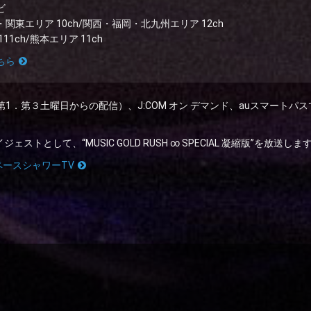
ビ
関東エリア 10ch/関西・福岡・北九州エリア 12ch
11ch/熊本エリア 11ch
ちら
第
1
．第３土曜日からの配信）、J:COM オン デマンド、auスマートパ
ェストとして、“MUSIC GOLD RUSH ∞ SPECIAL 凝縮版”を放送しま
ペースシャワーTV