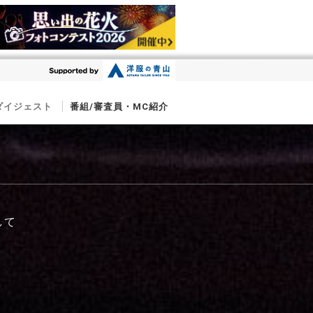
ダイジェスト
番組/審査員・MC紹介
して