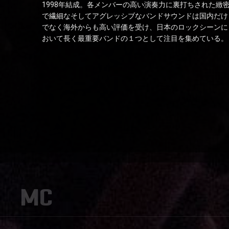
1998年結成。各メンバーの高い演奏力に裏打ちされた緻
で繊細なそしてアグレッシブなバンドサウンドは国内だけ
でなく海外からも高い評価を受け、日本のロックシーンに
おいて長く最重要バンドの１つとして注目を集めている。
MC