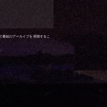
スで番組のアーカイブを 視聴するこ
す。