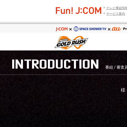
テレビ番組情
サービス案内
INTRODUCTION
番組 / 審
様