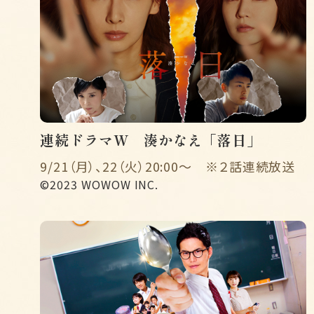
連続ドラマW 湊かなえ「落日」
9/21（月）、22（火）20:00～ ※２話連続放送
©2023 WOWOW INC.