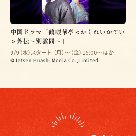
中国ドラマ「鶴唳華亭＜かくれいかてい
＞外伝～別雲間～」
9/9（水）スタート （月）〜（金）15:00〜ほか
©Jetsen Huashi Media Co.,Limited