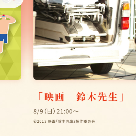
2026長岡まつ
8/2（日）・3（月）19:00〜ほか
復興祈願花火フェニックス