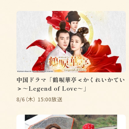
中国ドラマ「鶴唳華亭＜かくれいかてい
＞～Legend of Love～」
8/6（木） 15:00放送