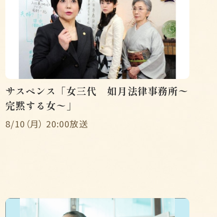
サスペンス「女三代 如月法律事務所〜
完黙する女〜」
8/10（月） 20:00放送