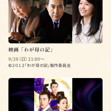
映画「わが母の記」
9/20（日）21:00〜
©２０１２「わが母の記」製作委員会