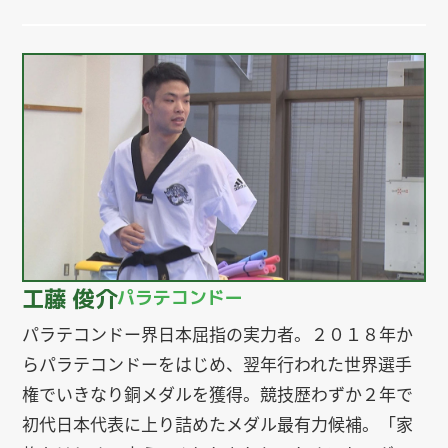
工藤 俊介
パラテコンドー
パラテコンドー界日本屈指の実力者。２０１８年か
らパラテコンドーをはじめ、翌年行われた世界選手
権でいきなり銅メダルを獲得。競技歴わずか２年で
初代日本代表に上り詰めたメダル最有力候補。「家