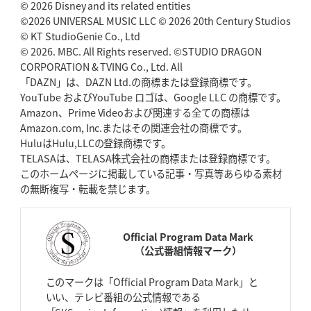
© 2026 Disney and its related entities
©2026 UNIVERSAL MUSIC LLC © 2026 20th Century Studios
© KT StudioGenie Co., Ltd
© 2026. MBC. All Rights reserved. ©STUDIO DRAGON
CORPORATION & TVING Co., Ltd. All
「DAZN」は、DAZN Ltd.の商標または登録商標です。
YouTube およびYouTube ロゴは、Google LLC の商標です。
Amazon、Prime Videoおよび関連する全ての商標は
Amazon.com, Inc.またはその関連会社の商標です。
HuluはHulu,LLCの登録商標です。
TELASAは、TELASA株式会社の商標または登録商標です。
このホームページに掲載している記事・写真等あらゆる素材
の無断複写・転載を禁じます。
Official Program Data Mark
（公式番組情報マーク）
このマークは「Official Program Data Mark」と
いい、テレビ番組の公式情報である