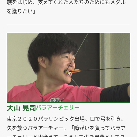
族をはじめ、支えてくれた人たちのためにもメダル
を獲りたい」
大山 晃司
パラアーチェリー
東京２０２０パラリンピック出場。口で弓を引き、
矢を放つパラアーチャー。「障がいを負ってパラア
ーチェリーと出会えて、こうして生き甲斐としてス