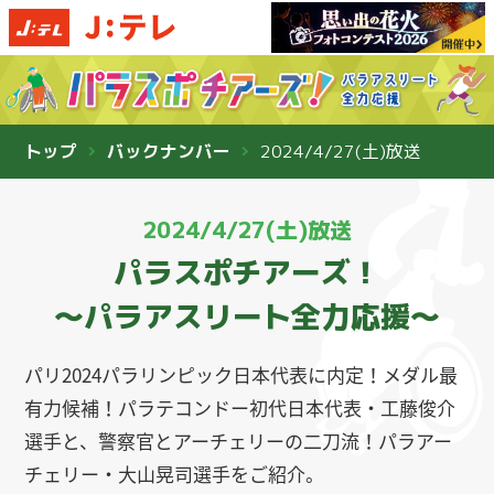
トップ
バックナンバー
2024/4/27(土)放送
2024/4/27(土)放送
パラスポチアーズ！
〜パラアスリート全力応援〜
パリ2024パラリンピック日本代表に内定！メダル最
有力候補！パラテコンドー初代日本代表・工藤俊介
選手と、警察官とアーチェリーの二刀流！パラアー
チェリー・大山晃司選手をご紹介。