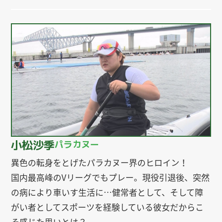
小松沙季
パラカヌー
異色の転身をとげたパラカヌー界のヒロイン！
国内最高峰のVリーグでもプレー。現役引退後、突然
の病により車いす生活に…健常者として、そして障
がい者としてスポーツを経験している彼女だからこ
そ感じた思いとは？