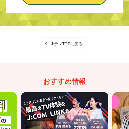
J:テレTOPに戻る
おすすめ情報