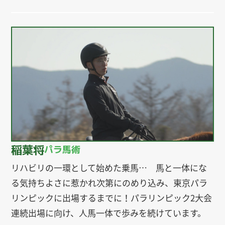
稲葉将
パラ馬術
リハビリの一環として始めた乗馬… 馬と一体にな
る気持ちよさに惹かれ次第にのめり込み、東京パラ
リンピックに出場するまでに！パラリンピック2大会
連続出場に向け、人馬一体で歩みを続けています。