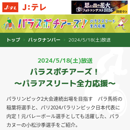
トップ
バックナンバー
2024/5/18(土)放送
2024/5/18(土)放送
パラスポチアーズ！
〜パラアスリート全力応援〜
パラリンピック2大会連続出場を目指す パラ馬術の
稲葉将選手と、パリ2024パラリンピック日本代表に
内定！元バレーボール選手としても活躍した、パラ
カヌーの小松沙季選手をご紹介。