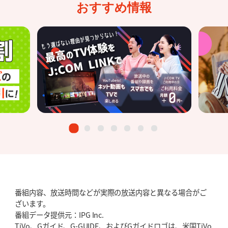
おすすめ情報
番組内容、放送時間などが実際の放送内容と異なる場合がご
ざいます。
番組データ提供元：IPG Inc.
TiVo、Gガイド、G-GUIDE、およびGガイドロゴは、米国TiVo