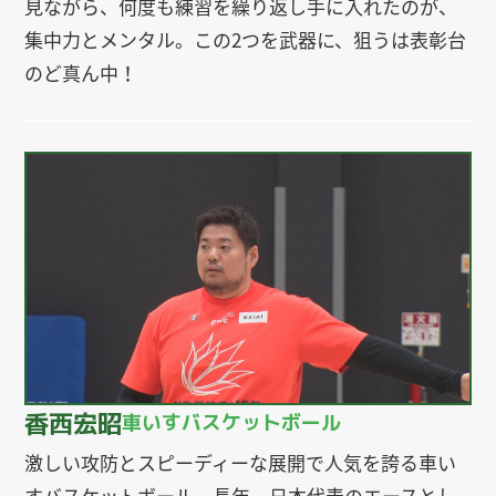
見ながら、何度も練習を繰り返し手に入れたのが、
集中力とメンタル。この2つを武器に、狙うは表彰台
のど真ん中！
香西宏昭
車いすバスケットボール
激しい攻防とスピーディーな展開で人気を誇る車い
すバスケットボール。長年、日本代表のエースとし