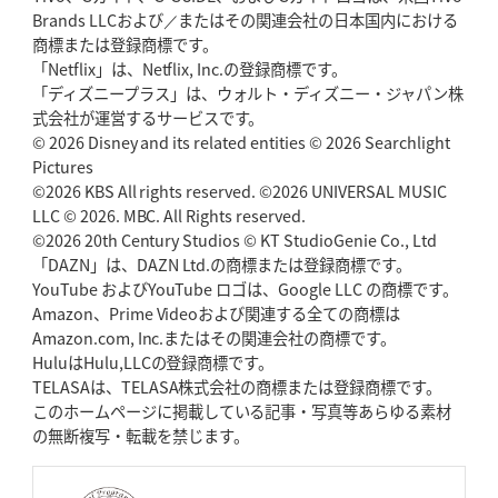
Brands LLCおよび／またはその関連会社の日本国内における
商標または登録商標です。
「Netflix」は、Netflix, Inc.の登録商標です。
「ディズニープラス」は、ウォルト・ディズニー・ジャパン株
式会社が運営するサービスです。
© 2026 Disney and its related entities © 2026 Searchlight
Pictures
©2026 KBS All rights reserved. ©2026 UNIVERSAL MUSIC
LLC © 2026. MBC. All Rights reserved.
©2026 20th Century Studios © KT StudioGenie Co., Ltd
「DAZN」は、DAZN Ltd.の商標または登録商標です。
YouTube およびYouTube ロゴは、Google LLC の商標です。
Amazon、Prime Videoおよび関連する全ての商標は
Amazon.com, Inc.またはその関連会社の商標です。
HuluはHulu,LLCの登録商標です。
TELASAは、TELASA株式会社の商標または登録商標です。
このホームページに掲載している記事・写真等あらゆる素材
の無断複写・転載を禁じます。