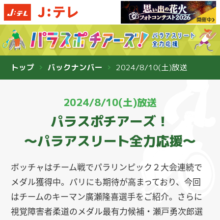
トップ
バックナンバー
2024/8/10(土)放送
2024/8/10(土)放送
パラスポチアーズ！
〜パラアスリート全力応援〜
ボッチャはチーム戦でパラリンピック２大会連続で
メダル獲得中。パリにも期待が高まっており、今回
はチームのキーマン廣瀬隆喜選手をご紹介。さらに
視覚障害者柔道のメダル最有力候補・瀬戸勇次郎選