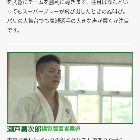
を武器にチームを勝利に導きます。注目はなんとい
ってもスーパープレーが飛び出したときの雄叫び。
パリの大舞台でも廣瀬選手の大きな声が響くか注目
です。
瀬戸勇次郎
視覚障害者柔道
東京パラリンピックの銅メダリストでありながら、