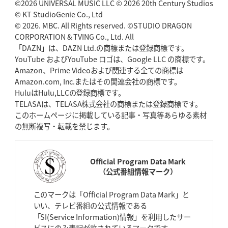
©2026 UNIVERSAL MUSIC LLC © 2026 20th Century Studios
© KT StudioGenie Co., Ltd
© 2026. MBC. All Rights reserved. ©STUDIO DRAGON
CORPORATION & TVING Co., Ltd. All
「DAZN」は、DAZN Ltd.の商標または登録商標です。
YouTube およびYouTube ロゴは、Google LLC の商標です。
Amazon、Prime Videoおよび関連する全ての商標は
Amazon.com, Inc.またはその関連会社の商標です。
HuluはHulu,LLCの登録商標です。
TELASAは、TELASA株式会社の商標または登録商標です。
このホームページに掲載している記事・写真等あらゆる素材
の無断複写・転載を禁じます。
Official Program Data Mark
（公式番組情報マーク）
このマークは「Official Program Data Mark」と
いい、テレビ番組の公式情報である
「SI(Service Information)情報」を利用したサー
ビスにのみ表記が許されているマークです。