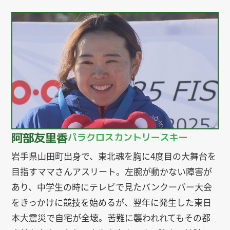
阿部友里香
パラクロスカントリースキー
岩手県山田町出身で、東北魂を胸に4度目の大舞台を
目指すママさんアスリート。左腕が動かない障害が
あり、中学生の時にテレビで見たバンクーバー大会
をきっかけに競技を始めるが、翌年に発生した東日
本大震災で自宅が全壊。苦難に襲われれてもその都