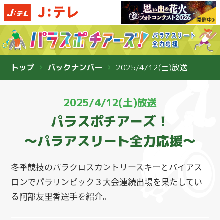
トップ
バックナンバー
2025/4/12(土)放送
2025/4/12(土)放送
パラスポチアーズ！
〜パラアスリート全力応援〜
冬季競技のパラクロスカントリースキーとバイアス
ロンでパラリンピック３大会連続出場を果たしてい
る阿部友里香選手を紹介。