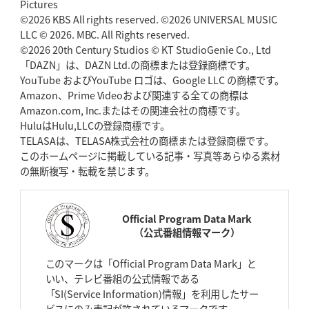
Pictures
©2026 KBS All rights reserved. ©2026 UNIVERSAL MUSIC
LLC © 2026. MBC. All Rights reserved.
©2026 20th Century Studios © KT StudioGenie Co., Ltd
「DAZN」は、DAZN Ltd.の商標または登録商標です。
YouTube およびYouTube ロゴは、Google LLC の商標です。
Amazon、Prime Videoおよび関連する全ての商標は
Amazon.com, Inc.またはその関連会社の商標です。
HuluはHulu,LLCの登録商標です。
TELASAは、TELASA株式会社の商標または登録商標です。
このホームページに掲載している記事・写真等あらゆる素材
の無断複写・転載を禁じます。
Official Program Data Mark
（公式番組情報マーク）
このマークは「Official Program Data Mark」と
いい、テレビ番組の公式情報である
「SI(Service Information)情報」を利用したサー
ビスにのみ表記が許されているマークです。