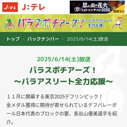
トップ
バックナンバー
2025/6/14(土)放送
2025/6/14(土)放送
パラスポチアーズ！
〜パラアスリート全力応援〜
１１月に開幕する東京2025デフリンピック！
金メダル獲得に期待が寄せられているデフバレーボ
ール日本代表のブロックの要、長谷山優美選手を紹
介。