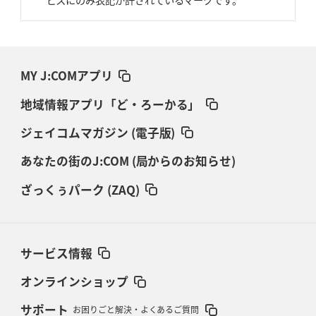
MY J:COMアプリ
地域情報アプリ「ど・ろーかる」
ジェイコムマガジン (電子版)
あなたの街のJ:COM (局からのお知らせ)
ざっくぅパーク (ZAQ)
サービス情報
オンラインショップ
サポート
お困りごと解決・よくあるご質問