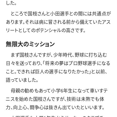
した。
ところで国枝さんと小田選手との間には共通点が
あります。それは病に冒される前から備えていたアス
リートとしてのポテンシャルの高さです。
無限大のミッション
まず国枝さんですが、少年時代、野球に打ち込む
日々を送っており、「将来の夢はプロ野球選手になる
こと。できれば巨人の選手になりたかった」と以前、
語っていました。
母親の勧めもあって小学6年生になって車いすテ
ニスを始めた国枝さんですが、技術は未熟でも体
力、向上心、闘争心は抜きん出ていたといいます。