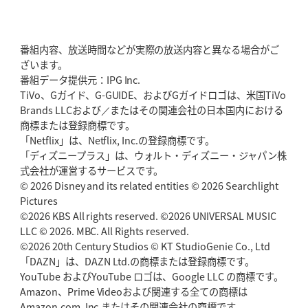
番組内容、放送時間などが実際の放送内容と異なる場合がご
ざいます。
番組データ提供元：IPG Inc.
TiVo、Gガイド、G-GUIDE、およびGガイドロゴは、米国TiVo
Brands LLCおよび／またはその関連会社の日本国内における
商標または登録商標です。
「Netflix」は、Netflix, Inc.の登録商標です。
「ディズニープラス」は、ウォルト・ディズニー・ジャパン株
式会社が運営するサービスです。
© 2026 Disney and its related entities © 2026 Searchlight
Pictures
©2026 KBS All rights reserved. ©2026 UNIVERSAL MUSIC
LLC © 2026. MBC. All Rights reserved.
©2026 20th Century Studios © KT StudioGenie Co., Ltd
「DAZN」は、DAZN Ltd.の商標または登録商標です。
YouTube およびYouTube ロゴは、Google LLC の商標です。
Amazon、Prime Videoおよび関連する全ての商標は
Amazon.com, Inc.またはその関連会社の商標です。