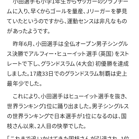
小田選手も小学1年生からサッカーのクラブチー
ムに入り、早くからゴールを量産、Jリーガーを夢見
ていたというのですから、運動センスは非凡なもの
があったようです。
昨年6月、小田選手は全仏オープン男子シングル
ス決勝でアルフィー・ヒューイット選手（英国）をスト
レートで下し、グランドスラム（4大会）初優勝を達成
しました。17歳33日でのグランドスラム制覇は史上
最年少でした。
これにより、小田選手はヒューイット選手を抜き、
世界ランキング1位に踊り出ました。男子シングルス
の世界ランキングで日本選手が1位になるのは、国
枝さん以来、2人目の快挙でした。
「これまで追いかけてきた国枝さんが引退され、1位