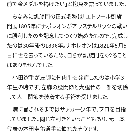
前で金メダルを掲げたい」と抱負を語っていました。
ちなみに凱旋門の正式名称は「エトワール凱旋
門」。1805年にナポレオンがアウステルリッツの戦い
に勝利したのを記念してつくり始めたもので、完成し
たのは30年後の1836年。ナポレオンは1821年5月5
日に世を去っているため、自らが凱旋門をくぐること
はありませんでした。
小田選手が左脚に骨肉腫を発症したのは小学3
年生の時です。左脚の股関節と大腿骨の一部を切除
して人工関節を装着する手術を受けました。
病に冒されるまではサッカー少年で、プロを目指
していました。同じ左利きということもあり、元日本
代表の本田圭佑選手に憧れたそうです。