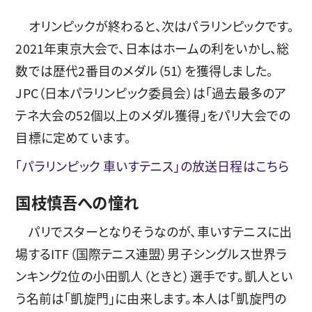
オリンピックが終わると、次はパラリンピックです。
2021年東京大会で、日本はホームの利をいかし、総
数では歴代2番目のメダル（51）を獲得しました。
JPC（日本パラリンピック委員会）は「過去最多のア
テネ大会の52個以上のメダル獲得」をパリ大会での
目標に定めています。
「パラリンピック 車いすテニス」の放送日程はこちら
国枝慎吾への憧れ
パリでスターとなりそうなのが、車いすテニスに出
場するITF（国際テニス連盟）男子シングルス世界ラ
ンキング2位の小田凱人（ときと）選手です。凱人とい
う名前は「凱旋門」に由来します。本人は「凱旋門の