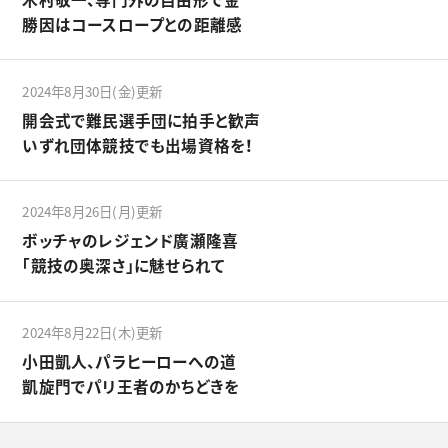
勝因はコースロープとの距離感
2024年8月30日(金)更新
開会式で難民選手団に拍手と歓声
いずれ団体競技でも出場資格を！
2024年8月26日(月)更新
ボッチャのレジェンド廣瀬隆喜
「競技の奥深さ」に魅せられて
2024年8月22日(木)更新
小田凱人、パラヒーローへの道
凱旋門でパリ王者のかちどきを