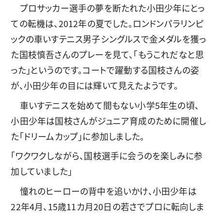
プロサッカー選手の夢を断たれた小田少年にとっ
ての転機は、2012年の夏でした。ロンドンパラリンピ
ックの車いすテニス男子シングルスで金メダルを獲っ
た国枝慎吾さんのプレーを見て、「もうこれだなと思
った」というのです。コートで躍動する国枝さんの姿
が、小田少年の目には輝いて見えたようです。
車いすテニスを始めて間もない小学5年生の頃、
小田少年は国枝さんがジュニア育成のために開催し
た「ドリームカップ」に参加しました。
「ワクワクしながら、国枝選手に会うのを楽しみに参
加していました」
憧れのヒーローの背中を追いかけ、小田少年は
22年4月、15歳11カ月20日の若さでプロに転向しま