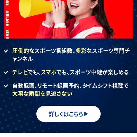
圧倒的な
スポーツ番組数、
多彩
なスポーツ専門チ
ャンネル
テレビ
でも、
スマホ
でも、
スポーツ中継が楽しめる
自動録画、リモート録画予約、
タイムシフト視聴で
大事な瞬間を見逃さない
詳しくはこちら