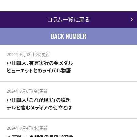
コラム一覧に戻る
BACK NUMBER
2024年9月12日(木)更新
小田凱人、有言実行の金メダル
ヒューエットとのライバル物語
2024年9月6日(金)更新
小田凱人「これが現実」の嘆き
テレビ含むメディアの使命とは
2024年9月4日(水)更新
木村敬一、専門外の自由形で金