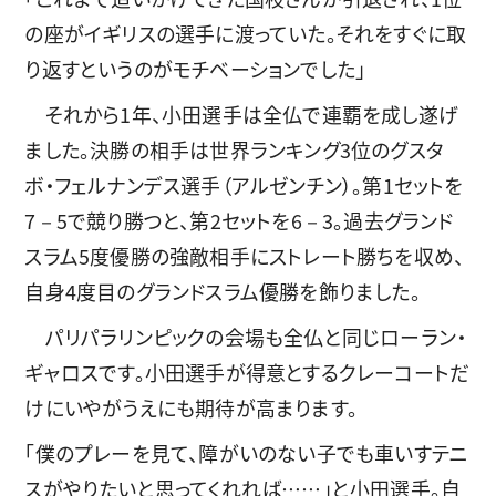
の座がイギリスの選手に渡っていた。それをすぐに取
り返すというのがモチベーションでした」
それから1年、小田選手は全仏で連覇を成し遂げ
ました。決勝の相手は世界ランキング3位のグスタ
ボ・フェルナンデス選手（アルゼンチン）。第1セットを
7－5で競り勝つと、第2セットを6－3。過去グランド
スラム5度優勝の強敵相手にストレート勝ちを収め、
自身4度目のグランドスラム優勝を飾りました。
パリパラリンピックの会場も全仏と同じローラン・
ギャロスです。小田選手が得意とするクレーコートだ
けにいやがうえにも期待が高まります。
「僕のプレーを見て、障がいのない子でも車いすテニ
スがやりたいと思ってくれれば……」と小田選手。自