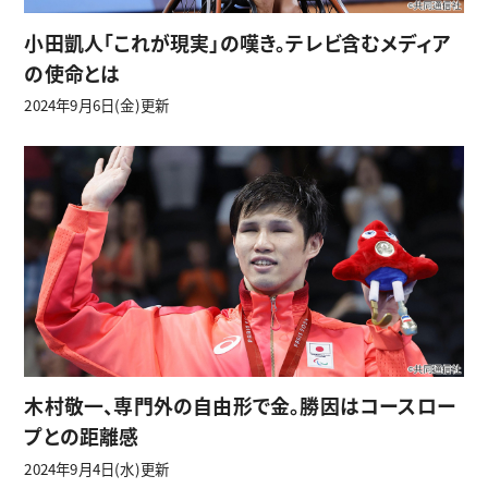
小田凱人「これが現実」の嘆き。テレビ含むメディア
の使命とは
2024年9月6日(金)更新
木村敬一、専門外の自由形で金。勝因はコースロー
プとの距離感
2024年9月4日(水)更新