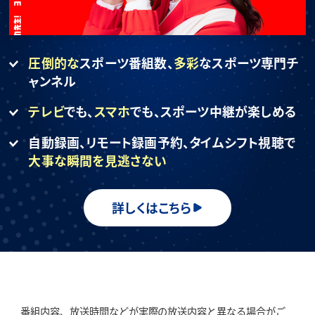
圧倒的な
スポーツ番組数、
多彩
なスポーツ専門チ
ャンネル
テレビ
でも、
スマホ
でも、
スポーツ中継が楽しめる
自動録画、リモート録画予約、
タイムシフト視聴で
大事な瞬間を見逃さない
詳しくはこちら
番組内容、放送時間などが実際の放送内容と異なる場合がご