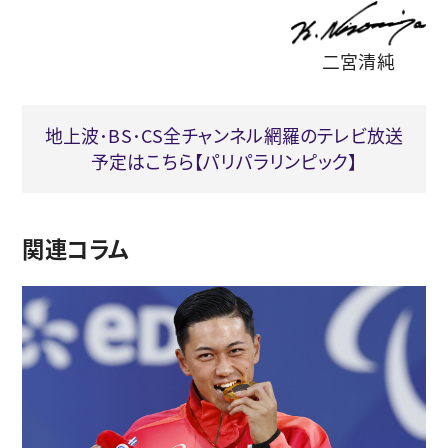
二宮清純
地上波･BS･CS全チャンネル網羅のテレビ放送
予定はこちら【パリパラリンピック】
関連コラム