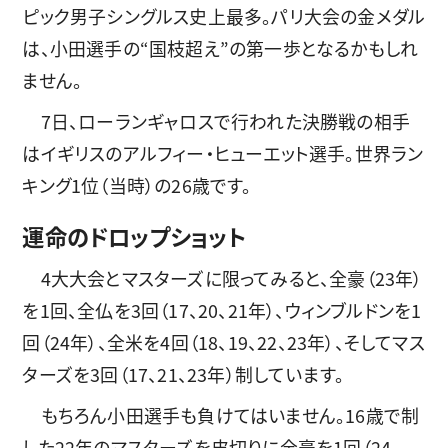
ピック男子シングルス史上最多。パリ大会の金メダル
は、小田選手の“国枝超え”の第一歩となるかもしれ
ません。
7日、ローランギャロスで行われた決勝戦の相手
はイギリスのアルフィー・ヒューエット選手。世界ラン
キング1位（当時）の26歳です。
運命のドロップショット
4大大会とマスターズに限ってみると、全豪（23年）
を1回、全仏を3回（17、20、21年）、ウィンブルドンを1
回（24年）、全米を4回（18、19、22、23年）、そしてマス
ターズを3回（17、21、23年）制しています。
もちろん小田選手も負けてはいません。16歳で制
した22年のマスターズを皮切りに全豪を1回（24