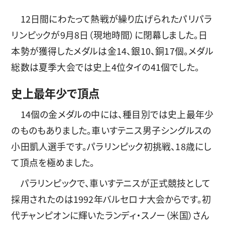
12日間にわたって熱戦が繰り広げられたパリパラ
リンピックが9月8日（現地時間）に閉幕しました。日
本勢が獲得したメダルは金14、銀10、銅17個。メダル
総数は夏季大会では史上4位タイの41個でした。
史上最年少で頂点
14個の金メダルの中には、種目別では史上最年少
のものもありました。車いすテニス男子シングルスの
小田凱人選手です。パラリンピック初挑戦、18歳にし
て頂点を極めました。
パラリンピックで、車いすテニスが正式競技として
採用されたのは1992年バルセロナ大会からです。初
代チャンピオンに輝いたランディ・スノー（米国）さん