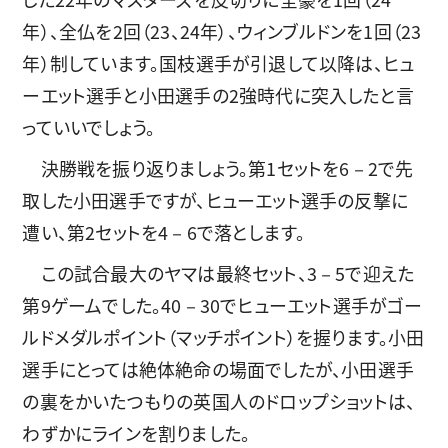
年）、全仏を2回（23、24年）、ウィンブルドンを1回（23
年）制しています。国枝選手が引退して以降は、ヒュ
ーエット選手と小田選手の2強時代に突入したと言
っていいでしょう。
決勝戦を振り返りましょう。第1セットを6－2で先
取した小田選手ですが、ヒューエット選手の反撃に
遭い、第2セットを4－6で落とします。
この試合最大のヤマは最終セット、3－5で迎えた
第9ゲームでした。40－30でヒューエット選手がゴー
ルドメダルポイント（マッチポイント）を握ります。小田
選手にとっては絶体絶命の場面でしたが、小田選手
の裏をかいたつもりの英国人のドロップショットは、
わずかにラインを割りました。