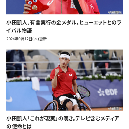
小田凱人、有言実行の金メダル。ヒューエットとのラ
イバル物語
2024年9月12日(木)更新
小田凱人「これが現実」の嘆き。テレビ含むメディア
の使命とは