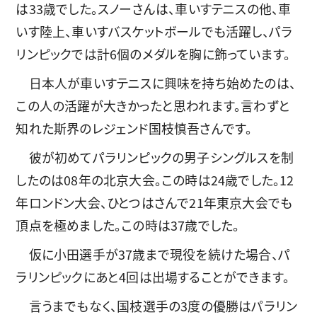
は33歳でした。スノーさんは、車いすテニスの他、車
いす陸上、車いすバスケットボールでも活躍し、パラ
リンピックでは計6個のメダルを胸に飾っています。
日本人が車いすテニスに興味を持ち始めたのは、
この人の活躍が大きかったと思われます。言わずと
知れた斯界のレジェンド国枝慎吾さんです。
彼が初めてパラリンピックの男子シングルスを制
したのは08年の北京大会。この時は24歳でした。12
年ロンドン大会、ひとつはさんで21年東京大会でも
頂点を極めました。この時は37歳でした。
仮に小田選手が37歳まで現役を続けた場合、パ
ラリンピックにあと4回は出場することができます。
言うまでもなく、国枝選手の3度の優勝はパラリン