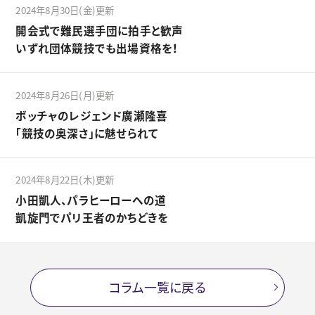
2024年8月30日(金)更新
開会式で難民選手団に拍手と歓声
いずれ団体競技でも出場資格を！
2024年8月26日(月)更新
ボッチャのレジェンド廣瀬隆喜
「競技の奥深さ」に魅せられて
2024年8月22日(木)更新
小田凱人、パラヒーローへの道
凱旋門でパリ王者のかちどきを
コラム一覧に戻る