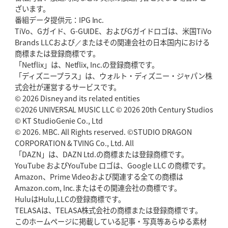
ざいます。
番組データ提供元：IPG Inc.
TiVo、Gガイド、G-GUIDE、およびGガイドロゴは、米国TiVo
Brands LLCおよび／またはその関連会社の日本国内における
商標または登録商標です。
「Netflix」は、Netflix, Inc.の登録商標です。
「ディズニープラス」は、ウォルト・ディズニー・ジャパン株
式会社が運営するサービスです。
© 2026 Disney and its related entities
©2026 UNIVERSAL MUSIC LLC © 2026 20th Century Studios
© KT StudioGenie Co., Ltd
© 2026. MBC. All Rights reserved. ©STUDIO DRAGON
CORPORATION & TVING Co., Ltd. All
「DAZN」は、DAZN Ltd.の商標または登録商標です。
YouTube およびYouTube ロゴは、Google LLC の商標です。
Amazon、Prime Videoおよび関連する全ての商標は
Amazon.com, Inc.またはその関連会社の商標です。
HuluはHulu,LLCの登録商標です。
TELASAは、TELASA株式会社の商標または登録商標です。
このホームページに掲載している記事・写真等あらゆる素材