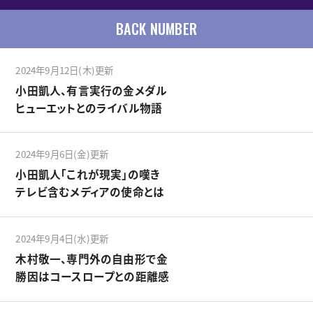
BACK NUMBER
2024年9月12日(木)更新
小田凱人、有言実行の金メダル
ヒューエットとのライバル物語
2024年9月6日(金)更新
小田凱人「これが現実」の嘆き
テレビ含むメディアの使命とは
2024年9月4日(水)更新
木村敬一、専門外の自由形で金
勝因はコースロープとの距離感