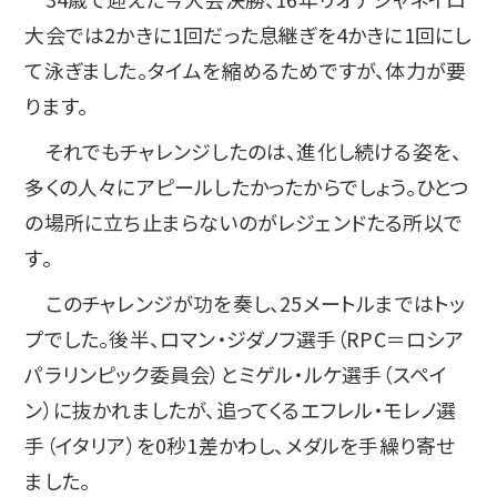
大会では2かきに1回だった息継ぎを4かきに1回にし
て泳ぎました。タイムを縮めるためですが、体力が要
ります。
それでもチャレンジしたのは、進化し続ける姿を、
多くの人々にアピールしたかったからでしょう。ひとつ
の場所に立ち止まらないのがレジェンドたる所以で
す。
このチャレンジが功を奏し、25メートルまではトッ
プでした。後半、ロマン・ジダノフ選手（RPC＝ロシア
パラリンピック委員会）とミゲル・ルケ選手（スペイ
ン）に抜かれましたが、追ってくるエフレル・モレノ選
手（イタリア）を0秒1差かわし、メダルを手繰り寄せ
ました。