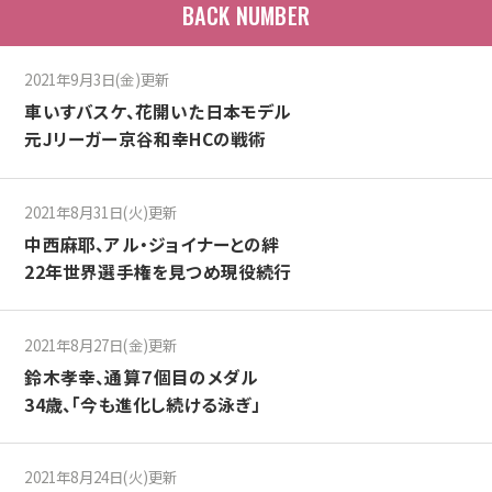
BACK NUMBER
2021年9月3日(金)更新
車いすバスケ、花開いた日本モデル
元Jリーガー京谷和幸HCの戦術
2021年8月31日(火)更新
中西麻耶、アル・ジョイナーとの絆
22年世界選手権を見つめ現役続行
2021年8月27日(金)更新
鈴木孝幸、通算７個目のメダル
34歳、「今も進化し続ける泳ぎ」
2021年8月24日(火)更新