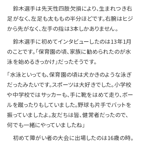
鈴木選手は先天性四肢欠損により、生まれつき右
足がなく、左足も太ももの半分ほどです。右腕はヒジ
から先がなく、左手の指は3本しかありません。
鈴木選手に初めてインタビューしたのは13年1月
のことです。「保育園の頃、家族に勧められたのが水
泳を始めるきっかけ」だったそうです。
「水泳といっても、保育園の頃は犬かきのような泳ぎ
だったみたいです。スポーツは大好きでした。小学校
や中学校ではサッカーも、手に靴をはめて走り、ボー
ルを蹴ったりもしていました。野球も片手でバットを
振っていましたよ。友だちは皆、健常者だったので、
何でも一緒にやっていましたね」
初めて障がい者の大会に出場したのは16歳の時。