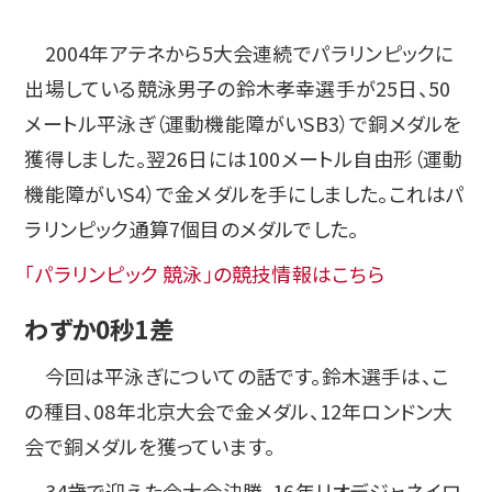
2004年アテネから5大会連続でパラリンピックに
出場している競泳男子の鈴木孝幸選手が25日、50
メートル平泳ぎ（運動機能障がいSB3）で銅メダルを
獲得しました。翌26日には100メートル自由形（運動
機能障がいS4）で金メダルを手にしました。これはパ
ラリンピック通算7個目のメダルでした。
「パラリンピック 競泳」の競技情報はこちら
わずか0秒1差
今回は平泳ぎについての話です。鈴木選手は、こ
の種目、08年北京大会で金メダル、12年ロンドン大
会で銅メダルを獲っています。
34歳で迎えた今大会決勝、16年リオデジャネイロ