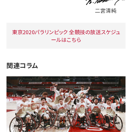
二宮清純
東京2020パラリンピック 全競技の放送スケジュ
ールはこちら
関連コラム