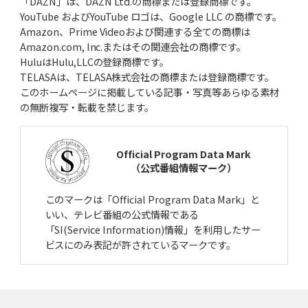
「DAZN」は、DAZN Ltd.の商標または登録商標です。
YouTube およびYouTube ロゴは、Google LLC の商標です。
Amazon、Prime Videoおよび関連する全ての商標は
Amazon.com, Inc.またはその関連会社の商標です。
HuluはHulu,LLCの登録商標です。
TELASAは、TELASA株式会社の商標または登録商標です。
このホームページに掲載している記事・写真等あらゆる素材
の無断複写・転載を禁じます。
Official Program Data Mark
（公式番組情報マーク）
このマークは「Official Program Data Mark」と
いい、テレビ番組の公式情報である
「SI(Service Information)情報」を利用したサー
ビスにのみ表記が許されているマークです。