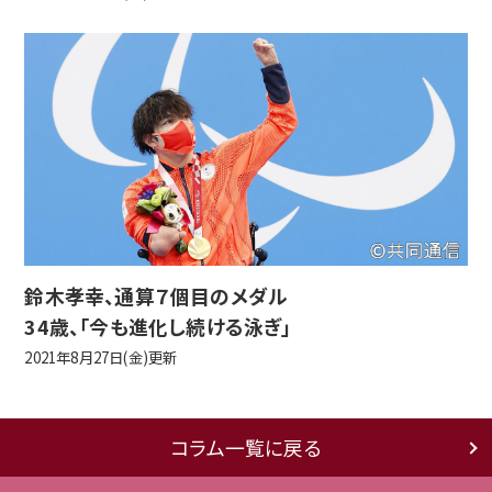
鈴木孝幸、通算７個目のメダル
34歳、「今も進化し続ける泳ぎ」
2021年8月27日(金)更新
コラム一覧に戻る