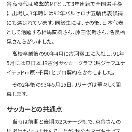
谷高時代は攻撃的MFとして3年連続で全国選手権
に出場し、3年時には92年バルセロナ五輪代表候補
にも選ばれています。同級生には、その後、日本代表
として活躍する相馬直樹さん、藤田俊哉さん、名良橋
晃さんらがいました。
高校卒業後の90年4月に古河電工に入社し、91年
5月には東日本JR古河サッカークラブ（現ジェフユナ
イテッド市原・千葉）とプロ契約をかわしました。
その2年後の93年5月15日、Jリーグは華々しく開
幕します。
サッカーとの共通点
当時は前期と後期の2ステージ制で、京谷さんの
出場はかないませんでしたが、秋のヤマザキナビス