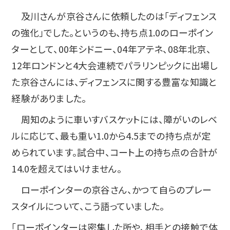
及川さんが京谷さんに依頼したのは「ディフェンス
の強化」でした。というのも、持ち点1.0のローポイン
ターとして、00年シドニー、04年アテネ、08年北京、
12年ロンドンと4大会連続でパラリンピックに出場し
た京谷さんには、ディフェンスに関する豊富な知識と
経験がありました。
周知のように車いすバスケットには、障がいのレベ
ルに応じて、最も重い1.0から4.5までの持ち点が定
められています。試合中、コート上の持ち点の合計が
14.0を超えてはいけません。
ローポインターの京谷さん、かつて自らのプレー
スタイルについて、こう語っていました。
「ローポインターは密集した所や、相手との接触で体