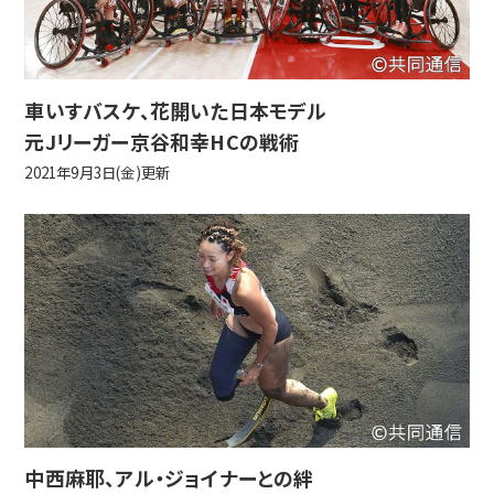
車いすバスケ、花開いた日本モデル
元Jリーガー京谷和幸HCの戦術
2021年9月3日(金)更新
中西麻耶、アル・ジョイナーとの絆