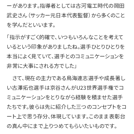
ーがあります。指導者としては古河電工時代の岡田
武史さん（サッカー元日本代表監督）から多くのこと
を学んだといいます。
「指示がすごく的確で、いつもいろんなことを考えて
いるという印象がありましたね。選手ひとりひとりを
本当によく見ていて、選手とのコミュニケーションを
非常に大事にされる方でした」
さて、現在の主力である鳥海連志選手や成長著し
い古澤拓也選手は京谷さんがU23世界選手権でコ
ミュニケーションをとりながら経験を積ませた選手
たちです。彼らは先に紹介した三つのコンセプトをコ
ート上で思う存分、体現しています。このまま表彰台
の真ん中にまで上りつめてもらいたいものです。