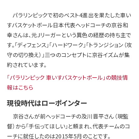
パラリンピックで初のベスト4進出を果たした車い
すバスケットボール日本代表ヘッドコーチの京谷和
幸さんは、元Jリーガーという異色の経歴の持ち主で
す。「ディフェンス」「ハードワーク」「トランジション（攻
守の切り換え）」――三つのコンセプトに京谷イズムが集
約されています。
「パラリンピック 車いすバスケットボール」の競技情
報はこちら
現役時代はローポインター
京谷さんが前ヘッドコーチの及川晋平さん（現監
督）から「手伝ってほしい」と頼まれ、代表チームのコ
ーチに就任したのは2015年5月のことです。