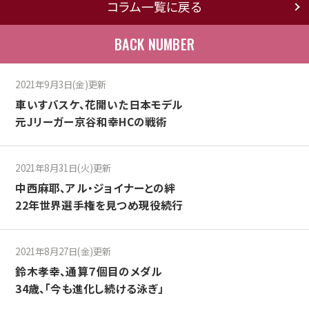
コラム一覧に戻る
BACK NUMBER
2021年9月3日(金)更新
車いすバスケ、花開いた日本モデル
元Jリーガー京谷和幸HCの戦術
2021年8月31日(火)更新
中西麻耶、アル・ジョイナーとの絆
22年世界選手権を見つめ現役続行
2021年8月27日(金)更新
鈴木孝幸、通算７個目のメダル
34歳、「今も進化し続ける泳ぎ」