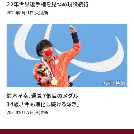
22年世界選手権を見つめ現役続行
2021年8月31日(火)更新
鈴木孝幸、通算７個目のメダル
34歳、「今も進化し続ける泳ぎ」
2021年8月27日(金)更新