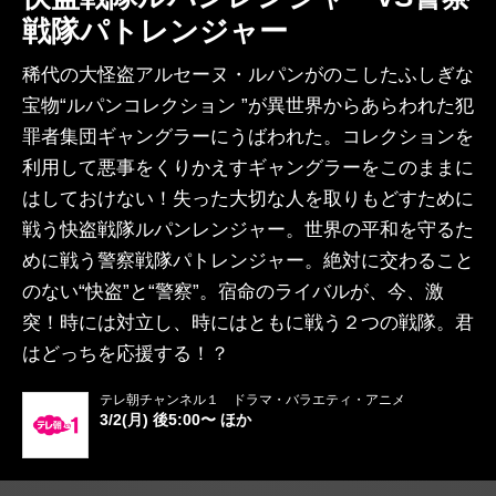
戦隊パトレンジャー
稀代の大怪盗アルセーヌ・ルパンがのこしたふしぎな
宝物“ルパンコレクション ”が異世界からあらわれた犯
罪者集団ギャングラーにうばわれた。コレクションを
利用して悪事をくりかえすギャングラーをこのままに
はしておけない！失った大切な人を取りもどすために
戦う快盗戦隊ルパンレンジャー。世界の平和を守るた
めに戦う警察戦隊パトレンジャー。絶対に交わること
のない“快盗”と“警察”。宿命のライバルが、今、激
突！時には対立し、時にはともに戦う２つの戦隊。君
はどっちを応援する！？
テレ朝チャンネル１ ドラマ・バラエティ・アニメ
3/2(月) 後5:00〜 ほか