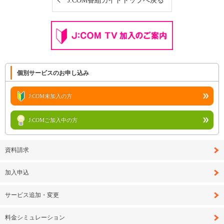
J:COM番組ガイドトップへ戻る
個別サービスのお申し込み
J:COM未加入の方
J:COMご加入中の方
資料請求
加入申込
サービス追加・変更
料金シミュレーション