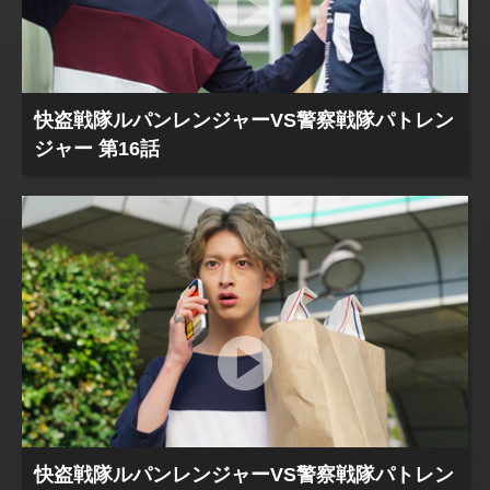
快盗戦隊ルパンレンジャーVS警察戦隊パトレン
ジャー 第16話
快盗戦隊ルパンレンジャーVS警察戦隊パトレン