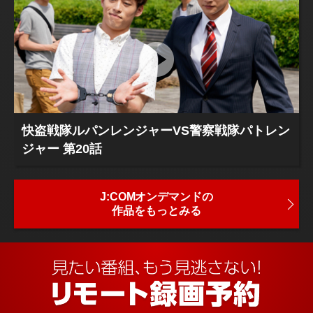
快盗戦隊ルパンレンジャーVS警察戦隊パトレン
ジャー 第20話
J:COMオンデマンドの
作品をもっとみる