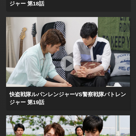
ジャー 第18話
快盗戦隊ルパンレンジャーVS警察戦隊パトレン
ジャー 第19話