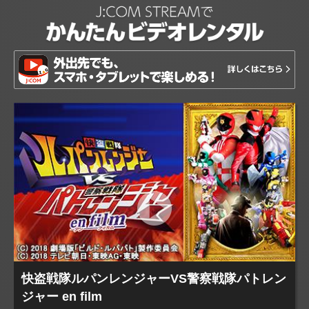
快盗戦隊ルパンレンジャーVS警察戦隊パトレン
ジャー en film