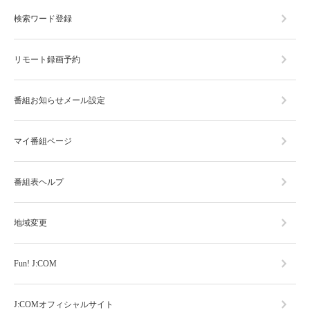
検索ワード登録
リモート録画予約
番組お知らせメール設定
マイ番組ページ
番組表ヘルプ
地域変更
Fun! J:COM
J:COMオフィシャルサイト